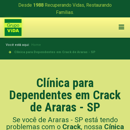
Desde
1988
Recuperando Vidas, Restaurando
Famílias.
Você está aqui:
Home
Clínica para Dependentes em Crack de Araras - SP
Clínica para
Dependentes em Crack
de Araras - SP
Se você de Araras - SP está tendo
problemas com o
Crack
, nossa
Cínica