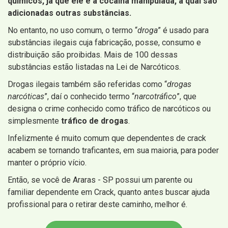
químicos, já que ele é a cocaína manipulada, à qual são
adicionadas outras substâncias.
No entanto, no uso comum, o termo “
droga
” é usado para
substâncias ilegais cuja fabricação, posse, consumo e
distribuição são proibidas. Mais de 100 dessas
substâncias estão listadas na Lei de Narcóticos.
Drogas ilegais também são referidas como “
drogas
narcóticas
”, daí o conhecido termo “
narcotráfico
”, que
designa o crime conhecido como tráfico de narcóticos ou
simplesmente
tráfico de drogas
.
Infelizmente é muito comum que dependentes de crack
acabem se tornando traficantes, em sua maioria, para poder
manter o próprio vício.
Então, se você de Araras - SP possui um parente ou
familiar dependente em Crack, quanto antes buscar ajuda
profissional para o retirar deste caminho, melhor é.