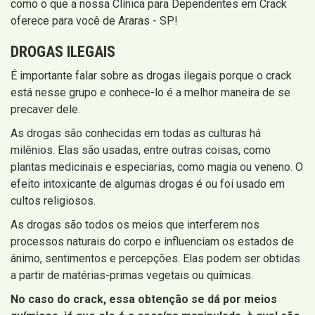
como o que a nossa Clínica para Dependentes em Crack
oferece para você de Araras - SP!
DROGAS ILEGAIS
É importante falar sobre as drogas ilegais porque o crack
está nesse grupo e conhece-lo é a melhor maneira de se
precaver dele.
As drogas são conhecidas em todas as culturas há
milênios. Elas são usadas, entre outras coisas, como
plantas medicinais e especiarias, como magia ou veneno. O
efeito intoxicante de algumas drogas é ou foi usado em
cultos religiosos.
As drogas são todos os meios que interferem nos
processos naturais do corpo e influenciam os estados de
ânimo, sentimentos e percepções. Elas podem ser obtidas
a partir de matérias-primas vegetais ou químicas.
No caso do crack, essa obtenção se dá por meios