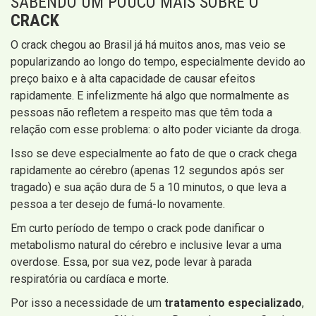
SABENDO UM POUCO MAIS SOBRE O
CRACK
O crack chegou ao Brasil já há muitos anos, mas veio se
popularizando ao longo do tempo, especialmente devido ao
preço baixo e à alta capacidade de causar efeitos
rapidamente. E infelizmente há algo que normalmente as
pessoas não refletem a respeito mas que têm toda a
relação com esse problema: o alto poder viciante da droga.
Isso se deve especialmente ao fato de que o crack chega
rapidamente ao cérebro (apenas 12 segundos após ser
tragado) e sua ação dura de 5 a 10 minutos, o que leva a
pessoa a ter desejo de fumá-lo novamente.
Em curto período de tempo o crack pode danificar o
metabolismo natural do cérebro e inclusive levar a uma
overdose. Essa, por sua vez, pode levar à parada
respiratória ou cardíaca e morte.
Por isso a necessidade de um
tratamento especializado
,