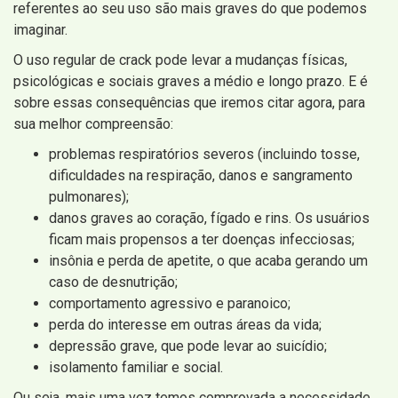
referentes ao seu uso são mais graves do que podemos
imaginar.
O uso regular de crack pode levar a mudanças físicas,
psicológicas e sociais graves a médio e longo prazo. E é
sobre essas consequências que iremos citar agora, para
sua melhor compreensão:
problemas respiratórios severos (incluindo tosse,
dificuldades na respiração, danos e sangramento
pulmonares);
danos graves ao coração, fígado e rins. Os usuários
ficam mais propensos a ter doenças infecciosas;
insônia e perda de apetite, o que acaba gerando um
caso de desnutrição;
comportamento agressivo e paranoico;
perda do interesse em outras áreas da vida;
depressão grave, que pode levar ao suicídio;
isolamento familiar e social.
Ou seja, mais uma vez temos comprovada a necessidade