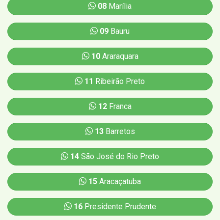
08
Marília
09
Bauru
10
Araraquara
11
Ribeirão Preto
12
Franca
13
Barretos
14
São José do Rio Preto
15
Aracaçatuba
16
Presidente Prudente