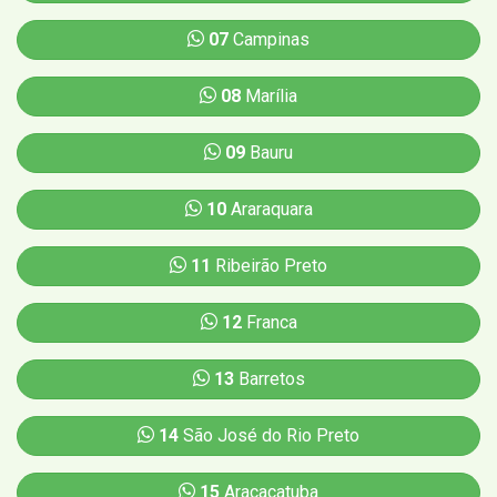
07
Campinas
08
Marília
09
Bauru
10
Araraquara
11
Ribeirão Preto
12
Franca
13
Barretos
14
São José do Rio Preto
15
Aracaçatuba