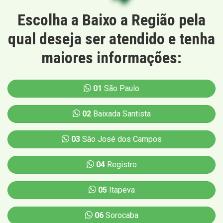
Escolha a Baixo a Região pela
qual deseja ser atendido e tenha
maiores informações:
01
São Paulo
02
Baixada Santista
03
São José dos Campos
04
Registro
05
Itapeva
06
Sorocaba