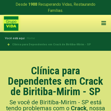
Desde
1988
Recuperando Vidas, Restaurando
Famílias.
Você está aqui:
Home
Clínica para Dependentes em Crack de Biritiba-Mirim - SP
Clínica para
Dependentes em Crack
de Biritiba-Mirim - SP
Se você de Biritiba-Mirim - SP está
tendo problemas com o
Crack
, nossa