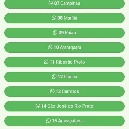
07
Campinas
08
Marília
09
Bauru
10
Araraquara
11
Ribeirão Preto
12
Franca
13
Barretos
14
São José do Rio Preto
15
Aracaçatuba