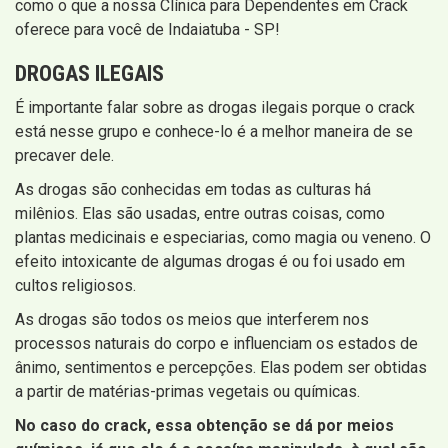
como o que a nossa Clínica para Dependentes em Crack
oferece para você de Indaiatuba - SP!
DROGAS ILEGAIS
É importante falar sobre as drogas ilegais porque o crack
está nesse grupo e conhece-lo é a melhor maneira de se
precaver dele.
As drogas são conhecidas em todas as culturas há
milênios. Elas são usadas, entre outras coisas, como
plantas medicinais e especiarias, como magia ou veneno. O
efeito intoxicante de algumas drogas é ou foi usado em
cultos religiosos.
As drogas são todos os meios que interferem nos
processos naturais do corpo e influenciam os estados de
ânimo, sentimentos e percepções. Elas podem ser obtidas
a partir de matérias-primas vegetais ou químicas.
No caso do crack, essa obtenção se dá por meios