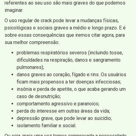
referentes ao seu uso são mais graves do que podemos
imaginar.
O uso regular de crack pode levar a mudanças físicas,
psicológicas e sociais graves a médio e longo prazo. E é
sobre essas consequências que iremos citar agora, para
sua melhor compreensão:
problemas respiratórios severos (incluindo tosse,
dificuldades na respiração, danos e sangramento
pulmonares);
danos graves ao coração, fígado e rins. Os usuários
ficam mais propensos a ter doenças infecciosas;
insônia e perda de apetite, o que acaba gerando um
caso de desnutrição;
comportamento agressivo e paranoico;
perda do interesse em outras áreas da vida;
depressão grave, que pode levar ao suicídio;
isolamento familiar e social.
Ou seja, mais uma vez temos comprovada a necessidade