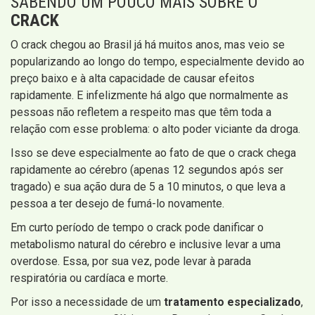
SABENDO UM POUCO MAIS SOBRE O
CRACK
O crack chegou ao Brasil já há muitos anos, mas veio se
popularizando ao longo do tempo, especialmente devido ao
preço baixo e à alta capacidade de causar efeitos
rapidamente. E infelizmente há algo que normalmente as
pessoas não refletem a respeito mas que têm toda a
relação com esse problema: o alto poder viciante da droga.
Isso se deve especialmente ao fato de que o crack chega
rapidamente ao cérebro (apenas 12 segundos após ser
tragado) e sua ação dura de 5 a 10 minutos, o que leva a
pessoa a ter desejo de fumá-lo novamente.
Em curto período de tempo o crack pode danificar o
metabolismo natural do cérebro e inclusive levar a uma
overdose. Essa, por sua vez, pode levar à parada
respiratória ou cardíaca e morte.
Por isso a necessidade de um
tratamento especializado
,