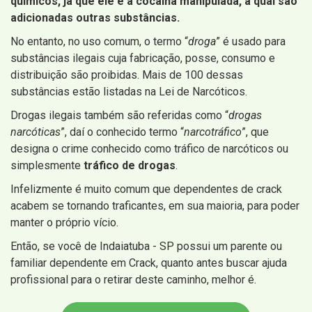
químicos, já que ele é a cocaína manipulada, à qual são
adicionadas outras substâncias.
No entanto, no uso comum, o termo “
droga
” é usado para
substâncias ilegais cuja fabricação, posse, consumo e
distribuição são proibidas. Mais de 100 dessas
substâncias estão listadas na Lei de Narcóticos.
Drogas ilegais também são referidas como “
drogas
narcóticas
”, daí o conhecido termo “
narcotráfico
”, que
designa o crime conhecido como tráfico de narcóticos ou
simplesmente
tráfico de drogas
.
Infelizmente é muito comum que dependentes de crack
acabem se tornando traficantes, em sua maioria, para poder
manter o próprio vício.
Então, se você de Indaiatuba - SP possui um parente ou
familiar dependente em Crack, quanto antes buscar ajuda
profissional para o retirar deste caminho, melhor é.