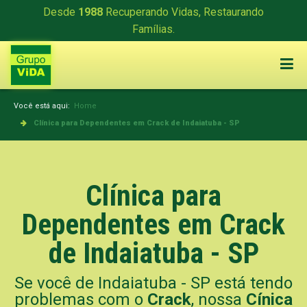
Desde
1988
Recuperando Vidas, Restaurando
Famílias.
Você está aqui:
Home
Clínica para Dependentes em Crack de Indaiatuba - SP
Clínica para
Dependentes em Crack
de Indaiatuba - SP
Se você de Indaiatuba - SP está tendo
problemas com o
Crack
, nossa
Cínica