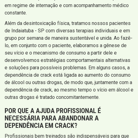
em regime de internação e com acompanhamento médico
constante.
Além da desintoxicação física, tratamos nossos pacientes
de Indaiatuba - SP com diversas terapias individuais e em
grupo por semana de maneira sustentável e unida. Ao fazê-
lo, em conjunto com o paciente, elaboramos a gênese de
seu vício e o mecanismo de consumo a partir dele e
desenvolvemos estratégias comportamentais alternativas
e soluções para possíveis problemas. Em alguns casos, a
dependência de crack está ligada ao aumento do consumo
de álcool ou outras drogas, de modo que, juntamente com a
dependência de crack, ao mesmo tempo o vício em álcool e
outras drogas é tratado concomitantemente.
POR QUE A AJUDA PROFISSIONAL É
NECESSÁRIA PARA ABANDONAR A
DEPENDÊNCIA EM CRACK?
Profissionais bem treinados são indispensáveis para que