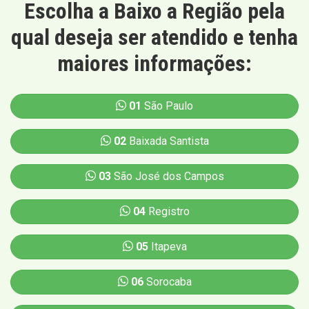
Escolha a Baixo a Região pela
qual deseja ser atendido e tenha
maiores informações:
01
São Paulo
02
Baixada Santista
03
São José dos Campos
04
Registro
05
Itapeva
06
Sorocaba