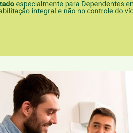
zado
especialmente para Dependentes em
abilitação integral e não no controle do víc