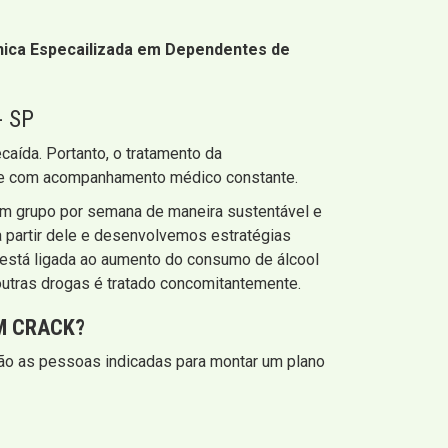
ínica Especailizada em Dependentes de
 SP
caída. Portanto, o tratamento da
ão e com acompanhamento médico constante.
 em grupo por semana de maneira sustentável e
 partir dele e desenvolvemos estratégias
 está ligada ao aumento do consumo de álcool
utras drogas é tratado concomitantemente.
M CRACK?
 são as pessoas indicadas para montar um plano