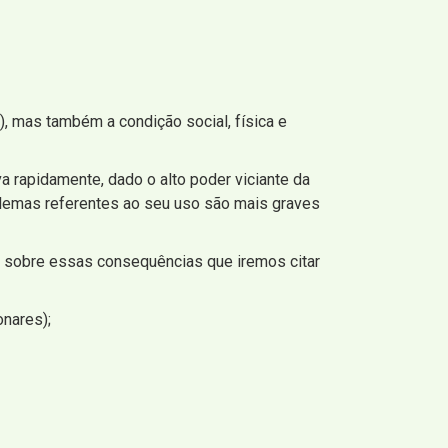
, mas também a condição social, física e
 rapidamente, dado o alto poder viciante da
blemas referentes ao seu uso são mais graves
 é sobre essas consequências que iremos citar
onares);