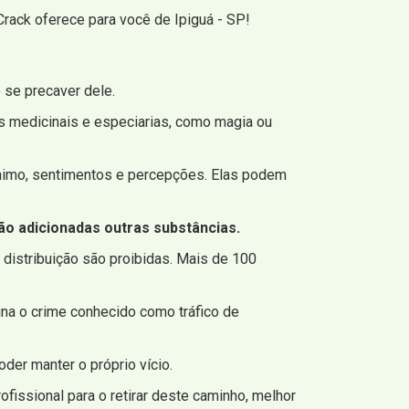
rack oferece para você de Ipiguá - SP!
 se precaver dele.
as medicinais e especiarias, como magia ou
ânimo, sentimentos e percepções. Elas podem
são adicionadas outras substâncias.
 distribuição são proibidas. Mais de 100
gna o crime conhecido como tráfico de
der manter o próprio vício.
fissional para o retirar deste caminho, melhor