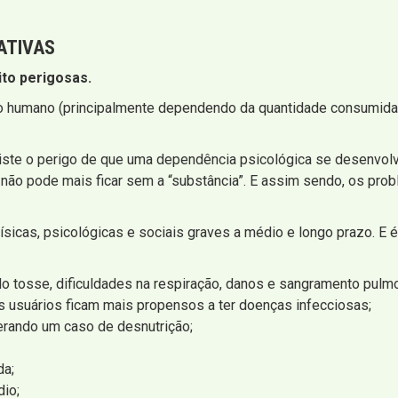
ATIVAS
to perigosas.
rpo humano (principalmente dependendo da quantidade consumida)
ste o perigo de que uma dependência psicológica se desenvolva
 não pode mais ficar sem a “substância”. E assim sendo, os pro
ísicas, psicológicas e sociais graves a médio e longo prazo. E
do tosse, dificuldades na respiração, danos e sangramento pulm
Os usuários ficam mais propensos a ter doenças infecciosas;
gerando um caso de desnutrição;
da;
dio;