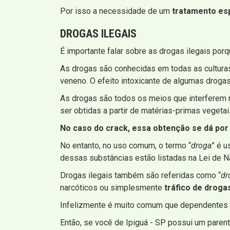
Por isso a necessidade de um
tratamento es
DROGAS ILEGAIS
É importante falar sobre as drogas ilegais por
As drogas são conhecidas em todas as culturas
veneno. O efeito intoxicante de algumas drogas
As drogas são todos os meios que interferem 
ser obtidas a partir de matérias-primas vegetai
No caso do crack, essa obtenção se dá por 
No entanto, no uso comum, o termo “
droga
” é u
dessas substâncias estão listadas na Lei de N
Drogas ilegais também são referidas como “
dr
narcóticos ou simplesmente
tráfico de droga
Infelizmente é muito comum que dependentes de
Então, se você de Ipiguá - SP possui um parent