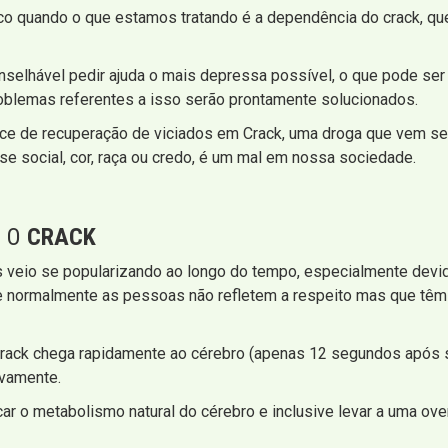
co quando o que estamos tratando é a dependência do crack, qu
onselhável pedir ajuda o mais depressa possível, o que pode ser 
blemas referentes a isso serão prontamente solucionados.
ice de recuperação de viciados em Crack, uma droga que vem se
sse social, cor, raça ou credo, é um mal em nossa sociedade.
E O
CRACK
s veio se popularizando ao longo do tempo, especialmente devid
ue normalmente as pessoas não refletem a respeito mas que têm 
rack chega rapidamente ao cérebro (apenas 12 segundos após se
ovamente.
ar o metabolismo natural do cérebro e inclusive levar a uma ove