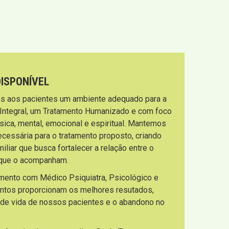
DISPONÍVEL
s aos pacientes um ambiente adequado para a
 Integral, um Tratamento Humanizado e com foco
sica, mental, emocional e espiritual. Mantemos
necessária para o tratamento proposto, criando
liar que busca fortalecer a relação entre o
s que o acompanham.
imento com Médico Psiquiatra, Psicológico e
entos proporcionam os melhores resutados,
 de vida de nossos pacientes e o abandono no