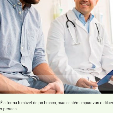
É a forma fumável do pó branco, mas contém impurezas e diluent
er pessoa.