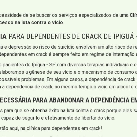
cessidade de se buscar os serviços especializados de uma
Cl
cesso na luta contra o vício
.
IA
PARA DEPENDENTES DE CRACK DE IPIGUÁ -
ria e depressão ao risco de suicídio envolvem um alto risco de re
ra dependentes em crack é sempre feito em regime de internaç
s pacientes de Ipiguá - SP com diversas terapias individuais e
, elaboramos a gênese de seu vício e o mecanismo de consumo a
 possíveis problemas. Em alguns casos, a dependência de crack
 a dependência de crack, ao mesmo tempo o vício em álcool e o
 NECESSÁRIA PARA ABANDONAR A DEPENDÊNCIA E
s para que se obtenha êxito na luta contra o crack porque eles
 capaz de segui-lo e efetivamente de libertar do vício.
stão aqui, na clínica para dependentes em crack!