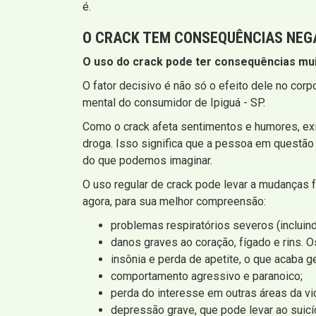
é.
O CRACK TEM CONSEQUÊNCIAS NEG
O uso do crack pode ter consequências mui
O fator decisivo é não só o efeito dele no co
mental do consumidor de Ipiguá - SP.
Como o crack afeta sentimentos e humores, exi
droga. Isso significa que a pessoa em questão
do que podemos imaginar.
O uso regular de crack pode levar a mudanças f
agora, para sua melhor compreensão:
problemas respiratórios severos (incluin
danos graves ao coração, fígado e rins. 
insônia e perda de apetite, o que acaba 
comportamento agressivo e paranoico;
perda do interesse em outras áreas da vi
depressão grave, que pode levar ao suicí