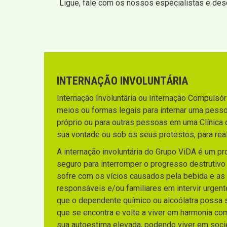
Ligue, fale com os nossos especialistas e de
INTERNAÇÃO INVOLUNTÁRIA
Internação Involuntária ou Internação Compulsória
meios ou formas legais para internar uma pesso
próprio ou para outras pessoas em uma Clínica 
sua vontade ou sob os seus protestos, para rea
A internação involuntária do Grupo ViDA é um p
seguro para interromper o progresso destrutiv
sofre com os vícios causados pela bebida e as
responsáveis e/ou familiares em intervir urgen
que o dependente químico ou alcoólatra possa sa
que se encontra e volte a viver em harmonia co
sua autoestima elevada, podendo viver em socie