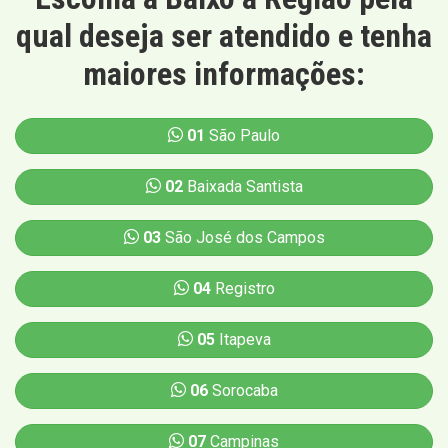
qual deseja ser atendido e tenha
maiores informações:
01
São Paulo
02
Baixada Santista
03
São José dos Campos
04
Registro
05
Itapeva
06
Sorocaba
07
Campinas