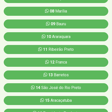
08
Marília
09
Bauru
10
Araraquara
11
Ribeirão Preto
12
Franca
13
Barretos
14
São José do Rio Preto
15
Aracaçatuba