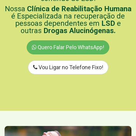
Nossa
Clínica de Reabilitação Humana
é Especializada na recuperação de
pessoas dependentes em
LSD
e
outras
Drogas Alucinógenas.
Quero Falar Pelo WhatsApp!
Vou Ligar no Telefone Fixo!