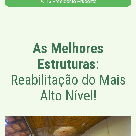
16
Presidente Prudente
As Melhores
Estruturas
:
Reabilitação do Mais
Alto Nível!