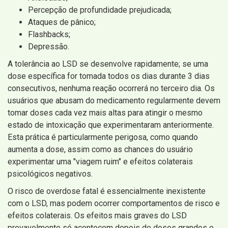
Percepção de profundidade prejudicada;
Ataques de pânico;
Flashbacks;
Depressão.
A tolerância ao LSD se desenvolve rapidamente; se uma
dose específica for tomada todos os dias durante 3 dias
consecutivos, nenhuma reação ocorrerá no terceiro dia. Os
usuários que abusam do medicamento regularmente devem
tomar doses cada vez mais altas para atingir o mesmo
estado de intoxicação que experimentaram anteriormente.
Esta prática é particularmente perigosa, como quando
aumenta a dose, assim como as chances do usuário
experimentar uma "viagem ruim" e efeitos colaterais
psicológicos negativos.
O risco de overdose fatal é essencialmente inexistente
com o LSD, mas podem ocorrer comportamentos de risco e
efeitos colaterais. Os efeitos mais graves do LSD
provavelmente só acontecem depois de doses grandes e