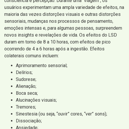
consciência e percepção. Durante uma “viagem”, os
usuários experimentam uma ampla variedade de efeitos, na
maioria das vezes distorções visuais e outras distorções
sensoriais, mudanças nos processos de pensamento,
emoções intensas e, para algumas pessoas, surpreendem
novos insights e revelações de vida. Os efeitos do LSD
duram em torno de 8 a 10 horas, com efeitos de pico
ocorrendo de 4 a 6 horas após a ingestão. Efeitos
colaterais comuns incluem:
Aprimoramento sensorial;
Delírios;
Sudorese;
Alienação;
Boca seca;
Alucinações visuais;
Tremores;
Sinestesia (ou seja, “ouvir” cores, “ver” sons);
Dissociação;
Ansiedade;