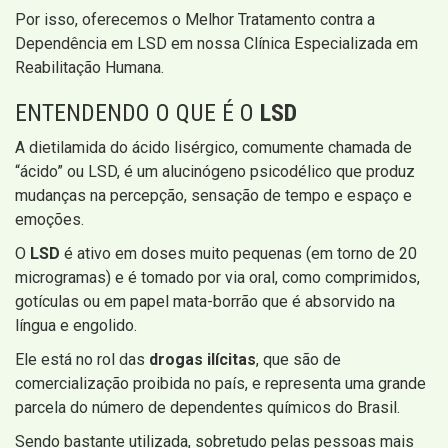
Por isso, oferecemos o Melhor Tratamento contra a
Dependência em LSD em nossa Clínica Especializada em
Reabilitação Humana.
ENTENDENDO O QUE É O
LSD
A dietilamida do ácido lisérgico, comumente chamada de
“ácido” ou LSD, é um alucinógeno psicodélico que produz
mudanças na percepção, sensação de tempo e espaço e
emoções.
O
LSD
é ativo em doses muito pequenas (em torno de 20
microgramas) e é tomado por via oral, como comprimidos,
gotículas ou em papel mata-borrão que é absorvido na
língua e engolido.
Ele está no rol das
drogas ilícitas
, que são de
comercialização proibida no país, e representa uma grande
parcela do número de dependentes químicos do Brasil.
Sendo bastante utilizada, sobretudo pelas pessoas mais