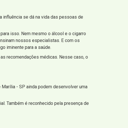
a influência se dá na vida das pessoas de
ara isso. Nem mesmo o álcool e o cigarro
ensinam nossos especialistas. E com os
go iminente para a saúde.
om as recomendações médicas. Nesse caso, o
 Marília - SP ainda podem desenvolver uma
nicial. Também é reconhecido pela presença de