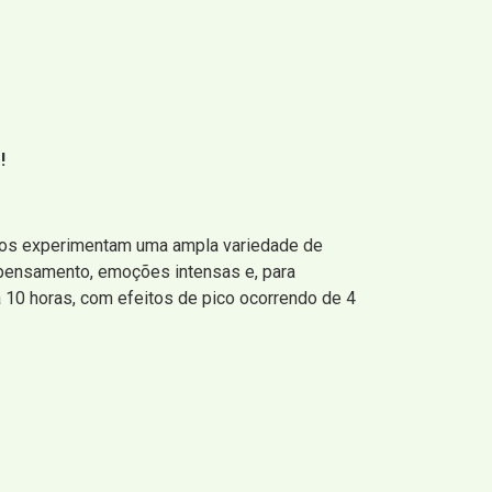
!
rios experimentam uma ampla variedade de
 pensamento, emoções intensas e, para
 10 horas, com efeitos de pico ocorrendo de 4