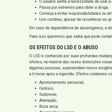
O usuário sente a necessidade de usar a
Passa por extremos para obter a droga;
Começa a evitar responsabilidades ou am
Uso contínuo, apesar de reconhecer as g
Em caso de dependência de alucinógenos, a ati
Para isso queremos que saiba que pode conta
OS EFEITOS DO LSD E O ABUSO
O LSD é conhecido por suas profundas mudança
efeitos, na maioria das vezes distorções visu
algumas pessoas, surpreendem novos insights e
a 6 horas após a ingestão. Efeitos colaterais 
Aprimoramento sensorial;
Delírios;
Sudorese;
Alienação;
Boca seca;