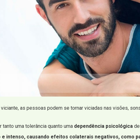
viciante, as pessoas podem se tornar viciadas nas visões, so
r tanto uma tolerância quanto uma
dependência psicológica
de
 intenso, causando efeitos colaterais negativos, como pa