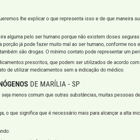
ueremos lhe explicar o que representa isso e de que maneira su
ra alguma pelo ser humano porque não existem doses seguras p
a porção já pode fazer muito mal ao ser humano, conforme nos 
ue também são drogas. O mínimo contato pode representar um peri
edicamentos prescritos, que podem ser utilizados de acordo c
 ato de utilizar medicamentos sem a indicação do médico.
INÓGENOS
DE MARÍLIA - SP
 seja menos comum que outras substâncias, muitas pessoas de
ga, o que significa que é necessário mais para alcançar a alta i
ando: