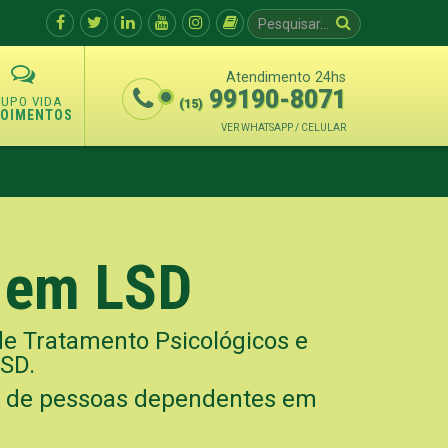
Atendimento 24hs
99190-8071
(15)
POIMENTOS
VER WHATSAPP / CELULAR
s em LSD
de Tratamento Psicológicos e
LSD.
o de pessoas dependentes em