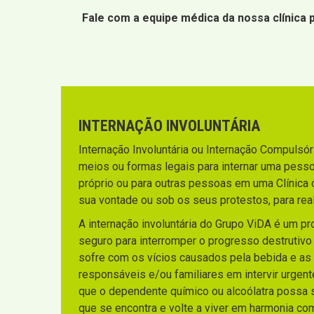
Fale com a equipe médica da nossa clínica
INTERNAÇÃO INVOLUNTÁRIA
Internação Involuntária ou Internação Compulsória
meios ou formas legais para internar uma pesso
próprio ou para outras pessoas em uma Clínica 
sua vontade ou sob os seus protestos, para rea
A internação involuntária do Grupo ViDA é um p
seguro para interromper o progresso destrutiv
sofre com os vícios causados pela bebida e as
responsáveis e/ou familiares em intervir urgen
que o dependente químico ou alcoólatra possa sa
que se encontra e volte a viver em harmonia co