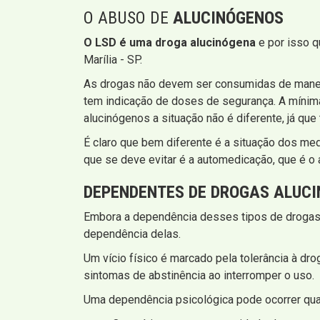
O ABUSO DE
ALUCINÓGENOS
O LSD é uma droga alucinógena
e por isso q
Marília - SP.
As drogas não devem ser consumidas de manei
tem indicação de doses de segurança. A mínim
alucinógenos a situação não é diferente, já q
É claro que bem diferente é a situação dos m
que se deve evitar é a automedicação, que é o
DEPENDENTES DE DROGAS ALUC
Embora a dependência desses tipos de drogas
dependência delas.
Um vício físico é marcado pela tolerância à dro
sintomas de abstinência ao interromper o uso.
Uma dependência psicológica pode ocorrer qu