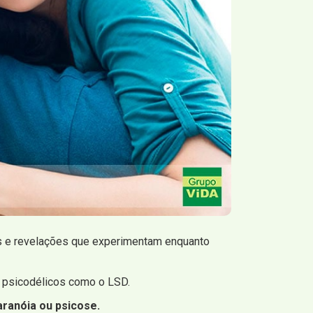
ns e revelações que experimentam enquanto
 psicodélicos como o LSD.
ranóia ou psicose.