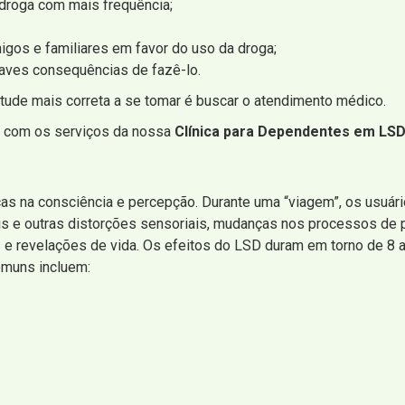
 droga com mais frequência;
igos e familiares em favor do uso da droga;
raves consequências de fazê-lo.
tude mais correta a se tomar é buscar o atendimento médico.
r com os serviços da nossa
Clínica para Dependentes em LSD
s na consciência e percepção. Durante uma “viagem”, os usuá
ais e outras distorções sensoriais, mudanças nos processos de
 revelações de vida. Os efeitos do LSD duram em torno de 8 a
comuns incluem: