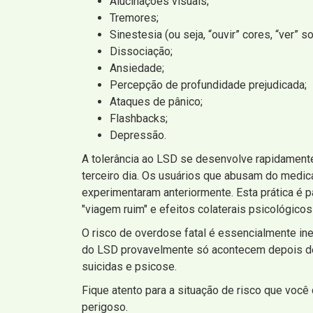
Alucinações visuais;
Tremores;
Sinestesia (ou seja, “ouvir” cores, “ver” so
Dissociação;
Ansiedade;
Percepção de profundidade prejudicada;
Ataques de pânico;
Flashbacks;
Depressão.
A tolerância ao LSD se desenvolve rapidamente
terceiro dia. Os usuários que abusam do medi
experimentaram anteriormente. Esta prática é
"viagem ruim" e efeitos colaterais psicológicos
O risco de overdose fatal é essencialmente in
do LSD provavelmente só acontecem depois de 
suicidas e psicose.
Fique atento para a situação de risco que você
perigoso.