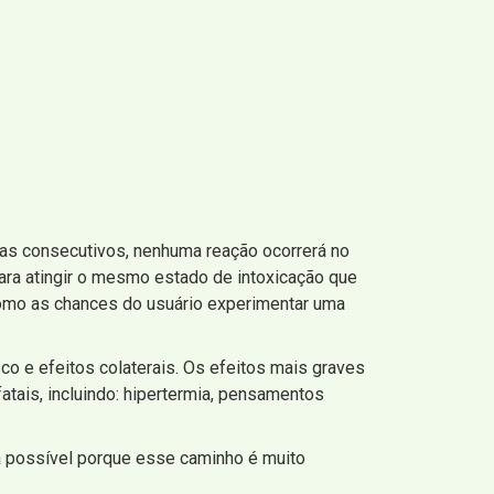
ias consecutivos, nenhuma reação ocorrerá no
ra atingir o mesmo estado de intoxicação que
como as chances do usuário experimentar uma
o e efeitos colaterais. Os efeitos mais graves
ais, incluindo: hipertermia, pensamentos
sa possível porque esse caminho é muito