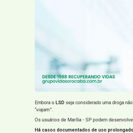
Embora o
LSD
seja considerado uma droga não 
“
viajam
”.
Os usuários de Marília - SP podem desenvolve
Há casos documentados de uso prolongado e