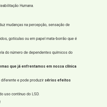
eabilitação Humana.
roduz mudanças na percepção, sensação de
dos, gotículas ou em papel mata-borrão que é
rcela do número de dependentes químicos do
emas que já enfrentamos em nossa clínica
a diferente e pode produzir
sérios efeitos
do uso contínuo do LSD.
!