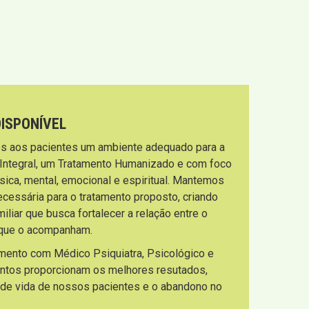
DISPONÍVEL
s aos pacientes um ambiente adequado para a
 Integral, um Tratamento Humanizado e com foco
sica, mental, emocional e espiritual. Mantemos
necessária para o tratamento proposto, criando
liar que busca fortalecer a relação entre o
s que o acompanham.
imento com Médico Psiquiatra, Psicológico e
entos proporcionam os melhores resutados,
 de vida de nossos pacientes e o abandono no