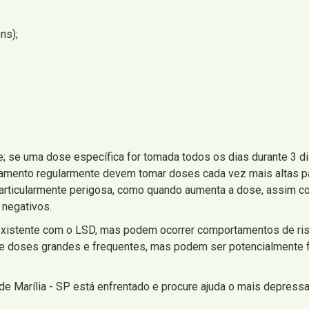
ns);
; se uma dose específica for tomada todos os dias durante 3 d
camento regularmente devem tomar doses cada vez mais altas pa
 particularmente perigosa, como quando aumenta a dose, assim 
 negativos.
existente com o LSD, mas podem ocorrer comportamentos de risc
doses grandes e frequentes, mas podem ser potencialmente fat
 de Marília - SP está enfrentado e procure ajuda o mais depres