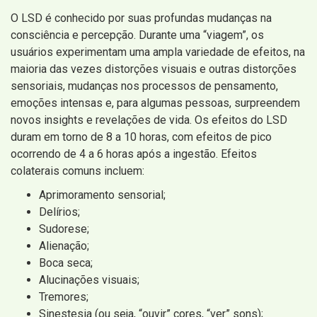
O LSD é conhecido por suas profundas mudanças na
consciência e percepção. Durante uma “viagem”, os
usuários experimentam uma ampla variedade de efeitos, na
maioria das vezes distorções visuais e outras distorções
sensoriais, mudanças nos processos de pensamento,
emoções intensas e, para algumas pessoas, surpreendem
novos insights e revelações de vida. Os efeitos do LSD
duram em torno de 8 a 10 horas, com efeitos de pico
ocorrendo de 4 a 6 horas após a ingestão. Efeitos
colaterais comuns incluem:
Aprimoramento sensorial;
Delírios;
Sudorese;
Alienação;
Boca seca;
Alucinações visuais;
Tremores;
Sinestesia (ou seja, “ouvir” cores, “ver” sons);