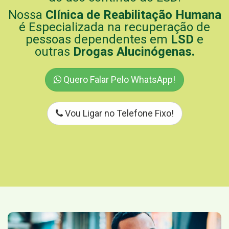
Nossa
Clínica de Reabilitação Humana
é Especializada na recuperação de
pessoas dependentes em
LSD
e
outras
Drogas Alucinógenas.
Quero Falar Pelo WhatsApp!
Vou Ligar no Telefone Fixo!