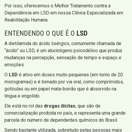
Por isso, oferecemos o Melhor Tratamento contra a
Dependência em LSD em nossa Clínica Especializada em
Reabilitação Humana.
ENTENDENDO O QUE É O
LSD
A dietilamida do ácido lisérgico, comumente chamada de
“ácido” ou LSD, é um alucinógeno psicodélico que produz
mudanças na percepção, sensação de tempo e espaço e
emoções.
O
LSD
é ativo em doses muito pequenas (em torno de 20
microgramas) e é tomado por via oral, como comprimidos,
gotículas ou em papel mata-borrão que é absorvido na
língua e engolido.
Ele está no rol das
drogas ilícitas
, que são de
comercialização proibida no país, e representa uma grande
parcela do número de dependentes químicos do Brasil.
Sendo bastante utilizada, sobretudo pelas pessoas mais