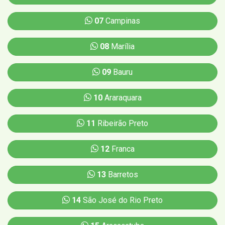
07
Campinas
08
Marília
09
Bauru
10
Araraquara
11
Ribeirão Preto
12
Franca
13
Barretos
14
São José do Rio Preto