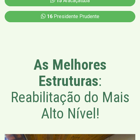
15
Aracaçatuba
16
Presidente Prudente
As Melhores
Estruturas
:
Reabilitação do Mais
Alto Nível!