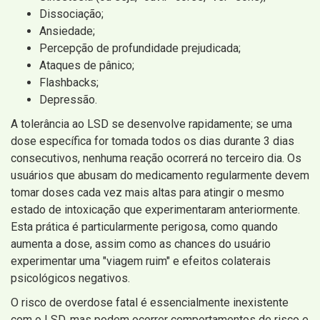
Dissociação;
Ansiedade;
Percepção de profundidade prejudicada;
Ataques de pânico;
Flashbacks;
Depressão.
A tolerância ao LSD se desenvolve rapidamente; se uma
dose específica for tomada todos os dias durante 3 dias
consecutivos, nenhuma reação ocorrerá no terceiro dia. Os
usuários que abusam do medicamento regularmente devem
tomar doses cada vez mais altas para atingir o mesmo
estado de intoxicação que experimentaram anteriormente.
Esta prática é particularmente perigosa, como quando
aumenta a dose, assim como as chances do usuário
experimentar uma "viagem ruim" e efeitos colaterais
psicológicos negativos.
O risco de overdose fatal é essencialmente inexistente
com o LSD, mas podem ocorrer comportamentos de risco e