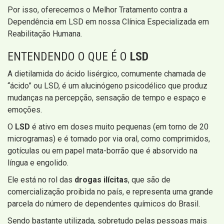
Por isso, oferecemos o Melhor Tratamento contra a
Dependência em LSD em nossa Clínica Especializada em
Reabilitação Humana.
ENTENDENDO O QUE É O
LSD
A dietilamida do ácido lisérgico, comumente chamada de
“ácido” ou LSD, é um alucinógeno psicodélico que produz
mudanças na percepção, sensação de tempo e espaço e
emoções.
O
LSD
é ativo em doses muito pequenas (em torno de 20
microgramas) e é tomado por via oral, como comprimidos,
gotículas ou em papel mata-borrão que é absorvido na
língua e engolido.
Ele está no rol das
drogas ilícitas
, que são de
comercialização proibida no país, e representa uma grande
parcela do número de dependentes químicos do Brasil.
Sendo bastante utilizada, sobretudo pelas pessoas mais