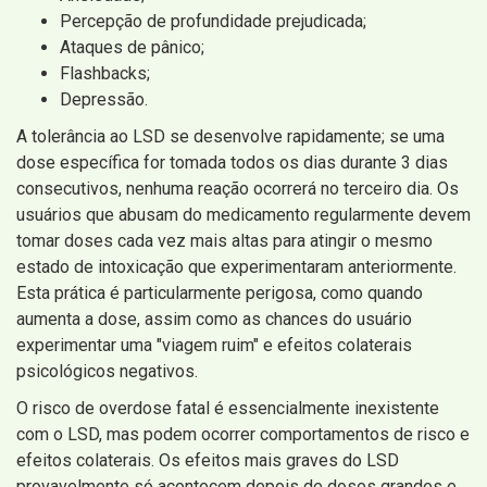
Percepção de profundidade prejudicada;
Ataques de pânico;
Flashbacks;
Depressão.
A tolerância ao LSD se desenvolve rapidamente; se uma
dose específica for tomada todos os dias durante 3 dias
consecutivos, nenhuma reação ocorrerá no terceiro dia. Os
usuários que abusam do medicamento regularmente devem
tomar doses cada vez mais altas para atingir o mesmo
estado de intoxicação que experimentaram anteriormente.
Esta prática é particularmente perigosa, como quando
aumenta a dose, assim como as chances do usuário
experimentar uma "viagem ruim" e efeitos colaterais
psicológicos negativos.
O risco de overdose fatal é essencialmente inexistente
com o LSD, mas podem ocorrer comportamentos de risco e
efeitos colaterais. Os efeitos mais graves do LSD
provavelmente só acontecem depois de doses grandes e