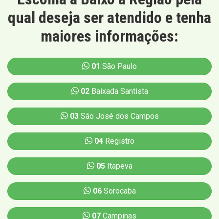
qual deseja ser atendido e tenha
maiores informações:
01
São Paulo
02
Baixada Santista
03
São José dos Campos
04
Registro
05
Itapeva
06
Sorocaba
07
Campinas