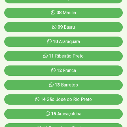
08
Marília
09
Bauru
10
Araraquara
11
Ribeirão Preto
12
Franca
13
Barretos
14
São José do Rio Preto
15
Aracaçatuba