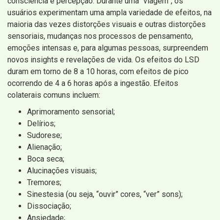
consciência e percepção. Durante uma “viagem”, os
usuários experimentam uma ampla variedade de efeitos, na
maioria das vezes distorções visuais e outras distorções
sensoriais, mudanças nos processos de pensamento,
emoções intensas e, para algumas pessoas, surpreendem
novos insights e revelações de vida. Os efeitos do LSD
duram em torno de 8 a 10 horas, com efeitos de pico
ocorrendo de 4 a 6 horas após a ingestão. Efeitos
colaterais comuns incluem:
Aprimoramento sensorial;
Delírios;
Sudorese;
Alienação;
Boca seca;
Alucinações visuais;
Tremores;
Sinestesia (ou seja, “ouvir” cores, “ver” sons);
Dissociação;
Ansiedade;