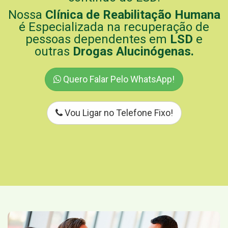
Nossa
Clínica de Reabilitação Humana
é Especializada na recuperação de
pessoas dependentes em
LSD
e
outras
Drogas Alucinógenas.
Quero Falar Pelo WhatsApp!
Vou Ligar no Telefone Fixo!