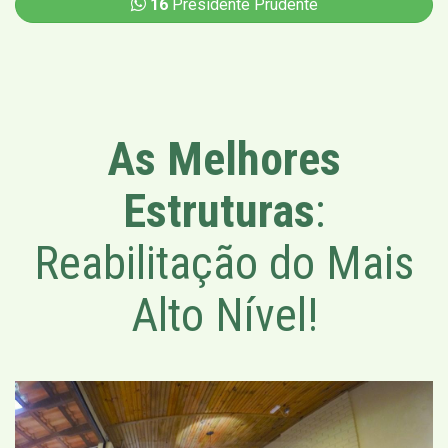
16
Presidente Prudente
As Melhores
Estruturas
:
Reabilitação do Mais
Alto Nível!