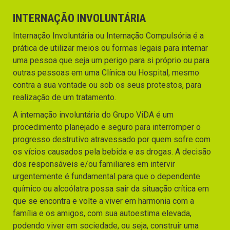
INTERNAÇÃO INVOLUNTÁRIA
Internação Involuntária ou Internação Compulsória é a
prática de utilizar meios ou formas legais para internar
uma pessoa que seja um perigo para si próprio ou para
outras pessoas em uma Clínica ou Hospital, mesmo
contra a sua vontade ou sob os seus protestos, para
realização de um tratamento.
A internação involuntária do Grupo ViDA é um
procedimento planejado e seguro para interromper o
progresso destrutivo atravessado por quem sofre com
os vícios causados pela bebida e as drogas. A decisão
dos responsáveis e/ou familiares em intervir
urgentemente é fundamental para que o dependente
químico ou alcoólatra possa sair da situação crítica em
que se encontra e volte a viver em harmonia com a
família e os amigos, com sua autoestima elevada,
podendo viver em sociedade, ou seja, construir uma