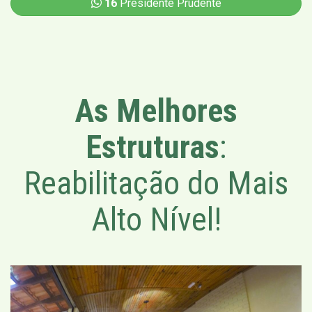
16
Presidente Prudente
As Melhores
Estruturas
:
Reabilitação do Mais
Alto Nível!