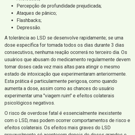
Percepção de profundidade prejudicada;
Ataques de pânico;
Flashbacks;
Depressão.
A tolerância ao LSD se desenvolve rapidamente; se uma
dose específica for tomada todos os dias durante 3 dias
consecutivos, nenhuma reação ocorrerá no terceiro dia. Os
usuários que abusam do medicamento regularmente devem
tomar doses cada vez mais altas para atingir o mesmo
estado de intoxicação que experimentaram anteriormente.
Esta prática é particularmente perigosa, como quando
aumenta a dose, assim como as chances do usuário
experimentar uma "viagem ruim" e efeitos colaterais
psicológicos negativos.
O risco de overdose fatal é essencialmente inexistente
com o LSD, mas podem ocorrer comportamentos de risco e
efeitos colaterais. Os efeitos mais graves do LSD
provavelmente só acontecem depois de doses grandes e