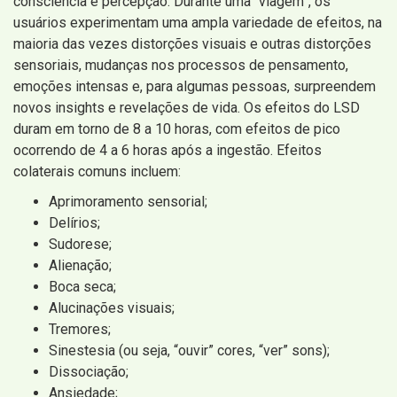
consciência e percepção. Durante uma “viagem”, os
usuários experimentam uma ampla variedade de efeitos, na
maioria das vezes distorções visuais e outras distorções
sensoriais, mudanças nos processos de pensamento,
emoções intensas e, para algumas pessoas, surpreendem
novos insights e revelações de vida. Os efeitos do LSD
duram em torno de 8 a 10 horas, com efeitos de pico
ocorrendo de 4 a 6 horas após a ingestão. Efeitos
colaterais comuns incluem:
Aprimoramento sensorial;
Delírios;
Sudorese;
Alienação;
Boca seca;
Alucinações visuais;
Tremores;
Sinestesia (ou seja, “ouvir” cores, “ver” sons);
Dissociação;
Ansiedade;