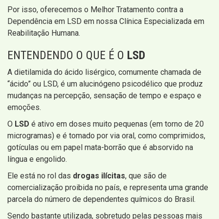
Por isso, oferecemos o Melhor Tratamento contra a
Dependência em LSD em nossa Clínica Especializada em
Reabilitação Humana.
ENTENDENDO O QUE É O
LSD
A dietilamida do ácido lisérgico, comumente chamada de
“ácido” ou LSD, é um alucinógeno psicodélico que produz
mudanças na percepção, sensação de tempo e espaço e
emoções.
O
LSD
é ativo em doses muito pequenas (em torno de 20
microgramas) e é tomado por via oral, como comprimidos,
gotículas ou em papel mata-borrão que é absorvido na
língua e engolido.
Ele está no rol das
drogas ilícitas
, que são de
comercialização proibida no país, e representa uma grande
parcela do número de dependentes químicos do Brasil.
Sendo bastante utilizada, sobretudo pelas pessoas mais