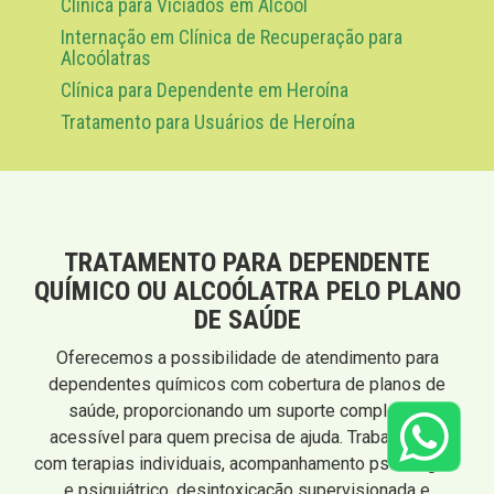
Clínica para Viciados em Álcool
Internação em Clínica de Recuperação para
Alcoólatras
Clínica para Dependente em Heroína
Tratamento para Usuários de Heroína
TRATAMENTO PARA DEPENDENTE
QUÍMICO OU ALCOÓLATRA PELO PLANO
DE SAÚDE
Oferecemos a possibilidade de atendimento para
dependentes químicos com cobertura de planos de
saúde, proporcionando um suporte completo e
acessível para quem precisa de ajuda. Trabalhamos
com terapias individuais, acompanhamento psicológico
e psiquiátrico, desintoxicação supervisionada e