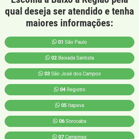
qual deseja ser atendido e tenha
maiores informações:
01
São Paulo
02
Baixada Santista
03
São José dos Campos
04
Registro
05
Itapeva
06
Sorocaba
07
Campinas