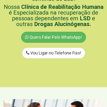
Nossa
Clínica de Reabilitação Humana
é Especializada na recuperação de
pessoas dependentes em
LSD
e
outras
Drogas Alucinógenas.
Quero Falar Pelo WhatsApp!
Vou Ligar no Telefone Fixo!