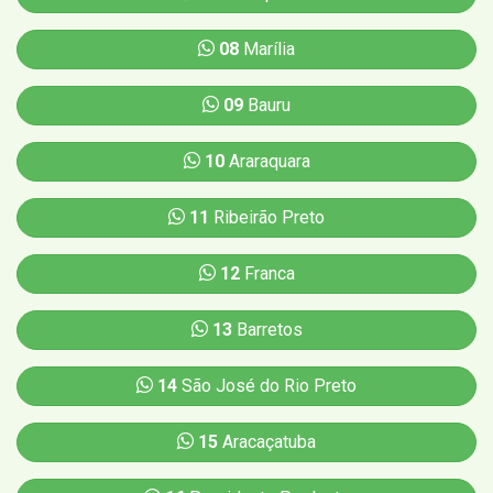
08
Marília
09
Bauru
10
Araraquara
11
Ribeirão Preto
12
Franca
13
Barretos
14
São José do Rio Preto
15
Aracaçatuba