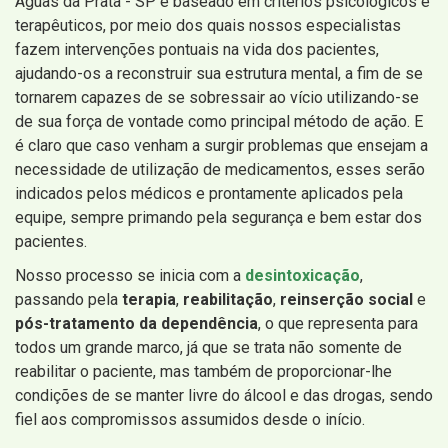
Águas da Prata - SP é baseado em critérios psicológicos e
terapêuticos, por meio dos quais nossos especialistas
fazem intervenções pontuais na vida dos pacientes,
ajudando-os a reconstruir sua estrutura mental, a fim de se
tornarem capazes de se sobressair ao vício utilizando-se
de sua força de vontade como principal método de ação. E
é claro que caso venham a surgir problemas que ensejam a
necessidade de utilização de medicamentos, esses serão
indicados pelos médicos e prontamente aplicados pela
equipe, sempre primando pela segurança e bem estar dos
pacientes.
Nosso processo se inicia com a
desintoxicação
,
passando pela
terapia
,
reabilitação
,
reinserção social
e
pós-tratamento da dependência
, o que representa para
todos um grande marco, já que se trata não somente de
reabilitar o paciente, mas também de proporcionar-lhe
condições de se manter livre do álcool e das drogas, sendo
fiel aos compromissos assumidos desde o início.