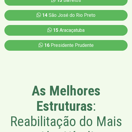
13
Barretos
14
São José do Rio Preto
15
Aracaçatuba
16
Presidente Prudente
As Melhores
Estruturas
:
Reabilitação do Mais