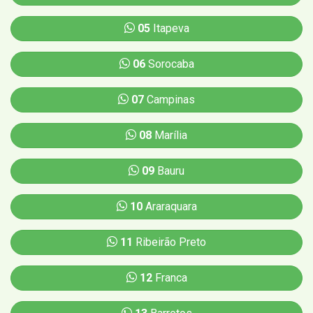
05
Itapeva
06
Sorocaba
07
Campinas
08
Marília
09
Bauru
10
Araraquara
11
Ribeirão Preto
12
Franca