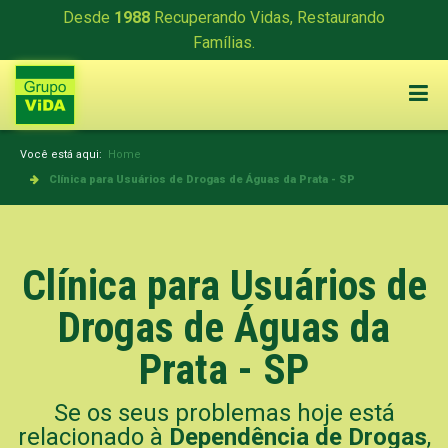
Desde
1988
Recuperando Vidas, Restaurando
Famílias.
Você está aqui:
Home
Clínica para Usuários de Drogas de Águas da Prata - SP
Clínica para Usuários de
Drogas de Águas da
Prata - SP
Se os seus problemas hoje está
relacionado à
Dependência de Drogas
,