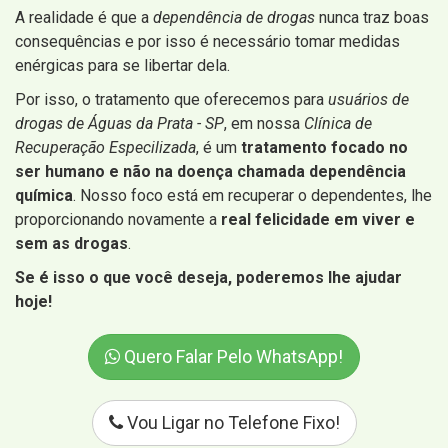
A realidade é que a
dependência de drogas
nunca traz boas
consequências e por isso é necessário tomar medidas
enérgicas para se libertar dela.
Por isso, o tratamento que oferecemos para
usuários de
drogas de Águas da Prata - SP
, em nossa
Clínica de
Recuperação Especilizada
, é um
tratamento focado no
ser humano e não na doença chamada dependência
química
. Nosso foco está em recuperar o dependentes, lhe
proporcionando novamente a
real felicidade em viver e
sem as drogas
.
Se é isso o que você deseja, poderemos lhe ajudar
hoje!
Quero Falar Pelo WhatsApp!
Vou Ligar no Telefone Fixo!