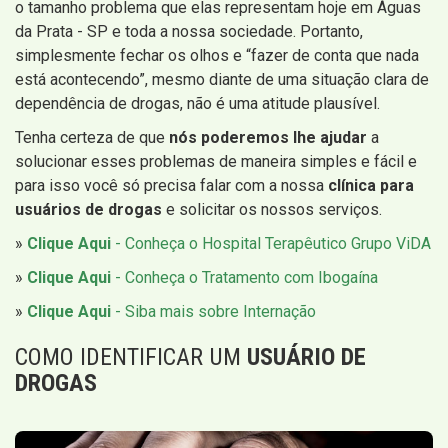
o tamanho problema que elas representam hoje em Águas
da Prata - SP e toda a nossa sociedade. Portanto,
simplesmente fechar os olhos e “fazer de conta que nada
está acontecendo”, mesmo diante de uma situação clara de
dependência de drogas, não é uma atitude plausível.
Tenha certeza de que
nós poderemos lhe ajudar
a
solucionar esses problemas de maneira simples e fácil e
para isso você só precisa falar com a nossa
clínica para
usuários de drogas
e solicitar os nossos serviços.
»
Clique Aqui
- Conheça o Hospital Terapêutico Grupo ViDA
»
Clique Aqui
- Conheça o Tratamento com Ibogaína
»
Clique Aqui
- Siba mais sobre Internação
COMO IDENTIFICAR UM
USUÁRIO DE
DROGAS