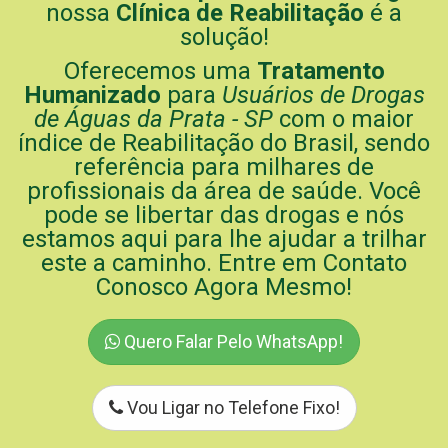
nossa
Clínica de Reabilitação
é a
solução!
Oferecemos uma
Tratamento
Humanizado
para
Usuários de Drogas
de Águas da Prata - SP
com o maior
índice de Reabilitação do Brasil, sendo
referência para milhares de
profissionais da área de saúde. Você
pode se libertar das drogas e nós
estamos aqui para lhe ajudar a trilhar
este a caminho. Entre em Contato
Conosco Agora Mesmo!
Quero Falar Pelo WhatsApp!
Vou Ligar no Telefone Fixo!