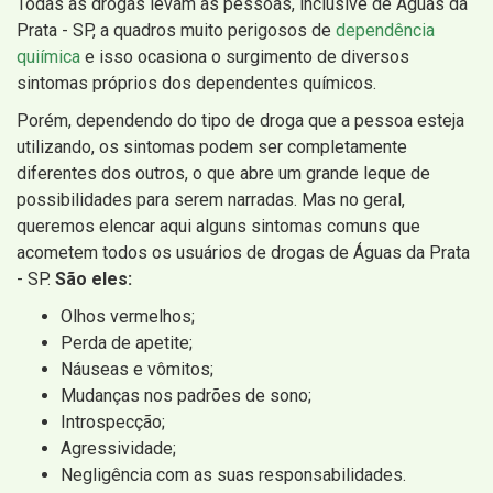
Todas as drogas levam as pessoas, inclusive de Águas da
Prata - SP, a quadros muito perigosos de
dependência
quiímica
e isso ocasiona o surgimento de diversos
sintomas próprios dos dependentes químicos.
Porém, dependendo do tipo de droga que a pessoa esteja
utilizando, os sintomas podem ser completamente
diferentes dos outros, o que abre um grande leque de
possibilidades para serem narradas. Mas no geral,
queremos elencar aqui alguns sintomas comuns que
acometem todos os usuários de drogas de Águas da Prata
- SP.
São eles:
Olhos vermelhos;
Perda de apetite;
Náuseas e vômitos;
Mudanças nos padrões de sono;
Introspecção;
Agressividade;
Negligência com as suas responsabilidades.