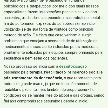
Alfredo Marcondes - SP é baseado em critérios
psicológicos e terapêuticos, por meio dos quais nossos
especialistas fazem intervenções pontuais na vida dos
pacientes, ajudando-os a reconstruir sua estrutura mental, a
fim de se tornarem capazes de se sobressair ao vício
utilizando-se de sua força de vontade como principal
método de ação. E é claro que caso venham a surgir
problemas que ensejam a necessidade de utilização de
medicamentos, esses serão indicados pelos médicos e
prontamente aplicados pela equipe, sempre primando pela
segurança e bem estar dos pacientes.
Nosso processo se inicia com a
desintoxicação
,
passando pela
terapia
,
reabilitação
,
reinserção social
e
pós-tratamento da dependência
, o que representa para
todos um grande marco, já que se trata não somente de
reabilitar o paciente, mas também de proporcionar-lhe
condições de se manter livre do álcool e das drogas, sendo
fiel aos compromissos assumidos desde o início.