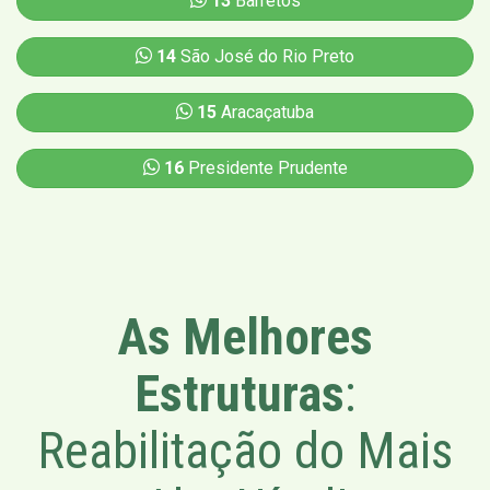
13
Barretos
14
São José do Rio Preto
15
Aracaçatuba
16
Presidente Prudente
As Melhores
Estruturas
:
Reabilitação do Mais