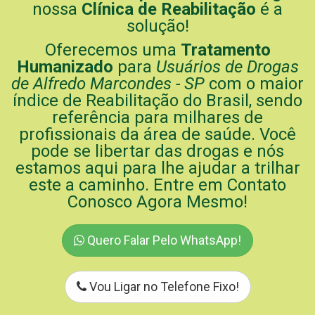
nossa
Clínica de Reabilitação
é a
solução!
Oferecemos uma
Tratamento
Humanizado
para
Usuários de Drogas
de Alfredo Marcondes - SP
com o maior
índice de Reabilitação do Brasil, sendo
referência para milhares de
profissionais da área de saúde. Você
pode se libertar das drogas e nós
estamos aqui para lhe ajudar a trilhar
este a caminho. Entre em Contato
Conosco Agora Mesmo!
Quero Falar Pelo WhatsApp!
Vou Ligar no Telefone Fixo!