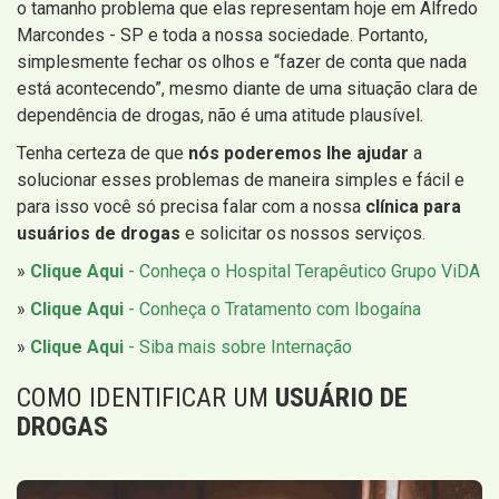
o tamanho problema que elas representam hoje em Alfredo
Marcondes - SP e toda a nossa sociedade. Portanto,
simplesmente fechar os olhos e “fazer de conta que nada
está acontecendo”, mesmo diante de uma situação clara de
dependência de drogas, não é uma atitude plausível.
Tenha certeza de que
nós poderemos lhe ajudar
a
solucionar esses problemas de maneira simples e fácil e
para isso você só precisa falar com a nossa
clínica para
usuários de drogas
e solicitar os nossos serviços.
»
Clique Aqui
- Conheça o Hospital Terapêutico Grupo ViDA
»
Clique Aqui
- Conheça o Tratamento com Ibogaína
»
Clique Aqui
- Siba mais sobre Internação
COMO IDENTIFICAR UM
USUÁRIO DE
DROGAS