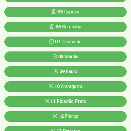
05
Itapeva
06
Sorocaba
07
Campinas
08
Marília
09
Bauru
10
Araraquara
11
Ribeirão Preto
12
Franca