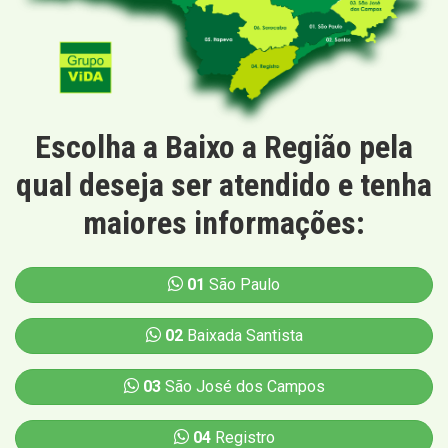
Escolha a Baixo a Região pela
qual deseja ser atendido e tenha
maiores informações:
01
São Paulo
02
Baixada Santista
03
São José dos Campos
04
Registro