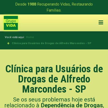
Desde
1988
Recuperando Vidas, Restaurando
Famílias.
Você está aqui:
Home
Clínica para Usuários de Drogas de Alfredo Marcondes - SP
Clínica para Usuários de
Drogas de Alfredo
Marcondes - SP
Se os seus problemas hoje está
relacionado à
Dependência de Drogas
,