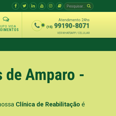
Atendimento 24hs
99190-8071
(15)
POIMENTOS
VER WHATSAPP / CELULAR
s de Amparo -
 nossa
Clínica de Reabilitação
é