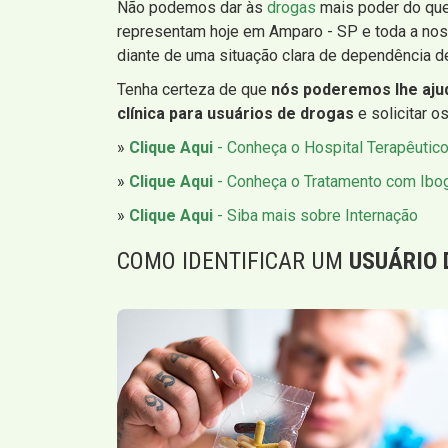
Não podemos dar às
drogas
mais poder do que
representam hoje em Amparo - SP e toda a nos
diante de uma situação clara de dependência de
Tenha certeza de que
nós poderemos lhe aju
clínica para usuários de drogas
e solicitar o
»
Clique Aqui
- Conheça o Hospital Terapêutic
»
Clique Aqui
- Conheça o Tratamento com Ibo
»
Clique Aqui
- Siba mais sobre Internação
COMO IDENTIFICAR UM
USUÁRIO 