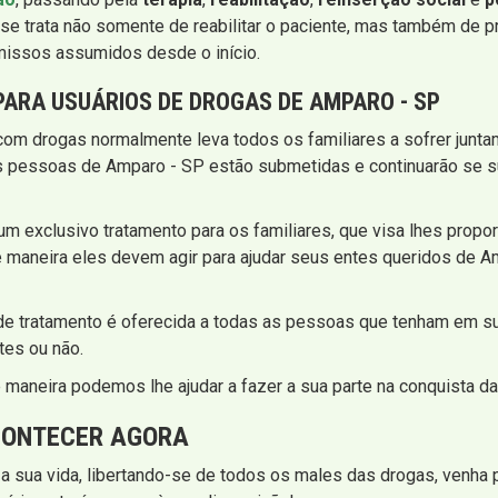
se trata não somente de reabilitar o paciente, mas também de p
missos assumidos desde o início.
PARA USUÁRIOS DE DROGAS DE AMPARO - SP
com drogas normalmente leva todos os familiares a sofrer jun
as pessoas de Amparo - SP estão submetidas e continuarão se s
 um exclusivo tratamento para os familiares, que visa lhes prop
 maneira eles devem agir para ajudar seus entes queridos de Amp
 de tratamento é oferecida a todas as pessoas que tenham em s
es ou não.
maneira podemos lhe ajudar a fazer a sua parte na conquista da
CONTECER AGORA
a sua vida, libertando-se de todos os males das drogas, venha 