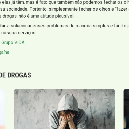
 elas já têm, mas é fato que também não podemos fechar os ol
sa sociedade. Portanto, simplesmente fechar os olhos e “fazer
 drogas, não é uma atitude plausível.
dar
a solucionar esses problemas de maneira simples e fácil e 
s nossos serviços.
o Grupo ViDA
gaína
DE DROGAS