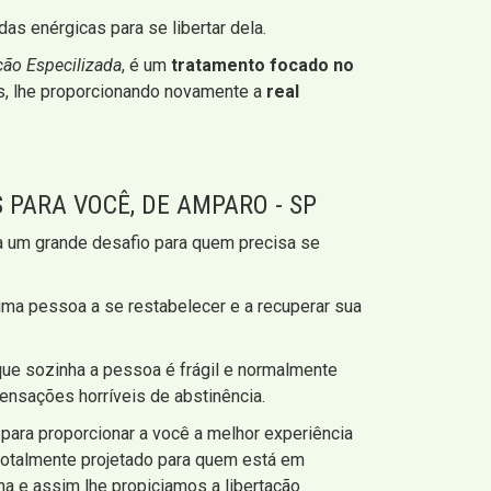
s enérgicas para se libertar dela.
ção Especilizada
, é um
tratamento focado no
s, lhe proporcionando novamente a
real
 PARA VOCÊ, DE AMPARO - SP
ta um grande desafio para quem precisa se
ma pessoa a se restabelecer e a recuperar sua
que sozinha a pessoa é frágil e normalmente
ensações horríveis de abstinência.
para proporcionar a você a melhor experiência
 totalmente projetado para quem está em
a e assim lhe propiciamos a libertação