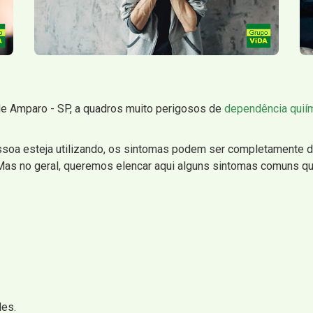
de Amparo - SP, a quadros muito perigosos de
dependência quií
soa esteja utilizando, os sintomas podem ser completamente di
 Mas no geral, queremos elencar aqui alguns sintomas comuns 
des.