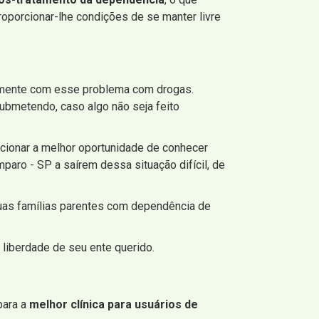
roporcionar-lhe condições de se manter livre
tamente com esse problema com drogas.
ubmetendo, caso algo não seja feito
orcionar a melhor oportunidade de conhecer
aro - SP a saírem dessa situação difícil, de
uas famílias parentes com dependência de
 liberdade de seu ente querido.
para a
melhor clínica para usuários de