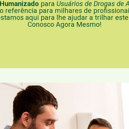
 Humanizado
para
Usuários de Drogas de 
do referência para milhares de profission
estamos aqui para lhe ajudar a trilhar es
Conosco Agora Mesmo!