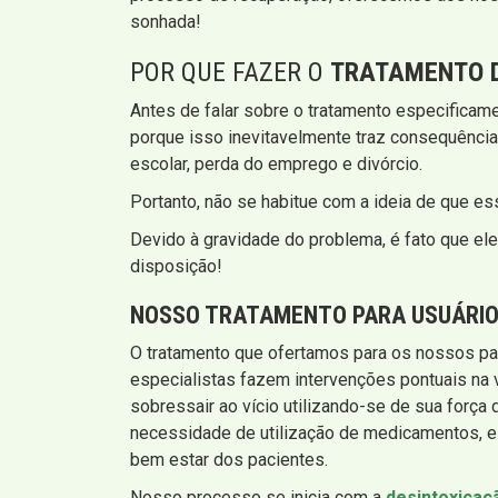
sonhada!
POR QUE FAZER O
TRATAMENTO D
Antes de falar sobre o tratamento especificam
porque isso inevitavelmente traz consequência
escolar, perda do emprego e divórcio.
Portanto, não se habitue com a ideia de que e
Devido à gravidade do problema, é fato que ele
disposição!
NOSSO TRATAMENTO PARA USUÁRIOS
O tratamento que ofertamos para os nossos pa
especialistas fazem intervenções pontuais na v
sobressair ao vício utilizando-se de sua forç
necessidade de utilização de medicamentos, e
bem estar dos pacientes.
Nosso processo se inicia com a
desintoxicaç