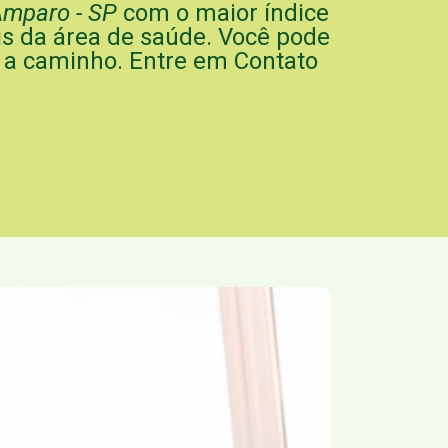
Amparo - SP
com o maior índice
ais da área de saúde. Você pode
te a caminho. Entre em Contato