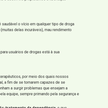
 saudável o vício em qualquer tipo de droga
(muitas delas incuráveis), mau rendimento
 para usuários de drogas está à sua
terapêuticos, por meio dos quais nossos
al, a fim de se tornarem capazes de se
venham a surgir problemas que ensejam a
ela equipe, sempre primando pela segurança e
ós-tratamento da dependência
, o que