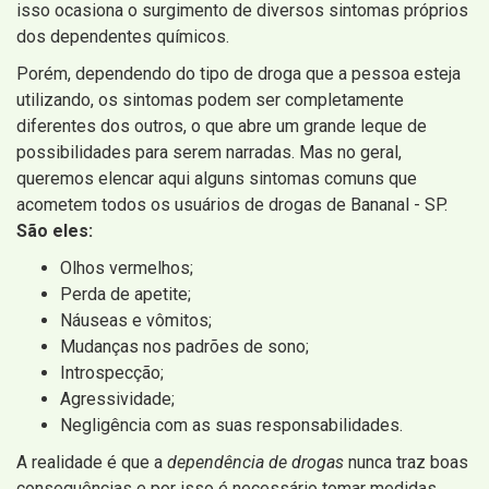
isso ocasiona o surgimento de diversos sintomas próprios
dos dependentes químicos.
Porém, dependendo do tipo de droga que a pessoa esteja
utilizando, os sintomas podem ser completamente
diferentes dos outros, o que abre um grande leque de
possibilidades para serem narradas. Mas no geral,
queremos elencar aqui alguns sintomas comuns que
acometem todos os usuários de drogas de Bananal - SP.
São eles:
Olhos vermelhos;
Perda de apetite;
Náuseas e vômitos;
Mudanças nos padrões de sono;
Introspecção;
Agressividade;
Negligência com as suas responsabilidades.
A realidade é que a
dependência de drogas
nunca traz boas
consequências e por isso é necessário tomar medidas