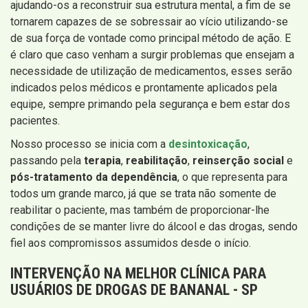
ajudando-os a reconstruir sua estrutura mental, a fim de se
tornarem capazes de se sobressair ao vício utilizando-se
de sua força de vontade como principal método de ação. E
é claro que caso venham a surgir problemas que ensejam a
necessidade de utilização de medicamentos, esses serão
indicados pelos médicos e prontamente aplicados pela
equipe, sempre primando pela segurança e bem estar dos
pacientes.
Nosso processo se inicia com a
desintoxicação
,
passando pela
terapia
,
reabilitação
,
reinserção social
e
pós-tratamento da dependência
, o que representa para
todos um grande marco, já que se trata não somente de
reabilitar o paciente, mas também de proporcionar-lhe
condições de se manter livre do álcool e das drogas, sendo
fiel aos compromissos assumidos desde o início.
INTERVENÇÃO
NA MELHOR CLÍNICA PARA
USUÁRIOS DE DROGAS DE BANANAL - SP