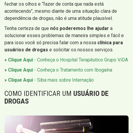
fechar os olhos e “fazer de conta que nada está
acontecendo”, mesmo diante de uma situação clara de
dependência de drogas, não é uma atitude plausível.
Tenha certeza de que
nós poderemos lhe ajudar
a
solucionar esses problemas de maneira simples e fácil e
para isso você só precisa falar com a nossa
clínica para
usuários de drogas
e solicitar os nossos serviços.
»
Clique Aqui
- Conheça o Hospital Terapêutico Grupo ViDA
»
Clique Aqui
- Conheça o Tratamento com Ibogaína
»
Clique Aqui
- Siba mais sobre Internação
COMO IDENTIFICAR UM
USUÁRIO DE
DROGAS