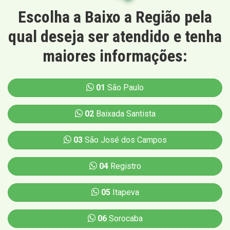
Escolha a Baixo a Região pela
qual deseja ser atendido e tenha
maiores informações:
01
São Paulo
02
Baixada Santista
03
São José dos Campos
04
Registro
05
Itapeva
06
Sorocaba