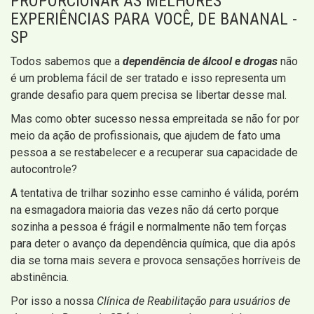
PROPORCIONAR AS MELHORES
EXPERIÊNCIAS PARA VOCÊ, DE BANANAL -
SP
Todos sabemos que a
dependência de álcool e drogas
não
é um problema fácil de ser tratado e isso representa um
grande desafio para quem precisa se libertar desse mal.
Mas como obter sucesso nessa empreitada se não for por
meio da ação de profissionais, que ajudem de fato uma
pessoa a se restabelecer e a recuperar sua capacidade de
autocontrole?
A tentativa de trilhar sozinho esse caminho é válida, porém
na esmagadora maioria das vezes não dá certo porque
sozinha a pessoa é frágil e normalmente não tem forças
para deter o avanço da dependência química, que dia após
dia se torna mais severa e provoca sensações horríveis de
abstinência.
Por isso a nossa
Clínica de Reabilitação para usuários de