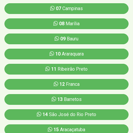
07
Campinas
08
Marília
09
Bauru
10
Araraquara
11
Ribeirão Preto
12
Franca
13
Barretos
14
São José do Rio Preto
15
Aracaçatuba