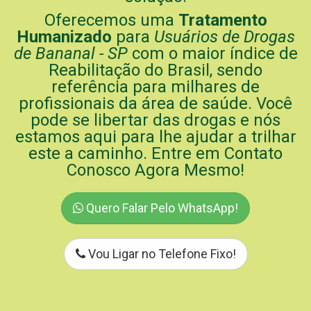
Oferecemos uma
Tratamento
Humanizado
para
Usuários de Drogas
de Bananal - SP
com o maior índice de
Reabilitação do Brasil, sendo
referência para milhares de
profissionais da área de saúde. Você
pode se libertar das drogas e nós
estamos aqui para lhe ajudar a trilhar
este a caminho. Entre em Contato
Conosco Agora Mesmo!
Quero Falar Pelo WhatsApp!
Vou Ligar no Telefone Fixo!