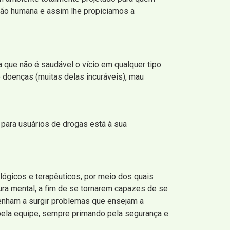
ção humana e assim lhe propiciamos a
 que não é saudável o vício em qualquer tipo
 doenças (muitas delas incuráveis), mau
 para usuários de drogas está à sua
lógicos e terapêuticos, por meio dos quais
ura mental, a fim de se tornarem capazes de se
venham a surgir problemas que ensejam a
ela equipe, sempre primando pela segurança e