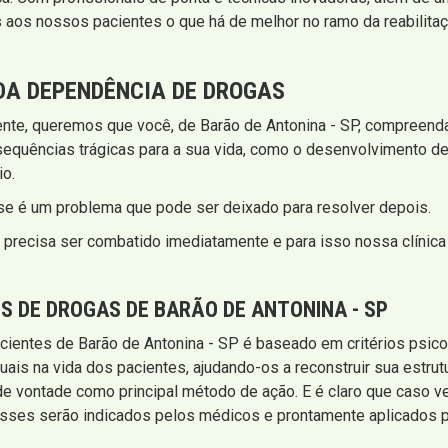
aos nossos pacientes o que há de melhor no ramo da reabilita
A DEPENDÊNCIA DE DROGAS
ente, queremos que você, de Barão de Antonina - SP, compreenda
sequências trágicas para a sua vida, como o desenvolvimento de
io.
sse é um problema que pode ser deixado para resolver depois.
 precisa ser combatido imediatamente e para isso nossa clínica
 DE DROGAS DE BARÃO DE ANTONINA - SP
ientes de Barão de Antonina - SP é baseado em critérios psico
is na vida dos pacientes, ajudando-os a reconstruir sua estrut
a de vontade como principal método de ação. E é claro que caso 
sses serão indicados pelos médicos e prontamente aplicados p