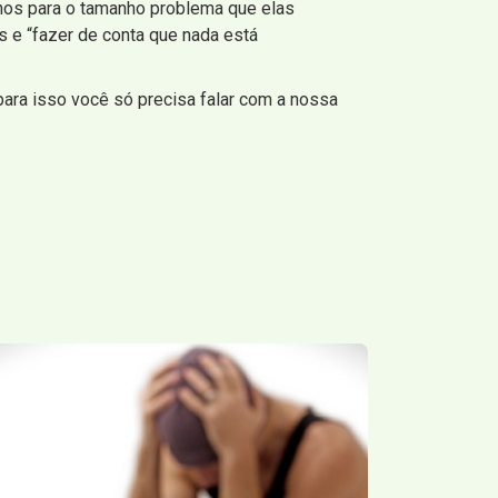
hos para o tamanho problema que elas
 e “fazer de conta que nada está
para isso você só precisa falar com a nossa