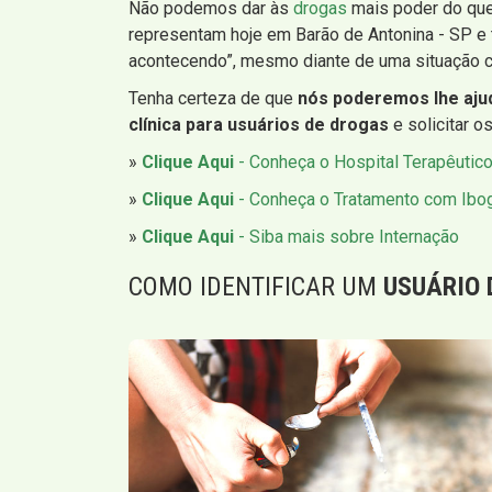
Não podemos dar às
drogas
mais poder do que
representam hoje em Barão de Antonina - SP e 
acontecendo”, mesmo diante de uma situação cl
Tenha certeza de que
nós poderemos lhe aju
clínica para usuários de drogas
e solicitar o
»
Clique Aqui
- Conheça o Hospital Terapêutic
»
Clique Aqui
- Conheça o Tratamento com Ibo
»
Clique Aqui
- Siba mais sobre Internação
COMO IDENTIFICAR UM
USUÁRIO 