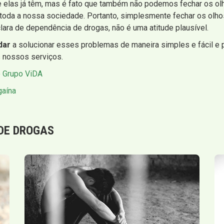
 elas já têm, mas é fato que também não podemos fechar os ol
toda a nossa sociedade. Portanto, simplesmente fechar os olhos
ara de dependência de drogas, não é uma atitude plausível.
dar
a solucionar esses problemas de maneira simples e fácil e 
s nossos serviços.
o Grupo ViDA
gaína
DE DROGAS