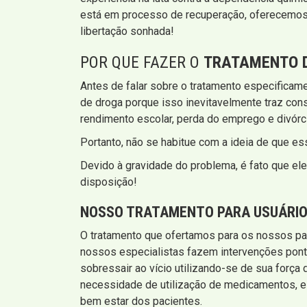
está em processo de recuperação, oferecemos 
libertação sonhada!
POR QUE FAZER O
TRATAMENTO D
Antes de falar sobre o tratamento especificam
de droga porque isso inevitavelmente traz con
rendimento escolar, perda do emprego e divórc
Portanto, não se habitue com a ideia de que e
Devido à gravidade do problema, é fato que ele
disposição!
NOSSO TRATAMENTO PARA USUÁRIOS
O tratamento que ofertamos para os nossos pac
nossos especialistas fazem intervenções pontua
sobressair ao vício utilizando-se de sua forç
necessidade de utilização de medicamentos, e
bem estar dos pacientes.