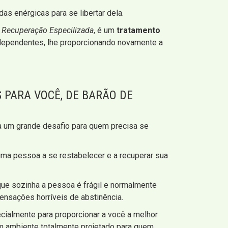
s enérgicas para se libertar dela.
e Recuperação Especilizada
, é um
tratamento
 dependentes, lhe proporcionando novamente a
 PARA VOCÊ, DE BARÃO DE
ta um grande desafio para quem precisa se
ma pessoa a se restabelecer e a recuperar sua
que sozinha a pessoa é frágil e normalmente
ensações horríveis de abstinência.
ecialmente para proporcionar a você a melhor
um ambiente totalmente projetado para quem