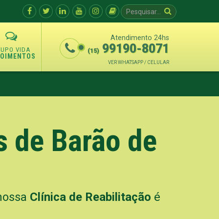
Atendimento 24hs
99190-8071
(15)
POIMENTOS
VER WHATSAPP / CELULAR
s de Barão de
 nossa
Clínica de Reabilitação
é