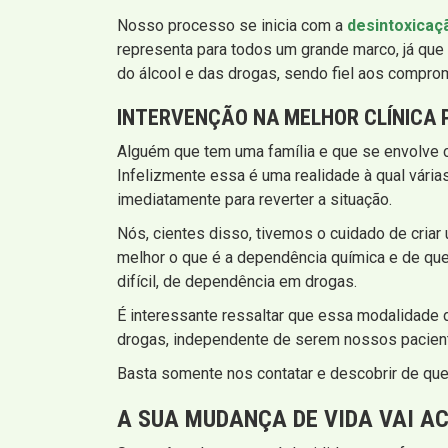
Nosso processo se inicia com a
desintoxicaç
representa para todos um grande marco, já que 
do álcool e das drogas, sendo fiel aos compro
INTERVENÇÃO
NA MELHOR CLÍNICA 
Alguém que tem uma família e que se envolve 
Infelizmente essa é uma realidade à qual vári
imediatamente para reverter a situação.
Nós, cientes disso, tivemos o cuidado de criar
melhor o que é a dependência química e de que
difícil, de dependência em drogas.
É interessante ressaltar que essa modalidade
drogas, independente de serem nossos pacient
Basta somente nos contatar e descobrir de que 
A SUA MUDANÇA DE VIDA VAI A