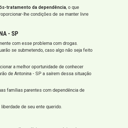
ós-tratamento da dependência
, o que
roporcionar-lhe condições de se manter livre
NA - SP
tamente com esse problema com drogas.
uarão se submetendo, caso algo não seja feito
orcionar a melhor oportunidade de conhecer
rão de Antonina - SP a saírem dessa situação
uas famílias parentes com dependência de
 liberdade de seu ente querido.