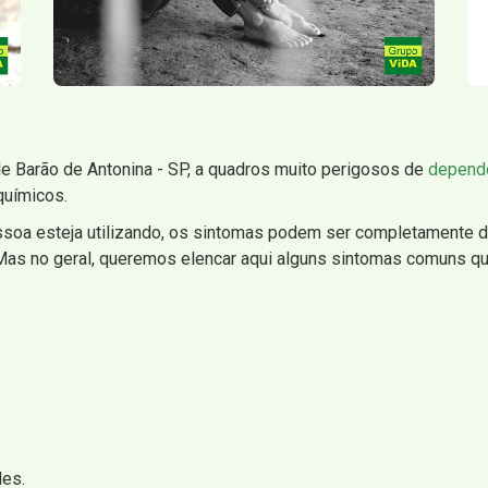
e Barão de Antonina - SP, a quadros muito perigosos de
dependê
químicos.
soa esteja utilizando, os sintomas podem ser completamente di
 Mas no geral, queremos elencar aqui alguns sintomas comuns 
des.