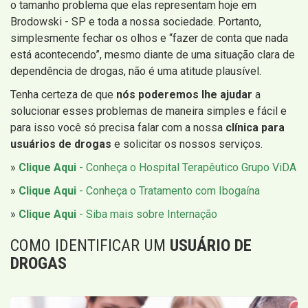
o tamanho problema que elas representam hoje em
Brodowski - SP e toda a nossa sociedade. Portanto,
simplesmente fechar os olhos e “fazer de conta que nada
está acontecendo”, mesmo diante de uma situação clara de
dependência de drogas, não é uma atitude plausível.
Tenha certeza de que
nós poderemos lhe ajudar
a
solucionar esses problemas de maneira simples e fácil e
para isso você só precisa falar com a nossa
clínica para
usuários de drogas
e solicitar os nossos serviços.
»
Clique Aqui
- Conheça o Hospital Terapêutico Grupo ViDA
»
Clique Aqui
- Conheça o Tratamento com Ibogaína
»
Clique Aqui
- Siba mais sobre Internação
COMO IDENTIFICAR UM
USUÁRIO DE
DROGAS