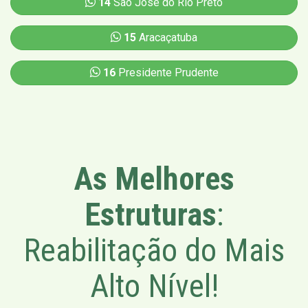
14
São José do Rio Preto
15
Aracaçatuba
16
Presidente Prudente
As Melhores
Estruturas
:
Reabilitação do Mais
Alto Nível!