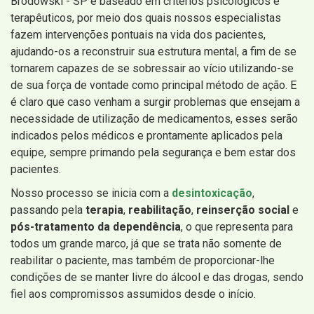
Brodowski - SP é baseado em critérios psicológicos e
terapêuticos, por meio dos quais nossos especialistas
fazem intervenções pontuais na vida dos pacientes,
ajudando-os a reconstruir sua estrutura mental, a fim de se
tornarem capazes de se sobressair ao vício utilizando-se
de sua força de vontade como principal método de ação. E
é claro que caso venham a surgir problemas que ensejam a
necessidade de utilização de medicamentos, esses serão
indicados pelos médicos e prontamente aplicados pela
equipe, sempre primando pela segurança e bem estar dos
pacientes.
Nosso processo se inicia com a
desintoxicação
,
passando pela
terapia
,
reabilitação
,
reinserção social
e
pós-tratamento da dependência
, o que representa para
todos um grande marco, já que se trata não somente de
reabilitar o paciente, mas também de proporcionar-lhe
condições de se manter livre do álcool e das drogas, sendo
fiel aos compromissos assumidos desde o início.