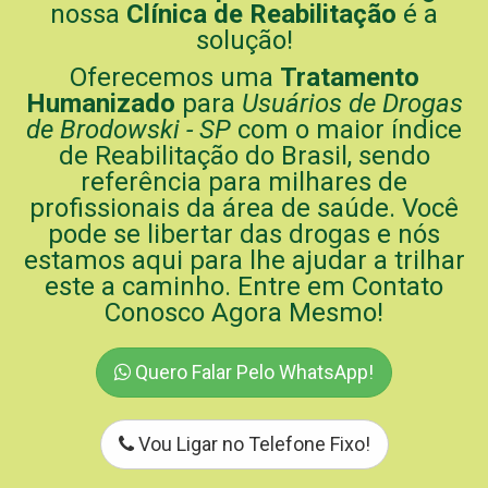
nossa
Clínica de Reabilitação
é a
solução!
Oferecemos uma
Tratamento
Humanizado
para
Usuários de Drogas
de Brodowski - SP
com o maior índice
de Reabilitação do Brasil, sendo
referência para milhares de
profissionais da área de saúde. Você
pode se libertar das drogas e nós
estamos aqui para lhe ajudar a trilhar
este a caminho. Entre em Contato
Conosco Agora Mesmo!
Quero Falar Pelo WhatsApp!
Vou Ligar no Telefone Fixo!