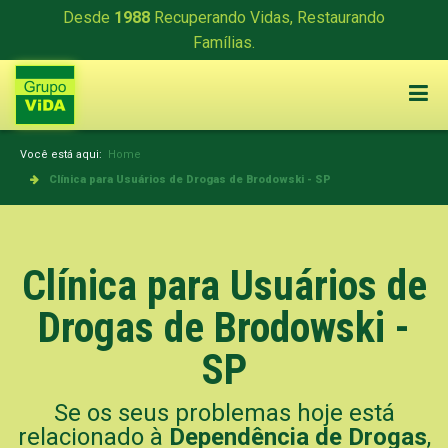
Desde
1988
Recuperando Vidas, Restaurando
Famílias.
Você está aqui:
Home
Clínica para Usuários de Drogas de Brodowski - SP
Clínica para Usuários de
Drogas de Brodowski -
SP
Se os seus problemas hoje está
relacionado à
Dependência de Drogas
,