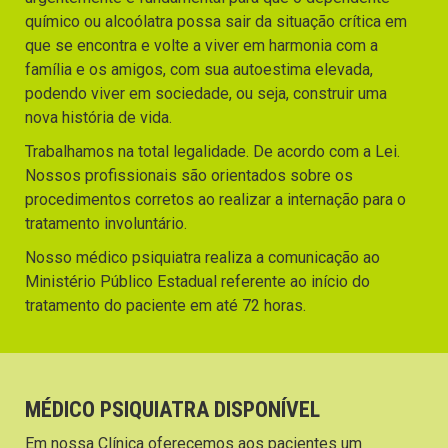
químico ou alcoólatra possa sair da situação crítica em
que se encontra e volte a viver em harmonia com a
família e os amigos, com sua autoestima elevada,
podendo viver em sociedade, ou seja, construir uma
nova história de vida.
Trabalhamos na total legalidade. De acordo com a Lei.
Nossos profissionais são orientados sobre os
procedimentos corretos ao realizar a internação para o
tratamento involuntário.
Nosso médico psiquiatra realiza a comunicação ao
Ministério Público Estadual referente ao início do
tratamento do paciente em até 72 horas.
MÉDICO PSIQUIATRA DISPONÍVEL
Em nossa Clínica oferecemos aos pacientes um