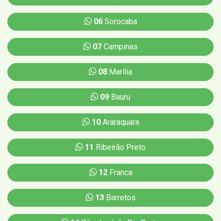
06
Sorocaba
07
Campinas
08
Marília
09
Bauru
10
Araraquara
11
Ribeirão Preto
12
Franca
13
Barretos