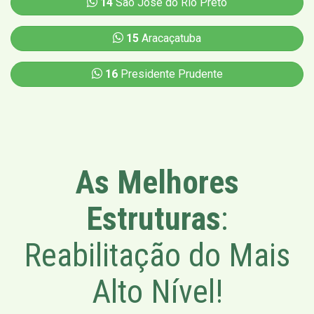
14
São José do Rio Preto
15
Aracaçatuba
16
Presidente Prudente
As Melhores
Estruturas
:
Reabilitação do Mais
Alto Nível!