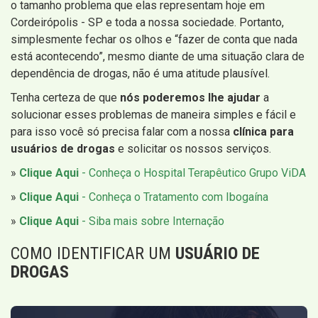
o tamanho problema que elas representam hoje em
Cordeirópolis - SP e toda a nossa sociedade. Portanto,
simplesmente fechar os olhos e “fazer de conta que nada
está acontecendo”, mesmo diante de uma situação clara de
dependência de drogas, não é uma atitude plausível.
Tenha certeza de que
nós poderemos lhe ajudar
a
solucionar esses problemas de maneira simples e fácil e
para isso você só precisa falar com a nossa
clínica para
usuários de drogas
e solicitar os nossos serviços.
»
Clique Aqui
- Conheça o Hospital Terapêutico Grupo ViDA
»
Clique Aqui
- Conheça o Tratamento com Ibogaína
»
Clique Aqui
- Siba mais sobre Internação
COMO IDENTIFICAR UM
USUÁRIO DE
DROGAS