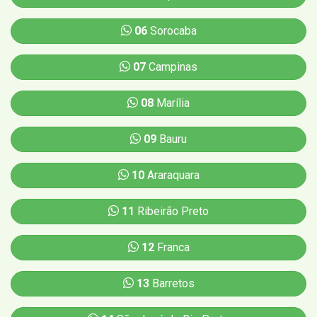
06
Sorocaba
07
Campinas
08
Marília
09
Bauru
10
Araraquara
11
Ribeirão Preto
12
Franca
13
Barretos