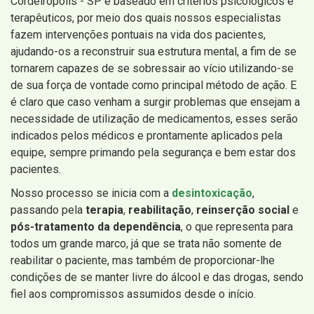
Cordeirópolis - SP é baseado em critérios psicológicos e
terapêuticos, por meio dos quais nossos especialistas
fazem intervenções pontuais na vida dos pacientes,
ajudando-os a reconstruir sua estrutura mental, a fim de se
tornarem capazes de se sobressair ao vício utilizando-se
de sua força de vontade como principal método de ação. E
é claro que caso venham a surgir problemas que ensejam a
necessidade de utilização de medicamentos, esses serão
indicados pelos médicos e prontamente aplicados pela
equipe, sempre primando pela segurança e bem estar dos
pacientes.
Nosso processo se inicia com a
desintoxicação
,
passando pela
terapia
,
reabilitação
,
reinserção social
e
pós-tratamento da dependência
, o que representa para
todos um grande marco, já que se trata não somente de
reabilitar o paciente, mas também de proporcionar-lhe
condições de se manter livre do álcool e das drogas, sendo
fiel aos compromissos assumidos desde o início.