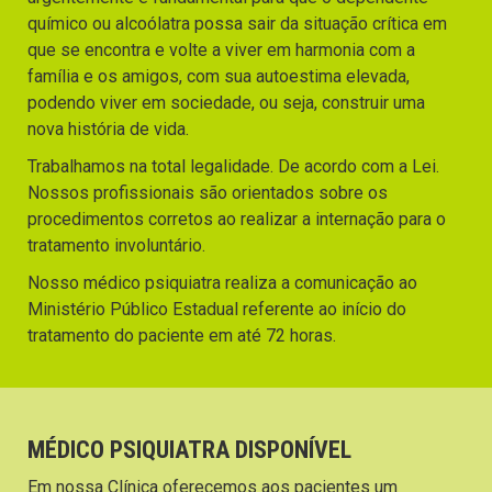
químico ou alcoólatra possa sair da situação crítica em
que se encontra e volte a viver em harmonia com a
família e os amigos, com sua autoestima elevada,
podendo viver em sociedade, ou seja, construir uma
nova história de vida.
Trabalhamos na total legalidade. De acordo com a Lei.
Nossos profissionais são orientados sobre os
procedimentos corretos ao realizar a internação para o
tratamento involuntário.
Nosso médico psiquiatra realiza a comunicação ao
Ministério Público Estadual referente ao início do
tratamento do paciente em até 72 horas.
MÉDICO PSIQUIATRA DISPONÍVEL
Em nossa Clínica oferecemos aos pacientes um