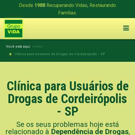
Desde
1988
Recuperando Vidas, Restaurando
Famílias.
Você está aqui:
Home
Clínica para Usuários de Drogas de Cordeirópolis - SP
Clínica para Usuários de
Drogas de Cordeirópolis
- SP
Se os seus problemas hoje está
relacionado à
Dependência de Drogas
,