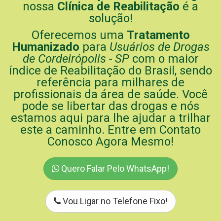
nossa
Clínica de Reabilitação
é a
solução!
Oferecemos uma
Tratamento
Humanizado
para
Usuários de Drogas
de Cordeirópolis - SP
com o maior
índice de Reabilitação do Brasil, sendo
referência para milhares de
profissionais da área de saúde. Você
pode se libertar das drogas e nós
estamos aqui para lhe ajudar a trilhar
este a caminho. Entre em Contato
Conosco Agora Mesmo!
Quero Falar Pelo WhatsApp!
Vou Ligar no Telefone Fixo!