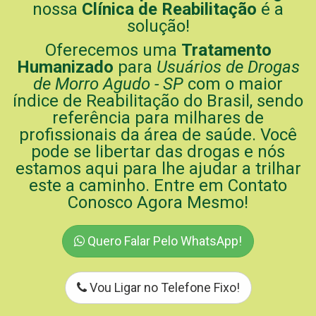
nossa
Clínica de Reabilitação
é a
solução!
Oferecemos uma
Tratamento
Humanizado
para
Usuários de Drogas
de Morro Agudo - SP
com o maior
índice de Reabilitação do Brasil, sendo
referência para milhares de
profissionais da área de saúde. Você
pode se libertar das drogas e nós
estamos aqui para lhe ajudar a trilhar
este a caminho. Entre em Contato
Conosco Agora Mesmo!
Quero Falar Pelo WhatsApp!
Vou Ligar no Telefone Fixo!