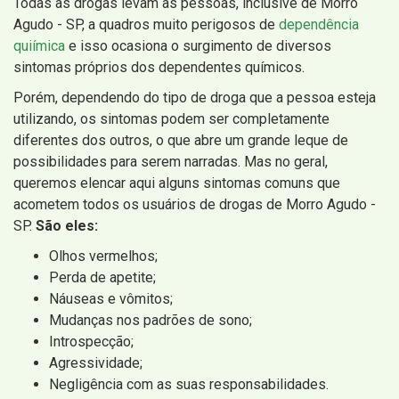
Todas as drogas levam as pessoas, inclusive de Morro
Agudo - SP, a quadros muito perigosos de
dependência
quiímica
e isso ocasiona o surgimento de diversos
sintomas próprios dos dependentes químicos.
Porém, dependendo do tipo de droga que a pessoa esteja
utilizando, os sintomas podem ser completamente
diferentes dos outros, o que abre um grande leque de
possibilidades para serem narradas. Mas no geral,
queremos elencar aqui alguns sintomas comuns que
acometem todos os usuários de drogas de Morro Agudo -
SP.
São eles:
Olhos vermelhos;
Perda de apetite;
Náuseas e vômitos;
Mudanças nos padrões de sono;
Introspecção;
Agressividade;
Negligência com as suas responsabilidades.