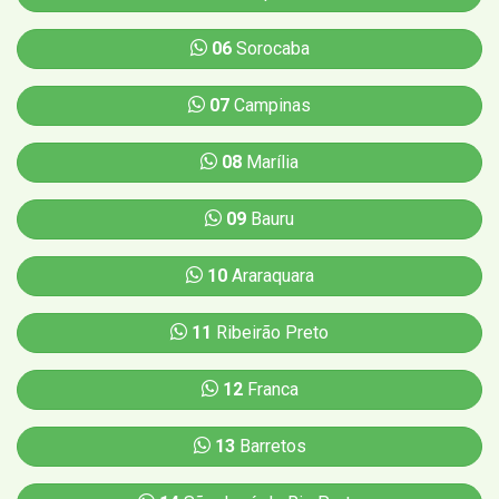
06
Sorocaba
07
Campinas
08
Marília
09
Bauru
10
Araraquara
11
Ribeirão Preto
12
Franca
13
Barretos