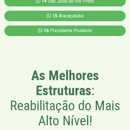
14
São José do Rio Preto
15
Aracaçatuba
16
Presidente Prudente
As Melhores
Estruturas
:
Reabilitação do Mais
Alto Nível!