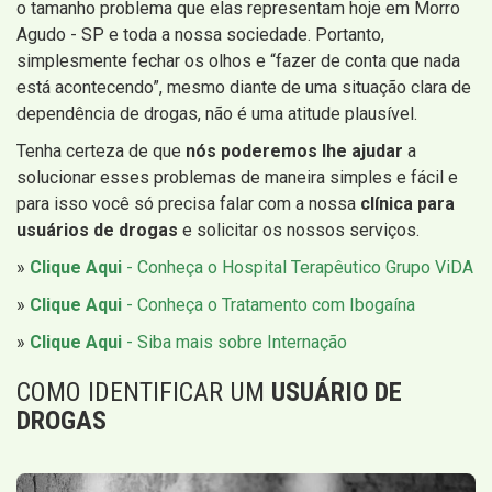
o tamanho problema que elas representam hoje em Morro
Agudo - SP e toda a nossa sociedade. Portanto,
simplesmente fechar os olhos e “fazer de conta que nada
está acontecendo”, mesmo diante de uma situação clara de
dependência de drogas, não é uma atitude plausível.
Tenha certeza de que
nós poderemos lhe ajudar
a
solucionar esses problemas de maneira simples e fácil e
para isso você só precisa falar com a nossa
clínica para
usuários de drogas
e solicitar os nossos serviços.
»
Clique Aqui
- Conheça o Hospital Terapêutico Grupo ViDA
»
Clique Aqui
- Conheça o Tratamento com Ibogaína
»
Clique Aqui
- Siba mais sobre Internação
COMO IDENTIFICAR UM
USUÁRIO DE
DROGAS