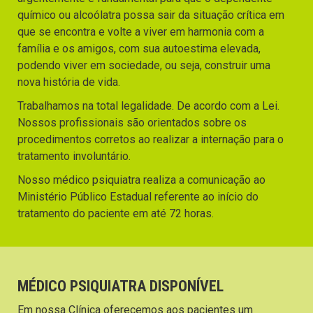
químico ou alcoólatra possa sair da situação crítica em
que se encontra e volte a viver em harmonia com a
família e os amigos, com sua autoestima elevada,
podendo viver em sociedade, ou seja, construir uma
nova história de vida.
Trabalhamos na total legalidade. De acordo com a Lei.
Nossos profissionais são orientados sobre os
procedimentos corretos ao realizar a internação para o
tratamento involuntário.
Nosso médico psiquiatra realiza a comunicação ao
Ministério Público Estadual referente ao início do
tratamento do paciente em até 72 horas.
MÉDICO PSIQUIATRA DISPONÍVEL
Em nossa Clínica oferecemos aos pacientes um