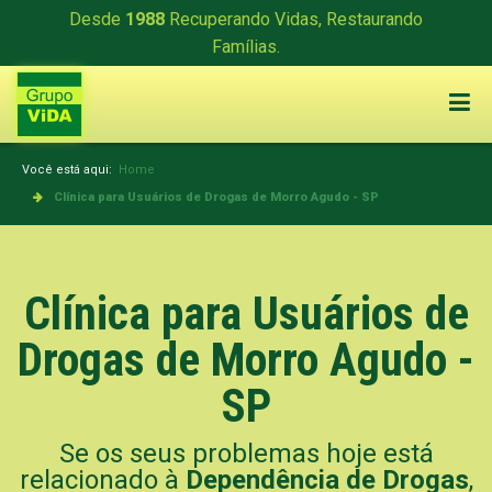
Desde
1988
Recuperando Vidas, Restaurando
Famílias.
Você está aqui:
Home
Clínica para Usuários de Drogas de Morro Agudo - SP
Clínica para Usuários de
Drogas de Morro Agudo -
SP
Se os seus problemas hoje está
relacionado à
Dependência de Drogas
,