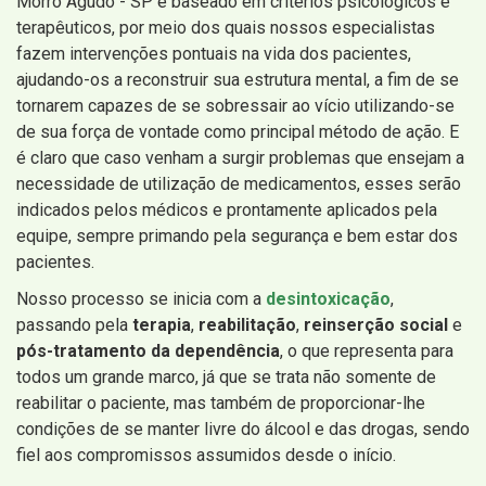
Morro Agudo - SP é baseado em critérios psicológicos e
terapêuticos, por meio dos quais nossos especialistas
fazem intervenções pontuais na vida dos pacientes,
ajudando-os a reconstruir sua estrutura mental, a fim de se
tornarem capazes de se sobressair ao vício utilizando-se
de sua força de vontade como principal método de ação. E
é claro que caso venham a surgir problemas que ensejam a
necessidade de utilização de medicamentos, esses serão
indicados pelos médicos e prontamente aplicados pela
equipe, sempre primando pela segurança e bem estar dos
pacientes.
Nosso processo se inicia com a
desintoxicação
,
passando pela
terapia
,
reabilitação
,
reinserção social
e
pós-tratamento da dependência
, o que representa para
todos um grande marco, já que se trata não somente de
reabilitar o paciente, mas também de proporcionar-lhe
condições de se manter livre do álcool e das drogas, sendo
fiel aos compromissos assumidos desde o início.