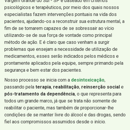
Vargem Grande do Sul - SP é baseado em critérios
psicológicos e terapêuticos, por meio dos quais nossos
especialistas fazem intervenções pontuais na vida dos
pacientes, ajudando-os a reconstruir sua estrutura mental, a
fim de se tornarem capazes de se sobressair ao vício
utilizando-se de sua força de vontade como principal
método de ação. E é claro que caso venham a surgir
problemas que ensejam a necessidade de utilização de
medicamentos, esses serão indicados pelos médicos e
prontamente aplicados pela equipe, sempre primando pela
segurança e bem estar dos pacientes.
Nosso processo se inicia com a
desintoxicação
,
passando pela
terapia
,
reabilitação
,
reinserção social
e
pós-tratamento da dependência
, o que representa para
todos um grande marco, já que se trata não somente de
reabilitar o paciente, mas também de proporcionar-lhe
condições de se manter livre do álcool e das drogas, sendo
fiel aos compromissos assumidos desde o início.