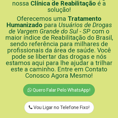
nossa
Clínica de Reabilitação
é a
solução!
Oferecemos uma
Tratamento
Humanizado
para
Usuários de Drogas
de Vargem Grande do Sul - SP
com o
maior índice de Reabilitação do Brasil,
sendo referência para milhares de
profissionais da área de saúde. Você
pode se libertar das drogas e nós
estamos aqui para lhe ajudar a trilhar
este a caminho. Entre em Contato
Conosco Agora Mesmo!
Quero Falar Pelo WhatsApp!
Vou Ligar no Telefone Fixo!