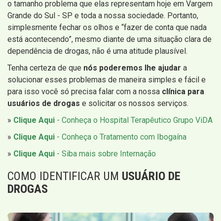
o tamanho problema que elas representam hoje em Vargem
Grande do Sul - SP e toda a nossa sociedade. Portanto,
simplesmente fechar os olhos e “fazer de conta que nada
está acontecendo”, mesmo diante de uma situação clara de
dependência de drogas, não é uma atitude plausível.
Tenha certeza de que
nós poderemos lhe ajudar
a
solucionar esses problemas de maneira simples e fácil e
para isso você só precisa falar com a nossa
clínica para
usuários de drogas
e solicitar os nossos serviços.
»
Clique Aqui
- Conheça o Hospital Terapêutico Grupo ViDA
»
Clique Aqui
- Conheça o Tratamento com Ibogaína
»
Clique Aqui
- Siba mais sobre Internação
COMO IDENTIFICAR UM
USUÁRIO DE
DROGAS