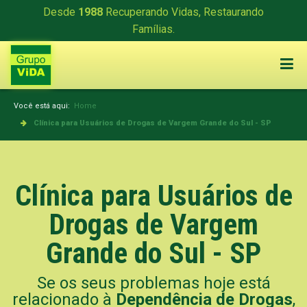
Desde
1988
Recuperando Vidas, Restaurando
Famílias.
Você está aqui:
Home
Clínica para Usuários de Drogas de Vargem Grande do Sul - SP
Clínica para Usuários de
Drogas de Vargem
Grande do Sul - SP
Se os seus problemas hoje está
relacionado à
Dependência de Drogas
,