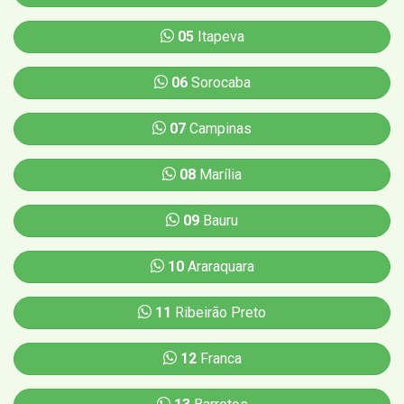
05
Itapeva
06
Sorocaba
07
Campinas
08
Marília
09
Bauru
10
Araraquara
11
Ribeirão Preto
12
Franca