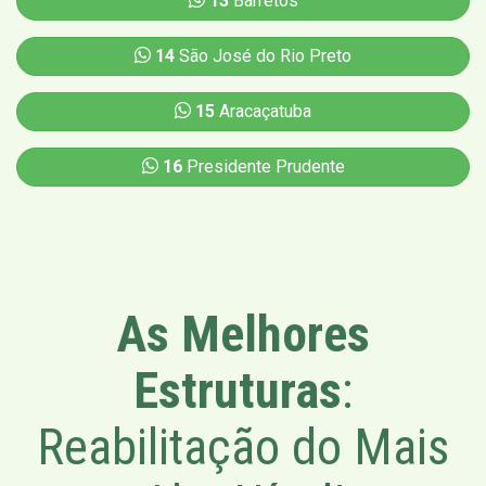
13
Barretos
14
São José do Rio Preto
15
Aracaçatuba
16
Presidente Prudente
As Melhores
Estruturas
:
Reabilitação do Mais