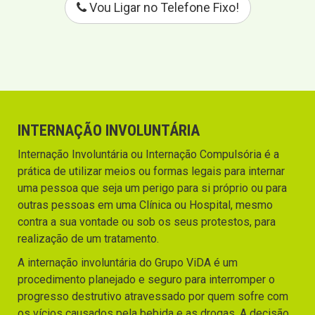
Vou Ligar no Telefone Fixo!
INTERNAÇÃO INVOLUNTÁRIA
Internação Involuntária ou Internação Compulsória é a
prática de utilizar meios ou formas legais para internar
uma pessoa que seja um perigo para si próprio ou para
outras pessoas em uma Clínica ou Hospital, mesmo
contra a sua vontade ou sob os seus protestos, para
realização de um tratamento.
A internação involuntária do Grupo ViDA é um
procedimento planejado e seguro para interromper o
progresso destrutivo atravessado por quem sofre com
os vícios causados pela bebida e as drogas. A decisão