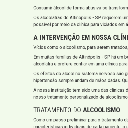
Consumir álcool de forma abusiva se transform
Os alcoólatras de Altinópolis - SP requerem um
possível por meio da clínica para viciados em á
A INTERVENÇÃO EM NOSSA CLÍN
Vícios como o alcoolismo, para serem tratados
Em muitas famílias de Altinópolis - SP há um
alcoólatra e prefere confiar em uma clínica para
Os efeitos do álcool no sistema nervoso são gr
hipertensão sempre andam de mãos dadas. Quand
A nossa instituição tem sido uma das clínicas 
nosso tratamento personalizado de alcoolismo
TRATAMENTO DO
ALCOOLISMO
Como um passo preliminar para o tratamento da d
características individuais de cada paciente, 