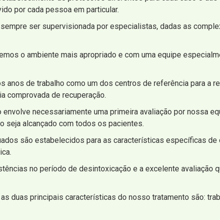
ido por cada pessoa em particular.
 sempre ser supervisionada por especialistas, dadas as comple
 temos o ambiente mais apropriado e com uma equipe especialm
ios anos de trabalho como um dos centros de referência para a r
gia comprovada de recuperação.
envolve necessariamente uma primeira avaliação por nossa equi
o seja alcançado com todos os pacientes.
ados são estabelecidos para as características específicas d
ica.
istências no período de desintoxicação e a excelente avaliação
as duas principais características do nosso tratamento são: trab