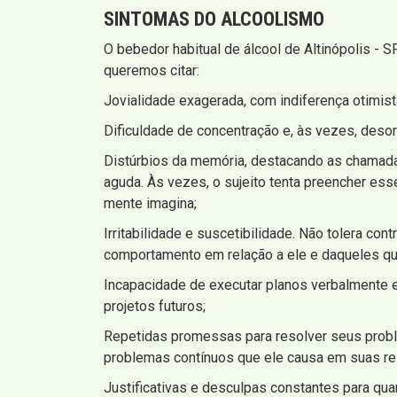
SINTOMAS
DO ALCOOLISMO
O bebedor habitual de álcool de Altinópolis - 
queremos citar:
Jovialidade exagerada, com indiferença otimis
Dificuldade de concentração e, às vezes, deso
Distúrbios da memória, destacando as chamadas
aguda. Às vezes, o sujeito tenta preencher e
mente imagina;
Irritabilidade e suscetibilidade. Não tolera co
comportamento em relação a ele e daqueles qu
Incapacidade de executar planos verbalmente 
projetos futuros;
Repetidas promessas para resolver seus proble
problemas contínuos que ele causa em suas re
Justificativas e desculpas constantes para qu