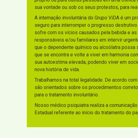
sua vontade ou sob os seus protestos, para rea
A internação involuntária do Grupo ViDA é um p
seguro para interromper o progresso destrutiv
sofre com os vícios causados pela bebida e as
responsáveis e/ou familiares em intervir urgen
que o dependente químico ou alcoólatra possa sa
que se encontra e volte a viver em harmonia co
sua autoestima elevada, podendo viver em socie
nova história de vida.
Trabalhamos na total legalidade. De acordo com
são orientados sobre os procedimentos corretos
para o tratamento involuntário.
Nosso médico psiquiatra realiza a comunicação 
Estadual referente ao início do tratamento do p