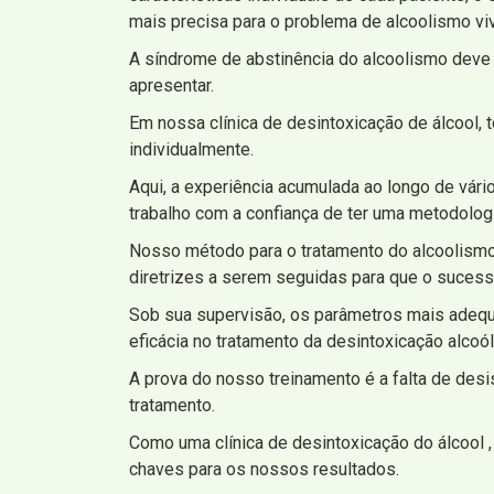
mais precisa para o problema de alcoolismo viv
A síndrome de abstinência do alcoolismo deve
apresentar.
Em nossa clínica de desintoxicação de álcool,
individualmente.
Aqui, a experiência acumulada ao longo de vár
trabalho com a confiança de ter uma metodolo
Nosso método para o tratamento do alcoolismo 
diretrizes a serem seguidas para que o sucess
Sob sua supervisão, os parâmetros mais adequ
eficácia no tratamento da desintoxicação alcoól
A prova do nosso treinamento é a falta de des
tratamento.
Como uma clínica de desintoxicação do álcool , 
chaves para os nossos resultados.