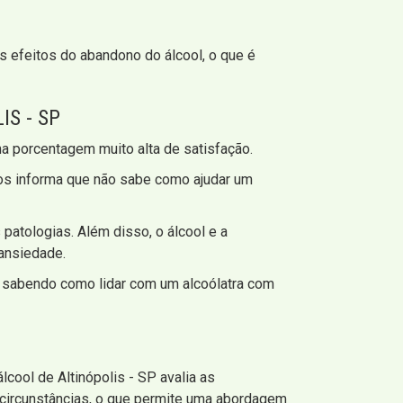
s efeitos do abandono do álcool, o que é
S - SP
a porcentagem muito alta de satisfação.
os informa que não sabe como ajudar um
patologias. Além disso, o álcool e a
 ansiedade.
s, sabendo como lidar com um alcoólatra com
lcool de Altinópolis - SP avalia as
s circunstâncias, o que permite uma abordagem