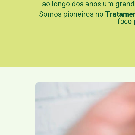
ao longo dos anos um grande 
Somos pioneiros no
Tratame
foco 