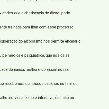
xidades que a abstinência de álcool pode
ente treinada para lidar com esse processo
ecuperação do alcoolismo nos permite encarar o
pe médica e psiquiátrica, que nos dá as
e cada demanda, melhorando assim nossa
 que recebemos de nossos usuários no final do
alho individualizado e intensivo, que são as