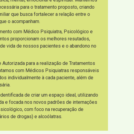
necessária para o tratamento proposto, criando
liar que busca fortalecer a relação entre o
s que o acompanham.
imento com Médico Psiquiatra, Psicológico e
entos proporcionam os melhores resutados,
 de vida de nossos pacientes e o abandono no
e Autorizada para a realização de Tratamentos
ontamos com Médicos Psiquiatras responsáveis
os individualmente à cada paciente, além de
ária.
ntificada de criar um espaço ideal, utilizando
da e focada nos novos padrões de internações
 psicológico, com foco na recuperação de
ios de drogas) e alcoólatras.