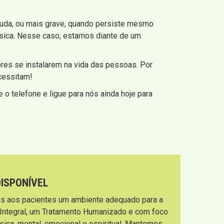
guda, ou mais grave, quando persiste mesmo
ísica. Nesse caso, estamos diante de um
es se instalarem na vida das pessoas. Por
ecessitam!
 o telefone e ligue para nós ainda hoje para
DISPONÍVEL
s aos pacientes um ambiente adequado para a
 Integral, um Tratamento Humanizado e com foco
sica, mental, emocional e espiritual. Mantemos