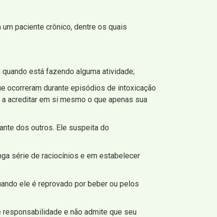
 um paciente crônico, dentre os quais
u quando está fazendo alguma atividade;
e ocorreram durante episódios de intoxicação
o a acreditar em si mesmo o que apenas sua
iante dos outros. Ele suspeita do
ga série de raciocínios e em estabelecer
uando ele é reprovado por beber ou pelos
me responsabilidade e não admite que seu