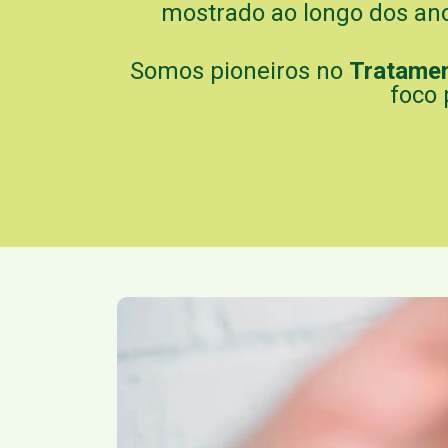
mostrado ao longo dos ano
Somos pioneiros no
Tratame
foco 