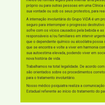
próprio ou para outras pessoas em uma Clínica 
sua vontade ou sob os seus protestos, para rea
A internação involuntária do Grupo ViDA é um p
seguro para interromper o progresso destrutiv
sofre com os vícios causados pela bebida e as
responsáveis e/ou familiares em intervir urgen
que o dependente químico ou alcoólatra possa sa
que se encontra e volte a viver em harmonia co
sua autoestima elevada, podendo viver em socie
nova história de vida.
Trabalhamos na total legalidade. De acordo com
são orientados sobre os procedimentos corretos
para o tratamento involuntário.
Nosso médico psiquiatra realiza a comunicação 
Estadual referente ao início do tratamento do p