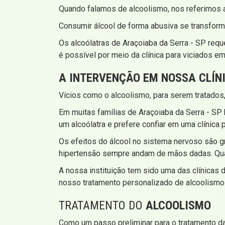
Quando falamos de alcoolismo, nos referimos 
Consumir álcool de forma abusiva se transform
Os alcoólatras de Araçoiaba da Serra - SP requ
é possível por meio da clínica para viciados em
A INTERVENÇÃO EM NOSSA CLÍN
Vícios como o alcoolismo, para serem tratados
Em muitas famílias de Araçoiaba da Serra - 
um alcoólatra e prefere confiar em uma clínica 
Os efeitos do álcool no sistema nervoso são gr
hipertensão sempre andam de mãos dadas. Quand
A nossa instituição tem sido uma das clínicas 
nosso tratamento personalizado de alcoolismo
TRATAMENTO DO
ALCOOLISMO
Como um passo preliminar para o tratamento da 