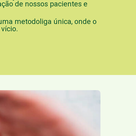
ação de nossos pacientes e
 uma metodoliga única, onde o
vício.