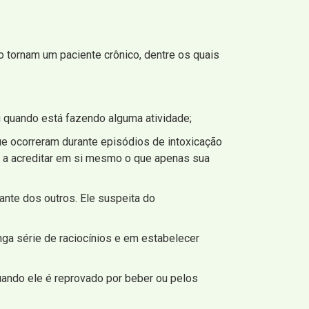
o tornam um paciente crônico, dentre os quais
u quando está fazendo alguma atividade;
e ocorreram durante episódios de intoxicação
o a acreditar em si mesmo o que apenas sua
iante dos outros. Ele suspeita do
ga série de raciocínios e em estabelecer
uando ele é reprovado por beber ou pelos