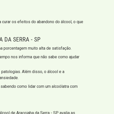
 curar os efeitos do abandono do álcool, o que
 DA SERRA - SP
a porcentagem muito alta de satisfação.
tempo nos informa que não sabe como ajudar
patologias. Além disso, o álcool e a
 ansiedade.
s, sabendo como lidar com um alcoólatra com
lcool de Araçoiaba da Serra - SP avalia as