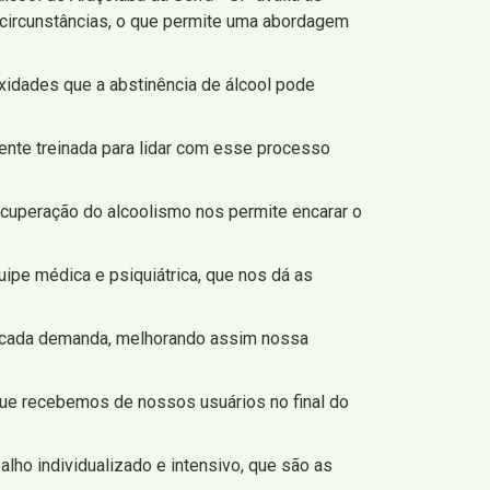
s circunstâncias, o que permite uma abordagem
xidades que a abstinência de álcool pode
ente treinada para lidar com esse processo
ecuperação do alcoolismo nos permite encarar o
pe médica e psiquiátrica, que nos dá as
e cada demanda, melhorando assim nossa
 que recebemos de nossos usuários no final do
alho individualizado e intensivo, que são as