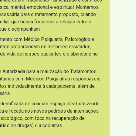
sica, mental, emocional e espiritual. Mantemos
necessária para o tratamento proposto, criando
liar que busca fortalecer a relação entre o
s que o acompanham.
imento com Médico Psiquiatra, Psicológico e
entos proporcionam os melhores resutados,
 de vida de nossos pacientes e o abandono no
e Autorizada para a realização de Tratamentos
ontamos com Médicos Psiquiatras responsáveis
os individualmente à cada paciente, além de
ária.
ntificada de criar um espaço ideal, utilizando
da e focada nos novos padrões de internações
 psicológico, com foco na recuperação de
ios de drogas) e alcoólatras.