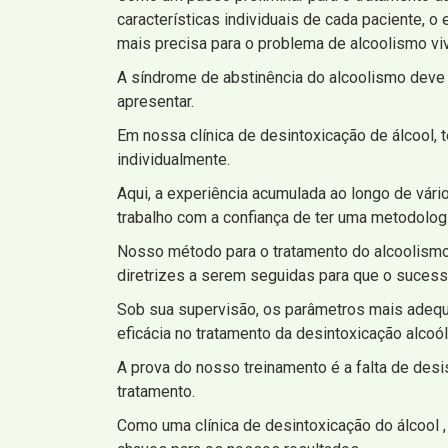
características individuais de cada paciente, 
mais precisa para o problema de alcoolismo viv
A síndrome de abstinência do alcoolismo deve
apresentar.
Em nossa clínica de desintoxicação de álcool,
individualmente.
Aqui, a experiência acumulada ao longo de vár
trabalho com a confiança de ter uma metodolo
Nosso método para o tratamento do alcoolismo 
diretrizes a serem seguidas para que o sucess
Sob sua supervisão, os parâmetros mais adequ
eficácia no tratamento da desintoxicação alcoól
A prova do nosso treinamento é a falta de des
tratamento.
Como uma clínica de desintoxicação do álcool , 