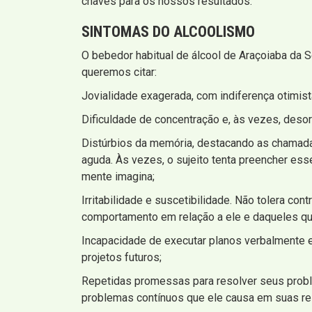
chaves para os nossos resultados.
SINTOMAS
DO ALCOOLISMO
O bebedor habitual de álcool de Araçoiaba da S
queremos citar:
Jovialidade exagerada, com indiferença otimis
Dificuldade de concentração e, às vezes, deso
Distúrbios da memória, destacando as chamadas
aguda. Às vezes, o sujeito tenta preencher e
mente imagina;
Irritabilidade e suscetibilidade. Não tolera co
comportamento em relação a ele e daqueles qu
Incapacidade de executar planos verbalmente 
projetos futuros;
Repetidas promessas para resolver seus proble
problemas contínuos que ele causa em suas re