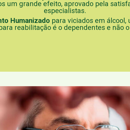
s um grande efeito, aprovado pela satisf
especialistas.
nto Humanizado
para viciados em álcool,
para reabilitação é o dependentes e não o 