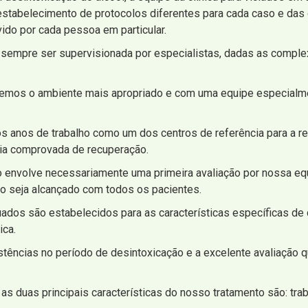
o estabelecimento de protocolos diferentes para cada caso e da
ido por cada pessoa em particular.
 sempre ser supervisionada por especialistas, dadas as comple
 temos o ambiente mais apropriado e com uma equipe especialm
ios anos de trabalho como um dos centros de referência para a r
gia comprovada de recuperação.
envolve necessariamente uma primeira avaliação por nossa equi
o seja alcançado com todos os pacientes.
ados são estabelecidos para as características específicas d
ica.
istências no período de desintoxicação e a excelente avaliação
as duas principais características do nosso tratamento são: trab