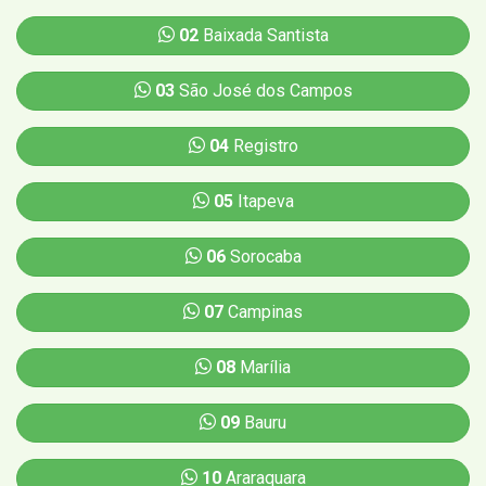
02
Baixada Santista
03
São José dos Campos
04
Registro
05
Itapeva
06
Sorocaba
07
Campinas
08
Marília
09
Bauru
10
Araraquara