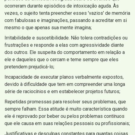
ocorreram durante episódios de intoxicação aguda. Às
vezes, o sujeito tenta preencher esses 'vazios' de memória
com fabulosas e imaginações, passando a acreditar em si
mesmo o que apenas sua mente imagina;
Irritabilidade e suscetibilidade. Não tolera contradições ou
frustrações e responde a elas com agressividade diante
dos outros. Ele suspeita do comportamento em relação a
ele e daqueles que o cercam e teme sempre que eles
pretendem prejudicá-lo;
Incapacidade de executar planos verbalmente expostos,
devido à dificuldade que tem em compreender uma longa
série de raciocínios e em estabelecer projetos futuros;
Repetidas promessas para resolver seus problemas, que
sempre falham. Essa atitude é muito característica quando
ele é reprovado por beber ou pelos problemas contínuos
que ele causa em suas relações pessoais ou profissionais;
Justificativas e desculpas constantes para quantas coisas