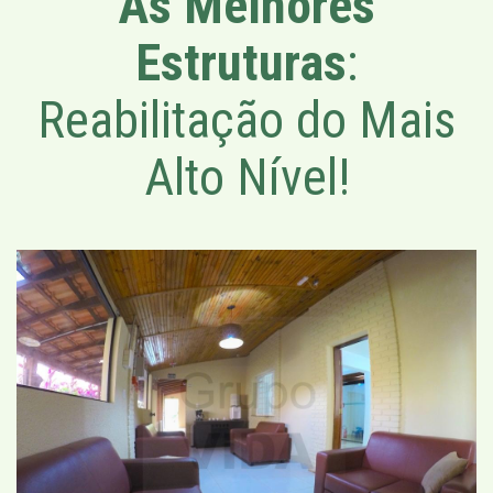
As Melhores
Estruturas
:
Reabilitação do Mais
Alto Nível!