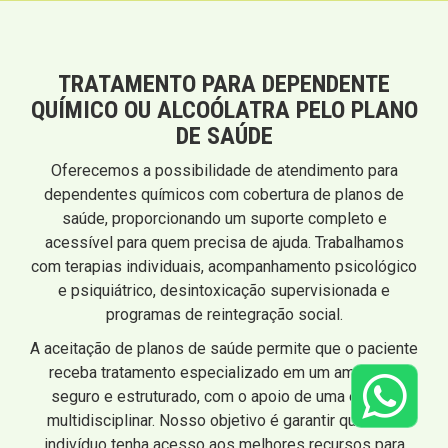
TRATAMENTO PARA DEPENDENTE
QUÍMICO OU ALCOÓLATRA PELO PLANO
DE SAÚDE
Oferecemos a possibilidade de atendimento para
dependentes químicos com cobertura de planos de
saúde, proporcionando um suporte completo e
acessível para quem precisa de ajuda. Trabalhamos
com terapias individuais, acompanhamento psicológico
e psiquiátrico, desintoxicação supervisionada e
programas de reintegração social.
A aceitação de planos de saúde permite que o paciente
receba tratamento especializado em um ambiente
seguro e estruturado, com o apoio de uma equipe
multidisciplinar. Nosso objetivo é garantir que cada
indivíduo tenha acesso aos melhores recursos para