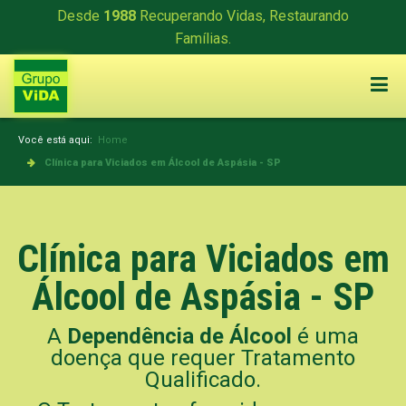
Desde
1988
Recuperando Vidas, Restaurando
Famílias.
Você está aqui:
Home
Clínica para Viciados em Álcool de Aspásia - SP
Clínica para Viciados em
Álcool de Aspásia - SP
A
Dependência de Álcool
é uma
doença que requer Tratamento
Qualificado.