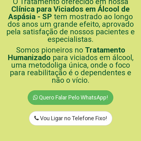
O Tratamento oferecido em nossa
Clínica para Viciados em Álcool de
Aspásia - SP
tem mostrado ao longo
dos anos um grande efeito, aprovado
pela satisfação de nossos pacientes e
especialistas.
Somos pioneiros no
Tratamento
Humanizado
para viciados em álcool,
uma metodoliga única, onde o foco
para reabilitação é o dependentes e
não o vício.
Quero Falar Pelo WhatsApp!
Vou Ligar no Telefone Fixo!