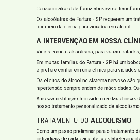
Consumir álcool de forma abusiva se transform
Os alcoólatras de Fartura - SP requerem um tra
por meio da clínica para viciados em álcool.
A INTERVENÇÃO EM NOSSA CLÍN
Vícios como o alcoolismo, para serem tratados
Em muitas famílias de Fartura - SP há um beb
e prefere confiar em uma clínica para viciados 
Os efeitos do álcool no sistema nervoso são gr
hipertensão sempre andam de mãos dadas. Quand
A nossa instituição tem sido uma das clínicas 
nosso tratamento personalizado de alcoolismo
TRATAMENTO DO
ALCOOLISMO
Como um passo preliminar para o tratamento da d
individuais de cada paciente, o estabelecimen