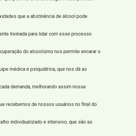
xidades que a abstinência de álcool pode
ente treinada para lidar com esse processo
ecuperação do alcoolismo nos permite encarar o
pe médica e psiquiátrica, que nos dá as
e cada demanda, melhorando assim nossa
 que recebemos de nossos usuários no final do
alho individualizado e intensivo, que são as