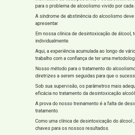
para o problema de alcoolismo vivido por cada 
A síndrome de abstinência do alcoolismo deve
apresentar.
Em nossa clínica de desintoxicação de álcool,
individualmente.
Aqui, a experiência acumulada ao longo de vár
trabalho com a confiança de ter uma metodolo
Nosso método para o tratamento do alcoolismo 
diretrizes a serem seguidas para que o sucess
Sob sua supervisão, os parâmetros mais adequ
eficácia no tratamento da desintoxicação alcoól
A prova do nosso treinamento é a falta de des
tratamento.
Como uma clínica de desintoxicação do álcool , 
chaves para os nossos resultados.