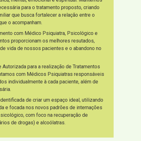
necessária para o tratamento proposto, criando
liar que busca fortalecer a relação entre o
s que o acompanham.
imento com Médico Psiquiatra, Psicológico e
entos proporcionam os melhores resutados,
 de vida de nossos pacientes e o abandono no
e Autorizada para a realização de Tratamentos
ontamos com Médicos Psiquiatras responsáveis
os individualmente à cada paciente, além de
ária.
ntificada de criar um espaço ideal, utilizando
da e focada nos novos padrões de internações
 psicológico, com foco na recuperação de
ios de drogas) e alcoólatras.