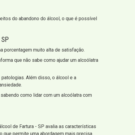
feitos do abandono do álcool, o que é possível
 SP
a porcentagem muito alta de satisfação.
forma que não sabe como ajudar um alcoólatra
patologias. Além disso, o álcool e a
 ansiedade.
s, sabendo como lidar com um alcoólatra com
cool de Fartura - SP avalia as características
s, o que permite uma abordagem mais precisa