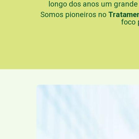
longo dos anos um grande e
Somos pioneiros no
Tratame
foco 