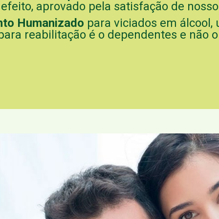
feito, aprovado pela satisfação de nossos
nto Humanizado
para viciados em álcool,
para reabilitação é o dependentes e não o 