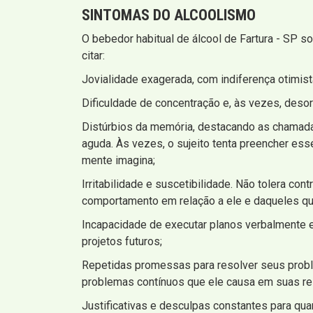
SINTOMAS
DO ALCOOLISMO
O bebedor habitual de álcool de Fartura - SP s
citar:
Jovialidade exagerada, com indiferença otimis
Dificuldade de concentração e, às vezes, deso
Distúrbios da memória, destacando as chamadas
aguda. Às vezes, o sujeito tenta preencher e
mente imagina;
Irritabilidade e suscetibilidade. Não tolera co
comportamento em relação a ele e daqueles qu
Incapacidade de executar planos verbalmente 
projetos futuros;
Repetidas promessas para resolver seus proble
problemas contínuos que ele causa em suas re
Justificativas e desculpas constantes para qu