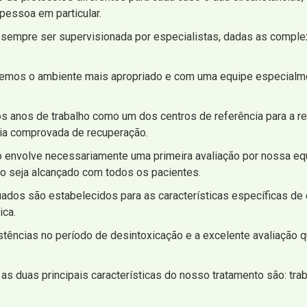
pessoa em particular.
 sempre ser supervisionada por especialistas, dadas as comple
 temos o ambiente mais apropriado e com uma equipe especialm
ios anos de trabalho como um dos centros de referência para a r
gia comprovada de recuperação.
envolve necessariamente uma primeira avaliação por nossa equi
o seja alcançado com todos os pacientes.
ados são estabelecidos para as características específicas d
ica.
istências no período de desintoxicação e a excelente avaliação
as duas principais características do nosso tratamento são: trab