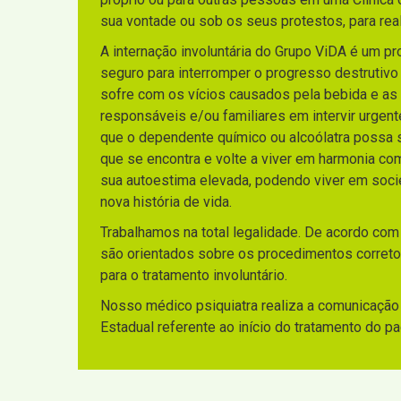
sua vontade ou sob os seus protestos, para rea
A internação involuntária do Grupo ViDA é um p
seguro para interromper o progresso destrutiv
sofre com os vícios causados pela bebida e as
responsáveis e/ou familiares em intervir urgen
que o dependente químico ou alcoólatra possa sa
que se encontra e volte a viver em harmonia co
sua autoestima elevada, podendo viver em socie
nova história de vida.
Trabalhamos na total legalidade. De acordo com
são orientados sobre os procedimentos corretos
para o tratamento involuntário.
Nosso médico psiquiatra realiza a comunicação 
Estadual referente ao início do tratamento do p