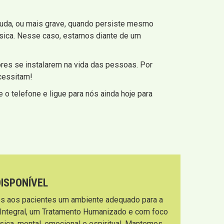
guda, ou mais grave, quando persiste mesmo
ísica. Nesse caso, estamos diante de um
es se instalarem na vida das pessoas. Por
ecessitam!
 o telefone e ligue para nós ainda hoje para
DISPONÍVEL
s aos pacientes um ambiente adequado para a
 Integral, um Tratamento Humanizado e com foco
sica, mental, emocional e espiritual. Mantemos