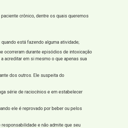
m paciente crônico, dentre os quais queremos
u quando está fazendo alguma atividade;
e ocorreram durante episódios de intoxicação
o a acreditar em si mesmo o que apenas sua
iante dos outros. Ele suspeita do
ga série de raciocínios e em estabelecer
uando ele é reprovado por beber ou pelos
me responsabilidade e não admite que seu