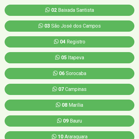
02
Baixada Santista
03
São José dos Campos
04
Registro
05
Itapeva
06
Sorocaba
07
Campinas
08
Marília
09
Bauru
10
Araraquara