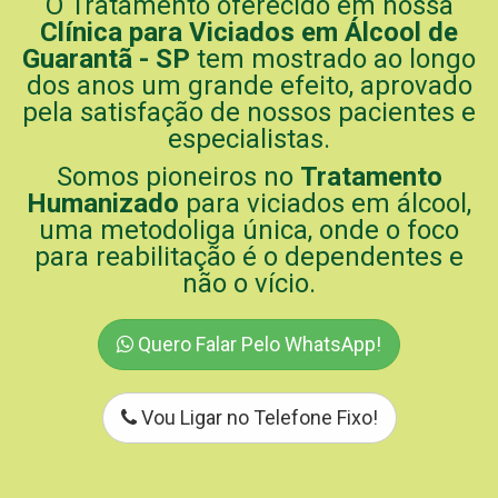
O Tratamento oferecido em nossa
Clínica para Viciados em Álcool de
Guarantã - SP
tem mostrado ao longo
dos anos um grande efeito, aprovado
pela satisfação de nossos pacientes e
especialistas.
Somos pioneiros no
Tratamento
Humanizado
para viciados em álcool,
uma metodoliga única, onde o foco
para reabilitação é o dependentes e
não o vício.
Quero Falar Pelo WhatsApp!
Vou Ligar no Telefone Fixo!