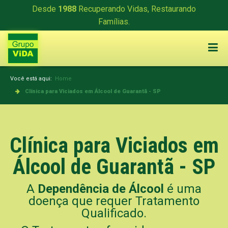
Desde
1988
Recuperando Vidas, Restaurando
Famílias.
Você está aqui:
Home
Clínica para Viciados em Álcool de Guarantã - SP
Clínica para Viciados em
Álcool de Guarantã - SP
A
Dependência de Álcool
é uma
doença que requer Tratamento
Qualificado.