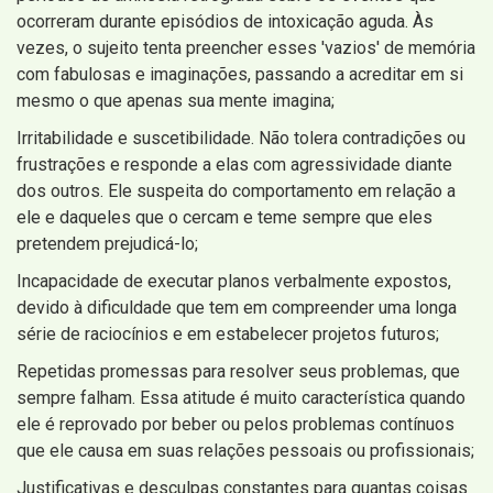
ocorreram durante episódios de intoxicação aguda. Às
vezes, o sujeito tenta preencher esses 'vazios' de memória
com fabulosas e imaginações, passando a acreditar em si
mesmo o que apenas sua mente imagina;
Irritabilidade e suscetibilidade. Não tolera contradições ou
frustrações e responde a elas com agressividade diante
dos outros. Ele suspeita do comportamento em relação a
ele e daqueles que o cercam e teme sempre que eles
pretendem prejudicá-lo;
Incapacidade de executar planos verbalmente expostos,
devido à dificuldade que tem em compreender uma longa
série de raciocínios e em estabelecer projetos futuros;
Repetidas promessas para resolver seus problemas, que
sempre falham. Essa atitude é muito característica quando
ele é reprovado por beber ou pelos problemas contínuos
que ele causa em suas relações pessoais ou profissionais;
Justificativas e desculpas constantes para quantas coisas