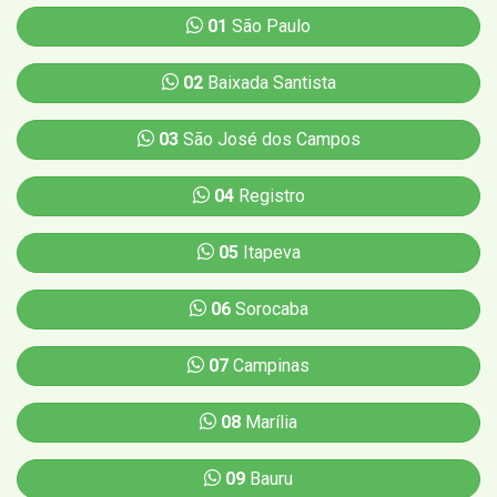
01
São Paulo
02
Baixada Santista
03
São José dos Campos
04
Registro
05
Itapeva
06
Sorocaba
07
Campinas
08
Marília
09
Bauru