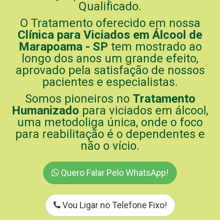
Qualificado.
O Tratamento oferecido em nossa
Clínica para Viciados em Álcool de
Marapoama - SP
tem mostrado ao
longo dos anos um grande efeito,
aprovado pela satisfação de nossos
pacientes e especialistas.
Somos pioneiros no
Tratamento
Humanizado
para viciados em álcool,
uma metodoliga única, onde o foco
para reabilitação é o dependentes e
não o vício.
Quero Falar Pelo WhatsApp!
Vou Ligar no Telefone Fixo!