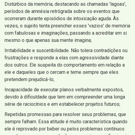
Distúrbios da memória, destacando as chamadas 'lagoas',
períodos de amnésia retrógrada sobre os eventos que
ocorreram durante episódios de intoxicação aguda. Às
vezes, o sujeito tenta preencher esses 'vazios' de memória
com fabulosas e imaginações, passando a acreditar em si
mesmo o que apenas sua mente imagina;
Irritabilidade e suscetibilidade. Não tolera contradições ou
frustrações e responde a elas com agressividade diante
dos outros. Ele suspeita do comportamento em relação a
ele e daqueles que o cercam e teme sempre que eles
pretendem prejudicá-lo;
Incapacidade de executar planos verbalmente expostos,
devido à dificuldade que tem em compreender uma longa
série de raciocínios e em estabelecer projetos futuros;
Repetidas promessas para resolver seus problemas, que
sempre falham. Essa atitude é muito característica quando
ele é reprovado por beber ou pelos problemas contínuos