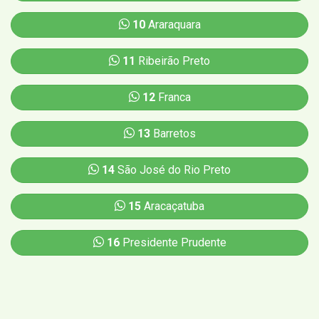
10
Araraquara
11
Ribeirão Preto
12
Franca
13
Barretos
14
São José do Rio Preto
15
Aracaçatuba
16
Presidente Prudente