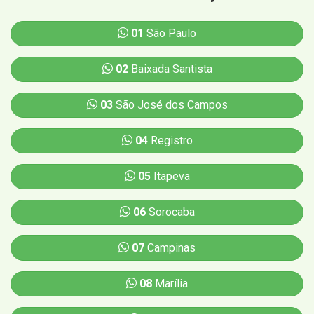
01
São Paulo
02
Baixada Santista
03
São José dos Campos
04
Registro
05
Itapeva
06
Sorocaba
07
Campinas
08
Marília