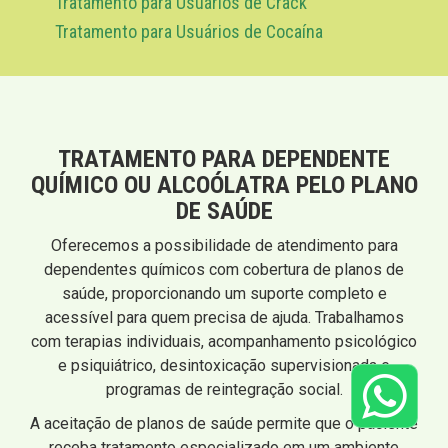
Tratamento para Usuários de Crack
Tratamento para Usuários de Cocaína
TRATAMENTO PARA DEPENDENTE
QUÍMICO OU ALCOÓLATRA PELO PLANO
DE SAÚDE
Oferecemos a possibilidade de atendimento para
dependentes químicos com cobertura de planos de
saúde, proporcionando um suporte completo e
acessível para quem precisa de ajuda. Trabalhamos
com terapias individuais, acompanhamento psicológico
e psiquiátrico, desintoxicação supervisionada e
programas de reintegração social.
A aceitação de planos de saúde permite que o paciente
receba tratamento especializado em um ambiente