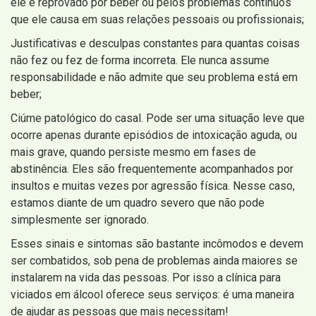
ele é reprovado por beber ou pelos problemas contínuos
que ele causa em suas relações pessoais ou profissionais;
Justificativas e desculpas constantes para quantas coisas
não fez ou fez de forma incorreta. Ele nunca assume
responsabilidade e não admite que seu problema está em
beber;
Ciúme patológico do casal. Pode ser uma situação leve que
ocorre apenas durante episódios de intoxicação aguda, ou
mais grave, quando persiste mesmo em fases de
abstinência. Eles são frequentemente acompanhados por
insultos e muitas vezes por agressão física. Nesse caso,
estamos diante de um quadro severo que não pode
simplesmente ser ignorado.
Esses sinais e sintomas são bastante incômodos e devem
ser combatidos, sob pena de problemas ainda maiores se
instalarem na vida das pessoas. Por isso a clínica para
viciados em álcool oferece seus serviços: é uma maneira
de ajudar as pessoas que mais necessitam!