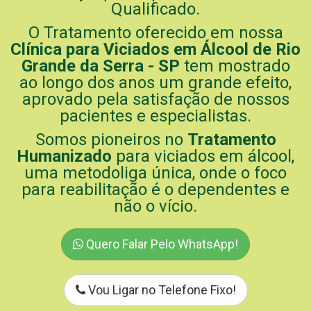
Qualificado.
O Tratamento oferecido em nossa
Clínica para Viciados em Álcool de Rio
Grande da Serra - SP
tem mostrado
ao longo dos anos um grande efeito,
aprovado pela satisfação de nossos
pacientes e especialistas.
Somos pioneiros no
Tratamento
Humanizado
para viciados em álcool,
uma metodoliga única, onde o foco
para reabilitação é o dependentes e
não o vício.
Quero Falar Pelo WhatsApp!
Vou Ligar no Telefone Fixo!