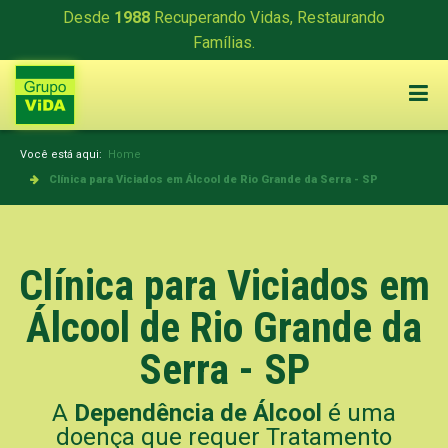
Desde
1988
Recuperando Vidas, Restaurando
Famílias.
Você está aqui:
Home
Clínica para Viciados em Álcool de Rio Grande da Serra - SP
Clínica para Viciados em
Álcool de Rio Grande da
Serra - SP
A
Dependência de Álcool
é uma
doença que requer Tratamento