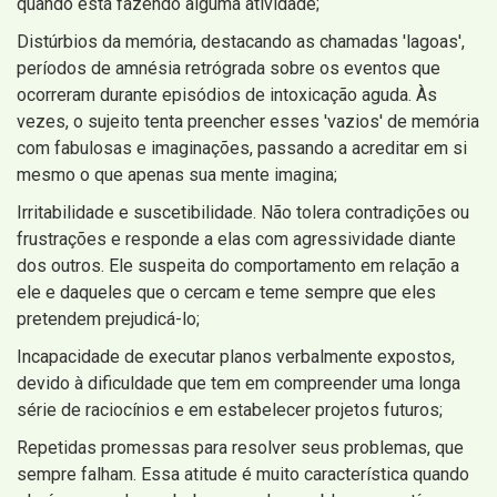
quando está fazendo alguma atividade;
Distúrbios da memória, destacando as chamadas 'lagoas',
períodos de amnésia retrógrada sobre os eventos que
ocorreram durante episódios de intoxicação aguda. Às
vezes, o sujeito tenta preencher esses 'vazios' de memória
com fabulosas e imaginações, passando a acreditar em si
mesmo o que apenas sua mente imagina;
Irritabilidade e suscetibilidade. Não tolera contradições ou
frustrações e responde a elas com agressividade diante
dos outros. Ele suspeita do comportamento em relação a
ele e daqueles que o cercam e teme sempre que eles
pretendem prejudicá-lo;
Incapacidade de executar planos verbalmente expostos,
devido à dificuldade que tem em compreender uma longa
série de raciocínios e em estabelecer projetos futuros;
Repetidas promessas para resolver seus problemas, que
sempre falham. Essa atitude é muito característica quando