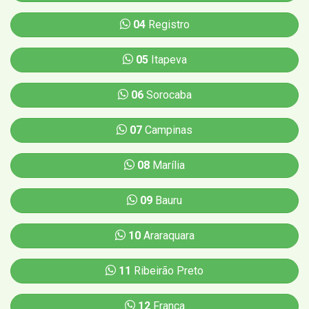
04
Registro
05
Itapeva
06
Sorocaba
07
Campinas
08
Marília
09
Bauru
10
Araraquara
11
Ribeirão Preto
12
Franca