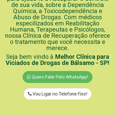
de sua vida, sobre a Dependência
Química, a Toxicodependência e
Abuso de Drogas. Com médicos
especilizados em Reabilitação
Humana, Terapeutas e Psicólogos,
nossa Clínica de Recuperação oferece
o tratamento que você necessita e
merece.
Seja bem vindo à
Melhor Clínica para
Viciados de Drogas de Bálsamo - SP!
Quero Falar Pelo WhatsApp!
Vou Ligar no Telefone Fixo!