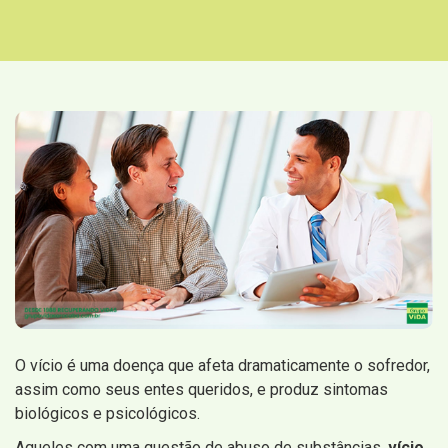
O vício é uma doença que afeta dramaticamente o sofredor,
assim como seus entes queridos, e produz sintomas
biológicos e psicológicos.
Aqueles com uma questão de abuso de substâncias,
vício