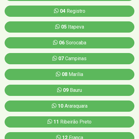
04
Registro
05
Itapeva
06
Sorocaba
07
Campinas
08
Marília
09
Bauru
10
Araraquara
11
Ribeirão Preto
12
Franca