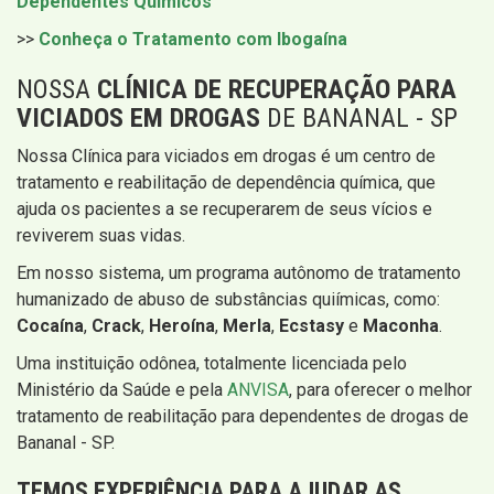
Dependentes Químicos
>>
Conheça o Tratamento com Ibogaína
NOSSA
CLÍNICA DE RECUPERAÇÃO PARA
VICIADOS EM DROGAS
DE BANANAL - SP
Nossa Clínica para viciados em drogas é um centro de
tratamento e reabilitação de dependência química, que
ajuda os pacientes a se recuperarem de seus vícios e
reviverem suas vidas.
Em nosso sistema, um programa autônomo de tratamento
humanizado de abuso de substâncias quiímicas, como:
Cocaína
,
Crack
,
Heroína
,
Merla
,
Ecstasy
e
Maconha
.
Uma instituição odônea, totalmente licenciada pelo
Ministério da Saúde e pela
ANVISA
, para oferecer o melhor
tratamento de reabilitação para dependentes de drogas de
Bananal - SP.
TEMOS EXPERIÊNCIA PARA AJUDAR AS