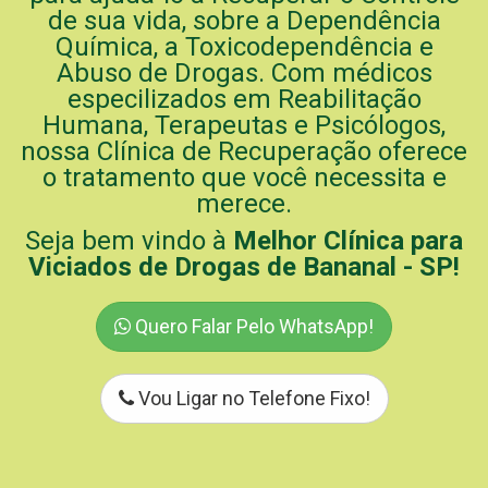
de sua vida, sobre a Dependência
Química, a Toxicodependência e
Abuso de Drogas. Com médicos
especilizados em Reabilitação
Humana, Terapeutas e Psicólogos,
nossa Clínica de Recuperação oferece
o tratamento que você necessita e
merece.
Seja bem vindo à
Melhor Clínica para
Viciados de Drogas de Bananal - SP!
Quero Falar Pelo WhatsApp!
Vou Ligar no Telefone Fixo!