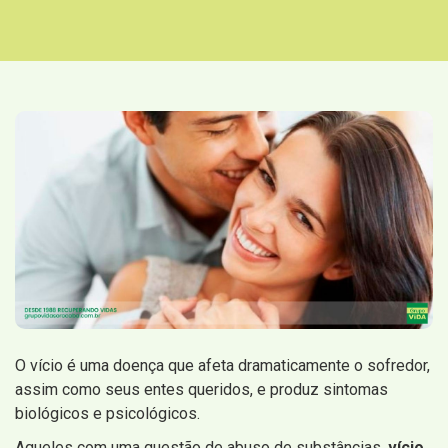
O vício é uma doença que afeta dramaticamente o sofredor,
assim como seus entes queridos, e produz sintomas
biológicos e psicológicos.
Aqueles com uma questão de abuso de substâncias,
vício