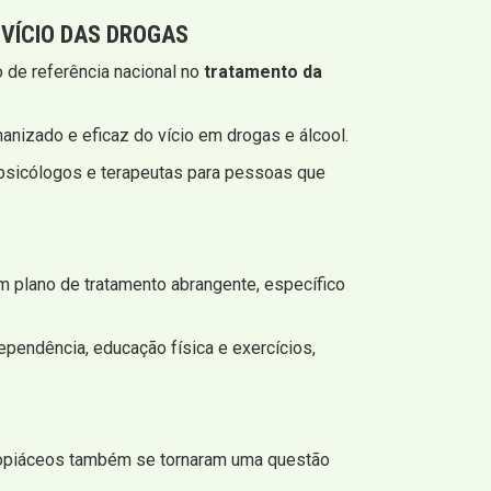
VÍCIO DAS DROGAS
 de referência nacional no
tratamento da
nizado e eficaz do vício em drogas e álcool.
 psicólogos e terapeutas para pessoas que
m plano de tratamento abrangente, específico
ependência, educação física e exercícios,
m opiáceos também se tornaram uma questão