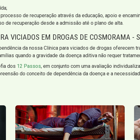
ída;
no processo de recuperação através da educação, apoio e encam
sso de recuperação desde a admissão até o plano de alta.
RA VICIADOS EM DROGAS DE COSMORAMA - 
pendência da nossa Clínica para viciados de drogas oferecem t
mílias quando a gravidade da doença aditiva não requer tratame
ofia dos
12 Passos
, em conjunto com uma avaliação individualiz
reensão do conceito de dependência da doença e a necessidade