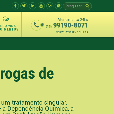
Atendimento 24hs
99190-8071
(15)
POIMENTOS
VER WHATSAPP / CELULAR
Drogas de
 um tratamento singular,
re a Dependência Química, a