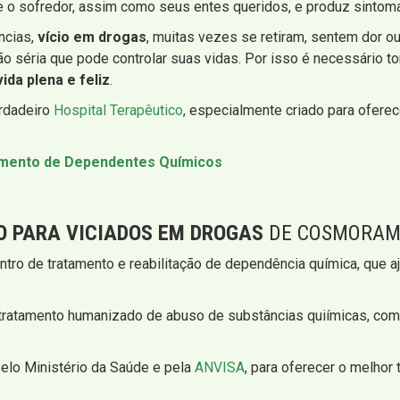
 o sofredor, assim como seus entes queridos, e produz sintoma
ncias,
vício em drogas
, muitas vezes se retiram, sentem dor o
ão séria que pode controlar suas vidas. Por isso é necessário
ida plena e feliz
.
erdadeiro
Hospital Terapêutico
, especialmente criado para ofere
tamento de Dependentes Químicos
O PARA VICIADOS EM DROGAS
DE COSMORAMA
ntro de tratamento e reabilitação de dependência química, que 
ratamento humanizado de abuso de substâncias quiímicas, co
pelo Ministério da Saúde e pela
ANVISA
, para oferecer o melhor