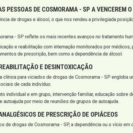
AS PESSOAS DE COSMORAMA - SP A VENCEREM O 
cia de drogas e álcool, o que nos rendeu a privilegiada posição
orama - SP reflete os mais recentes avanços no tratamento huma
cação e reabilitação com internação monitorados por médicos,
amentos de prescrição, bem como a dependência de álcool.
 REABILITAÇÃO E DESINTOXICAÇÃO
sa clínica para viciados de drogas de Cosmorama - SP engloba u
ciais de cada indivíduo.
 individual e em grupo, intervenção familiar, educação sobre d
e autoajuda por meio de reuniões de grupos de autoajuda.
NALGÉSICOS DE PRESCRIÇÃO DE OPIÁCEOS
ados de drogas de Cosmorama - SP, a dependência ou o vício e