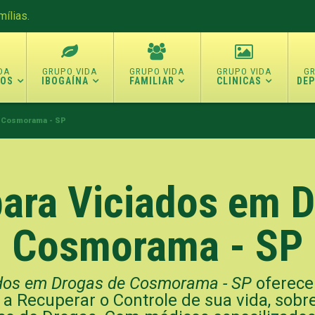
ílias.
TOS
IBOGAÍNA
FAMILIAR
CLINICAS
DE
e Cosmorama - SP
para Viciados em 
Cosmorama - SP
ados em Drogas de Cosmorama - SP
oferece
o a Recuperar o Controle de sua vida, sob