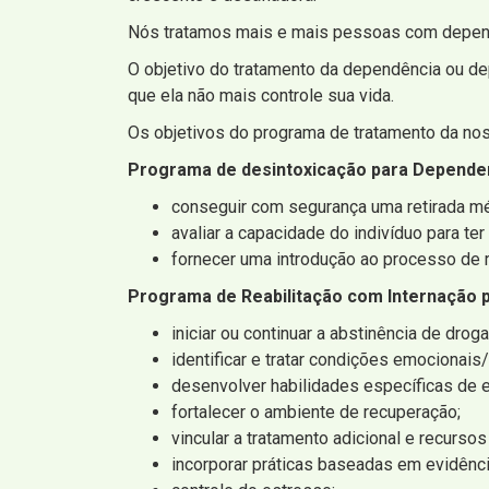
Nós tratamos mais e mais pessoas com dependê
O objetivo do tratamento da dependência ou d
que ela não mais controle sua vida.
Os objetivos do programa de tratamento da noss
Programa de desintoxicação para Depend
conseguir com segurança uma retirada mé
avaliar a capacidade do indivíduo para te
fornecer uma introdução ao processo de r
Programa de Reabilitação com Internação
iniciar ou continuar a abstinência de dro
identificar e tratar condições emociona
desenvolver habilidades específicas de 
fortalecer o ambiente de recuperação;
vincular a tratamento adicional e recursos
incorporar práticas baseadas em evidênci