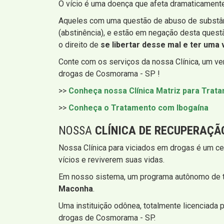
O vício é uma doença que afeta dramaticamente
Aqueles com uma questão de abuso de substâ
(abstinência), e estão em negação desta quest
o direito de
se libertar desse mal e ter uma v
Conte com os serviços da nossa Clínica, um v
drogas de Cosmorama - SP !
>>
Conheça nossa Clínica Matriz para Tra
>>
Conheça o Tratamento com Ibogaína
NOSSA
CLÍNICA DE RECUPERAÇÃ
Nossa Clínica para viciados em drogas é um ce
vícios e reviverem suas vidas.
Em nosso sistema, um programa autônomo de t
Maconha
.
Uma instituição odônea, totalmente licenciada 
drogas de Cosmorama - SP.