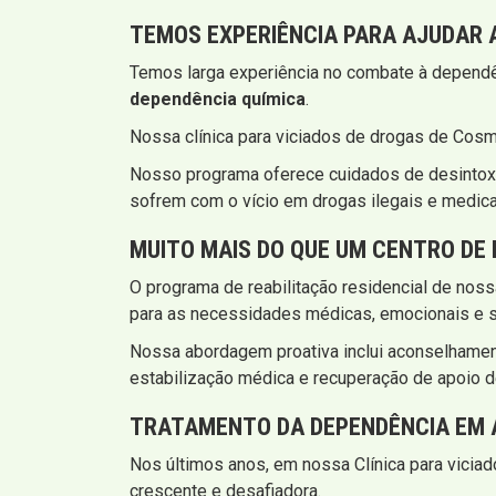
TEMOS EXPERIÊNCIA PARA AJUDAR 
Temos larga experiência no combate à dependên
dependência química
.
Nossa clínica para viciados de drogas de Cosm
Nosso programa oferece cuidados de desintoxi
sofrem com o vício em drogas ilegais e medic
MUITO MAIS DO QUE UM CENTRO DE
O programa de reabilitação residencial de nos
para as necessidades médicas, emocionais e so
Nossa abordagem proativa inclui aconselhamento
estabilização médica e recuperação de apoio d
TRATAMENTO DA DEPENDÊNCIA EM A
Nos últimos anos, em nossa Clínica para vici
crescente e desafiadora.