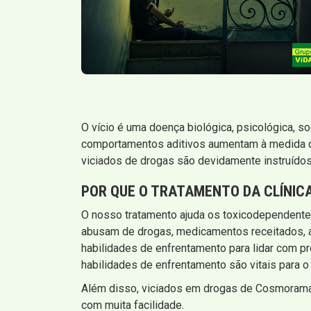
O vício é uma doença biológica, psicológica, s
comportamentos aditivos aumentam à medida que
viciados de drogas são devidamente instruído
POR QUE O TRATAMENTO DA CLÍNIC
O nosso tratamento ajuda os toxicodependente
abusam de drogas, medicamentos receitados, an
habilidades de enfrentamento para lidar com pr
habilidades de enfrentamento são vitais para o
Além disso, viciados em drogas de Cosmorama 
com muita facilidade.