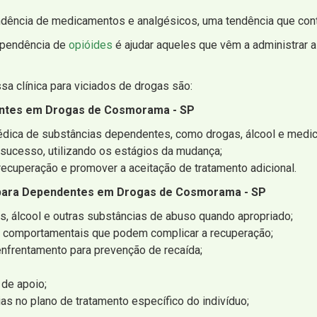
ncia de medicamentos e analgésicos, uma tendência que contin
ependência de
opióides
é ajudar aqueles que vêm a administrar a
a clínica para viciados de drogas são:
entes em Drogas de Cosmorama - SP
dica de substâncias dependentes, como drogas, álcool e medic
r sucesso, utilizando os estágios da mudança;
ecuperação e promover a aceitação de tratamento adicional.
 para Dependentes em Drogas de Cosmorama - SP
gas, álcool e outras substâncias de abuso quando apropriado;
is/ comportamentais que podem complicar a recuperação;
enfrentamento para prevenção de recaída;
 de apoio;
as no plano de tratamento específico do indivíduo;