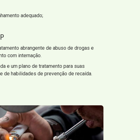
inhamento adequado;
SP
ratamento abrangente de abuso de drogas e
nto com internação.
ada e um plano de tratamento para suas
 de habilidades de prevenção de recaída.