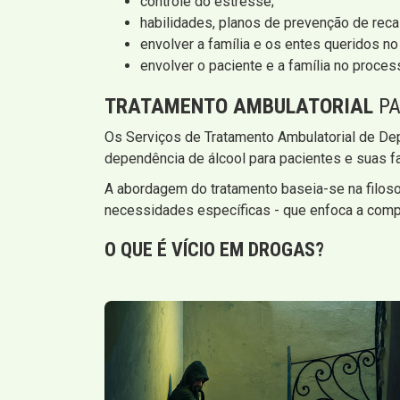
controle do estresse;
habilidades, planos de prevenção de reca
envolver a família e os entes queridos 
envolver o paciente e a família no proce
TRATAMENTO AMBULATORIAL
PA
Os Serviços de Tratamento Ambulatorial de De
dependência de álcool para pacientes e suas fa
A abordagem do tratamento baseia-se na filos
necessidades específicas - que enfoca a comp
O QUE É VÍCIO EM DROGAS?