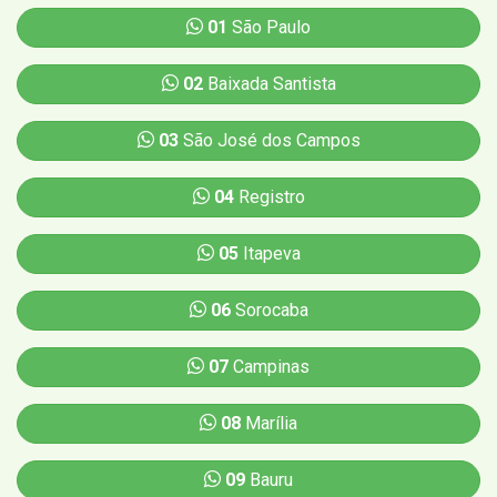
01
São Paulo
02
Baixada Santista
03
São José dos Campos
04
Registro
05
Itapeva
06
Sorocaba
07
Campinas
08
Marília
09
Bauru