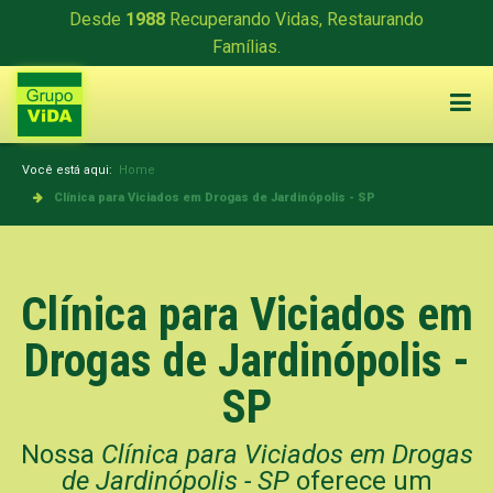
Desde
1988
Recuperando Vidas, Restaurando
Famílias.
Você está aqui:
Home
Clínica para Viciados em Drogas de Jardinópolis - SP
Clínica para Viciados em
Drogas de Jardinópolis -
SP
Nossa
Clínica para Viciados em Drogas
de Jardinópolis - SP
oferece um