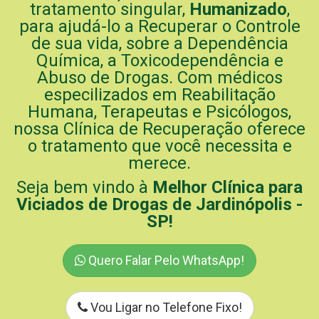
tratamento singular,
Humanizado
,
para ajudá-lo a Recuperar o Controle
de sua vida, sobre a Dependência
Química, a Toxicodependência e
Abuso de Drogas. Com médicos
especilizados em Reabilitação
Humana, Terapeutas e Psicólogos,
nossa Clínica de Recuperação oferece
o tratamento que você necessita e
merece.
Seja bem vindo à
Melhor Clínica para
Viciados de Drogas de Jardinópolis -
SP!
Quero Falar Pelo WhatsApp!
Vou Ligar no Telefone Fixo!