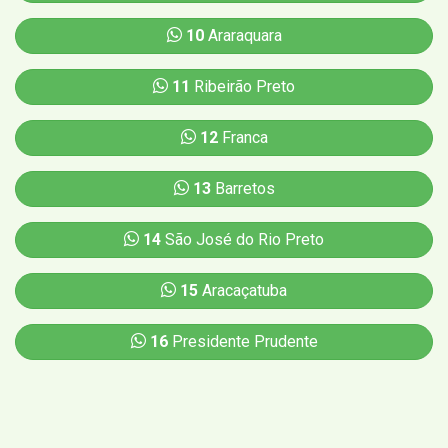
10
Araraquara
11
Ribeirão Preto
12
Franca
13
Barretos
14
São José do Rio Preto
15
Aracaçatuba
16
Presidente Prudente