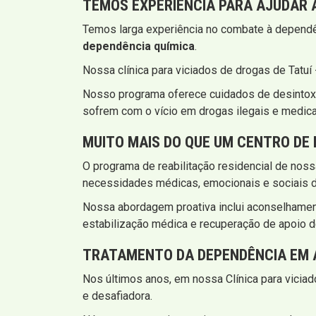
TEMOS EXPERIÊNCIA PARA AJUDAR A
Temos larga experiência no combate à dependên
dependência química
.
Nossa clínica para viciados de drogas de Tatuí
Nosso programa oferece cuidados de desintoxi
sofrem com o vício em drogas ilegais e medic
MUITO MAIS DO QUE UM CENTRO DE
O programa de reabilitação residencial de noss
necessidades médicas, emocionais e sociais d
Nossa abordagem proativa inclui aconselhamento
estabilização médica e recuperação de apoio d
TRATAMENTO DA DEPENDÊNCIA EM A
Nos últimos anos, em nossa Clínica para vicia
e desafiadora.