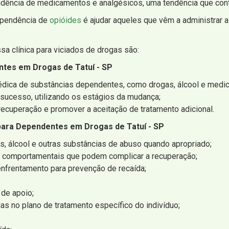
ncia de medicamentos e analgésicos, uma tendência que contin
ependência de
opióides
é ajudar aqueles que vêm a administrar a
a clínica para viciados de drogas são:
tes em Drogas de Tatuí - SP
dica de substâncias dependentes, como drogas, álcool e medic
r sucesso, utilizando os estágios da mudança;
ecuperação e promover a aceitação de tratamento adicional.
para Dependentes em Drogas de Tatuí - SP
gas, álcool e outras substâncias de abuso quando apropriado;
is/ comportamentais que podem complicar a recuperação;
enfrentamento para prevenção de recaída;
 de apoio;
as no plano de tratamento específico do indivíduo;