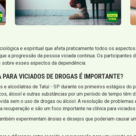
ociológica e espiritual que afeta praticamente todos os aspecto
 a progressão da pessoa viciada continua. Os participantes do
s sobre esses aspectos da dependência.
A PARA VICIADOS DE DROGAS É IMPORTANTE?
 e alcoólatras de Tatuí - SP durante os primeiros estágios do
os, álcool e outras substâncias por um período de tempo têm dif
ida sem o uso de drogas ou álcool. A resolução de problemas e 
 a recuperação e são um foco importante na clínica para viciados
 também experimentam ânsias e desejos que poderiam causar um 