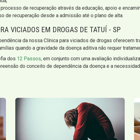
ída;
no processo de recuperação através da educação, apoio e encam
sso de recuperação desde a admissão até o plano de alta.
RA VICIADOS EM DROGAS DE TATUÍ - SP
pendência da nossa Clínica para viciados de drogas oferecem t
mílias quando a gravidade da doença aditiva não requer tratame
ofia dos
12 Passos
, em conjunto com uma avaliação individualiz
reensão do conceito de dependência da doença e a necessidade