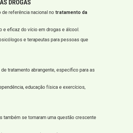
DAS DROGAS
 de referência nacional no
tratamento da
 e eficaz do vício em drogas e álcool.
 psicólogos e terapeutas para pessoas que
o de tratamento abrangente, específico para as
ependência, educação física e exercícios,
ceos também se tornaram uma questão crescente