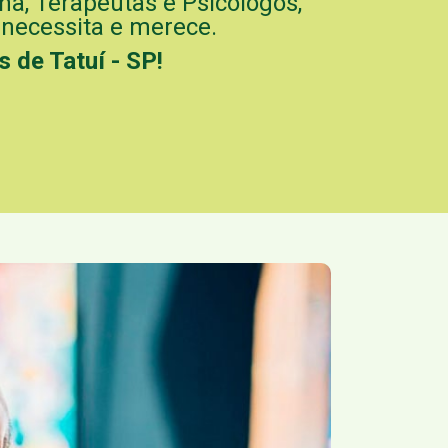
a, Terapeutas e Psicólogos,
 necessita e merece.
 de Tatuí - SP!