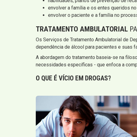
habilidades, planos de prevenção de reca
envolver a família e os entes queridos 
envolver o paciente e a família no proce
TRATAMENTO AMBULATORIAL
PA
Os Serviços de Tratamento Ambulatorial de De
dependência de álcool para pacientes e suas fa
A abordagem do tratamento baseia-se na filos
necessidades específicas - que enfoca a comp
O QUE É VÍCIO EM DROGAS?