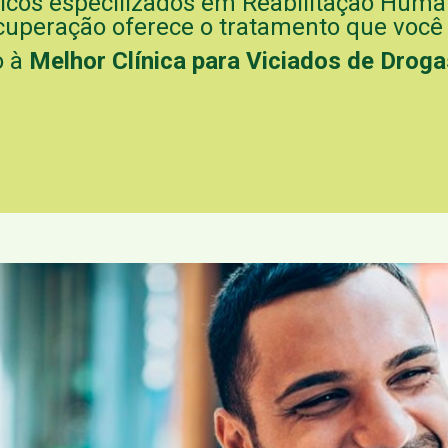
os especilizados em Reabilitação Human
cuperação oferece o tratamento que você
o à
Melhor Clínica para Viciados de Drogas