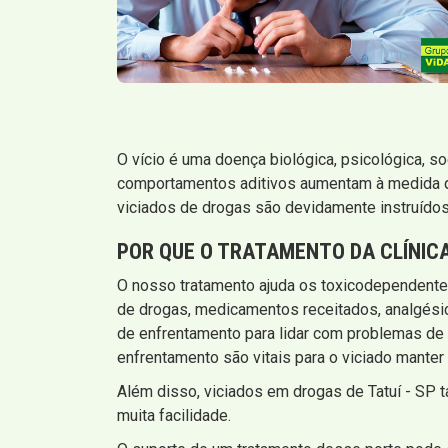
O vício é uma doença biológica, psicológica, s
comportamentos aditivos aumentam à medida que
viciados de drogas são devidamente instruído
POR QUE O TRATAMENTO DA CLÍNIC
O nosso tratamento ajuda os toxicodependentes
de drogas, medicamentos receitados, analgésic
de enfrentamento para lidar com problemas de v
enfrentamento são vitais para o viciado manter
Além disso, viciados em drogas de Tatuí - SP
muita facilidade.