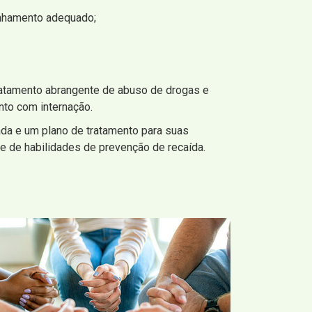
inhamento adequado;
ratamento abrangente de abuso de drogas e
nto com internação.
ada e um plano de tratamento para suas
 de habilidades de prevenção de recaída.