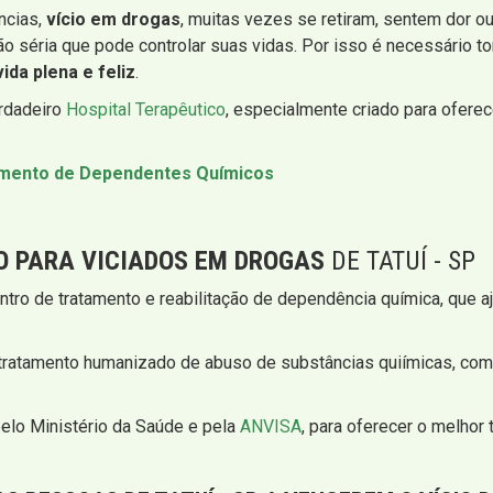
ncias,
vício em drogas
, muitas vezes se retiram, sentem dor o
ão séria que pode controlar suas vidas. Por isso é necessário
ida plena e feliz
.
erdadeiro
Hospital Terapêutico
, especialmente criado para ofere
tamento de Dependentes Químicos
O PARA VICIADOS EM DROGAS
DE TATUÍ - SP
ntro de tratamento e reabilitação de dependência química, que 
ratamento humanizado de abuso de substâncias quiímicas, co
pelo Ministério da Saúde e pela
ANVISA
, para oferecer o melhor