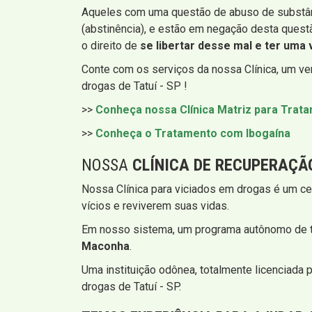
Aqueles com uma questão de abuso de substâ
(abstinência), e estão em negação desta quest
o direito de
se libertar desse mal e ter uma v
Conte com os serviços da nossa Clínica, um v
drogas de Tatuí - SP !
>>
Conheça nossa Clínica Matriz para Tra
>>
Conheça o Tratamento com Ibogaína
NOSSA
CLÍNICA DE RECUPERAÇÃ
Nossa Clínica para viciados em drogas é um ce
vícios e reviverem suas vidas.
Em nosso sistema, um programa autônomo de t
Maconha
.
Uma instituição odônea, totalmente licenciada 
drogas de Tatuí - SP.