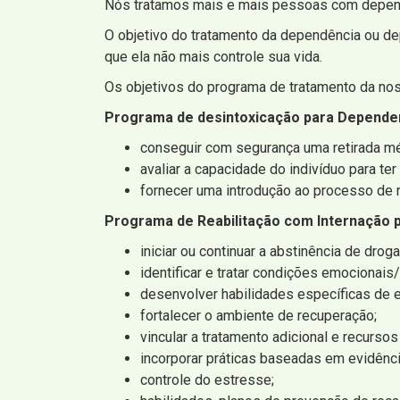
Nós tratamos mais e mais pessoas com dependê
O objetivo do tratamento da dependência ou d
que ela não mais controle sua vida.
Os objetivos do programa de tratamento da noss
Programa de desintoxicação para Dependen
conseguir com segurança uma retirada mé
avaliar a capacidade do indivíduo para te
fornecer uma introdução ao processo de r
Programa de Reabilitação com Internação 
iniciar ou continuar a abstinência de dro
identificar e tratar condições emociona
desenvolver habilidades específicas de 
fortalecer o ambiente de recuperação;
vincular a tratamento adicional e recursos
incorporar práticas baseadas em evidênci
controle do estresse;