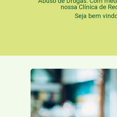
Abuso de Drogas. Com médic
nossa Clínica de Re
Seja bem vind