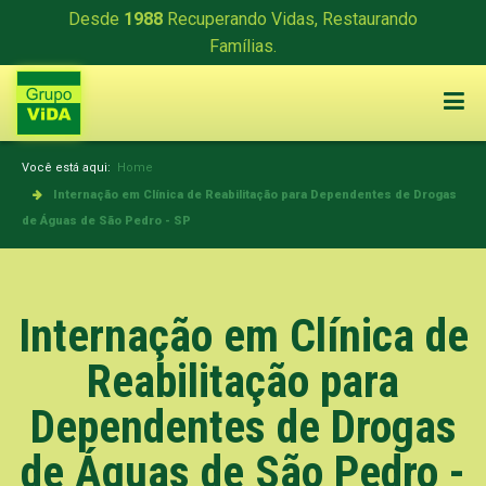
Desde
1988
Recuperando Vidas, Restaurando
Famílias.
Você está aqui:
Home
Internação em Clínica de Reabilitação para Dependentes de Drogas
de Águas de São Pedro - SP
Internação em Clínica de
Reabilitação para
Dependentes de Drogas
de Águas de São Pedro -