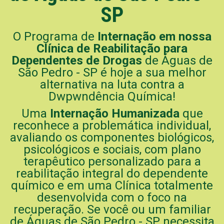
SP
O Programa de
Internação em nossa
Clínica de Reabilitação para
Dependentes de Drogas
de Águas de
São Pedro - SP é hoje a sua melhor
alternativa na luta contra a
Dwpwndência Química!
Uma
Internação Humanizada
que
reconhece a problemática individual,
avaliando os componentes biológicos,
psicológicos e sociais, com plano
terapêutico personalizado para a
reabilitação integral do dependente
químico e em uma Clínica totalmente
desenvolvida com o foco na
recuperação. Se você ou um familiar
de Águas de São Pedro - SP necessita