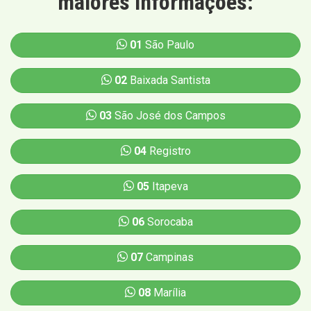
maiores informações:
01
São Paulo
02
Baixada Santista
03
São José dos Campos
04
Registro
05
Itapeva
06
Sorocaba
07
Campinas
08
Marília