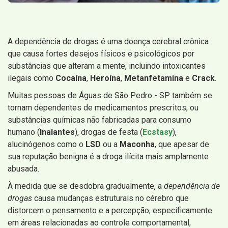
A dependência de drogas é uma doença cerebral crônica
que causa fortes desejos físicos e psicológicos por
substâncias que alteram a mente, incluindo intoxicantes
ilegais como
Cocaína
,
Heroína
,
Metanfetamina
e
Crack
.
Muitas pessoas de Águas de São Pedro - SP também se
tornam dependentes de medicamentos prescritos, ou
substâncias químicas não fabricadas para consumo
humano (
Inalantes
), drogas de festa (
Ecstasy
),
alucinógenos como o
LSD
ou a
Maconha
, que apesar de
sua reputação benigna é a droga ilícita mais amplamente
abusada.
À medida que se desdobra gradualmente, a
dependência de
drogas
causa mudanças estruturais no cérebro que
distorcem o pensamento e a percepção, especificamente
em áreas relacionadas ao controle comportamental,