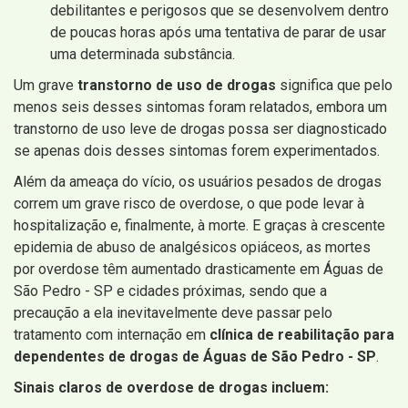
debilitantes e perigosos que se desenvolvem dentro
de poucas horas após uma tentativa de parar de usar
uma determinada substância.
Um grave
transtorno de uso de drogas
significa que pelo
menos seis desses sintomas foram relatados, embora um
transtorno de uso leve de drogas possa ser diagnosticado
se apenas dois desses sintomas forem experimentados.
Além da ameaça do vício, os usuários pesados ​​de drogas
correm um grave risco de overdose, o que pode levar à
hospitalização e, finalmente, à morte. E graças à crescente
epidemia de abuso de analgésicos opiáceos, as mortes
por overdose têm aumentado drasticamente em Águas de
São Pedro - SP e cidades próximas, sendo que a
precaução a ela inevitavelmente deve passar pelo
tratamento com internação em
clínica de reabilitação para
dependentes de drogas de Águas de São Pedro - SP
.
Sinais claros de overdose de drogas incluem: