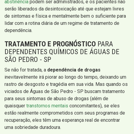
abstinência
podem ser administrados, e os pacientes não
serão liberados da desintoxicação até que estejam livres
de sintomas e física e mentalmente bem o suficiente para
lidar com a rotina diária de um regime de tratamento de
dependência.
TRATAMENTO E PROGNÓSTICO
PARA
DEPENDENTES QUÍMICOS DE ÁGUAS DE
SÃO PEDRO - SP
Se não for tratada, a
dependência de drogas
inevitavelmente irá piorar ao longo do tempo, deixando um
rastro de desgosto e tragédia em sua vida. Mas quando os
viciados de Águas de São Pedro - SP buscam tratamento
para seus sintomas de abuso de drogas (além de
quaisquer
transtornos mentais
concomitantes), se eles
estão realmente comprometidos com seus programas de
recuperação, eles têm uma esperança real de encontrar
uma sobriedade duradoura.