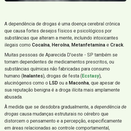
A dependência de drogas é uma doença cerebral crônica
que causa fortes desejos físicos e psicológicos por
substâncias que alteram a mente, incluindo intoxicantes
ilegais como
Cocaína
,
Heroína
,
Metanfetamina
e
Crack
.
Muitas pessoas de Aparecida D'oeste - SP também se
tornam dependentes de medicamentos prescritos, ou
substâncias químicas não fabricadas para consumo
humano (
Inalantes
), drogas de festa (
Ecstasy
),
alucinógenos como o
LSD
ou a
Maconha
, que apesar de
sua reputação benigna é a droga ilícita mais amplamente
abusada.
À medida que se desdobra gradualmente, a
dependência de
drogas
causa mudanças estruturais no cérebro que
distorcem o pensamento e a percepção, especificamente
em áreas relacionadas ao controle comportamental,