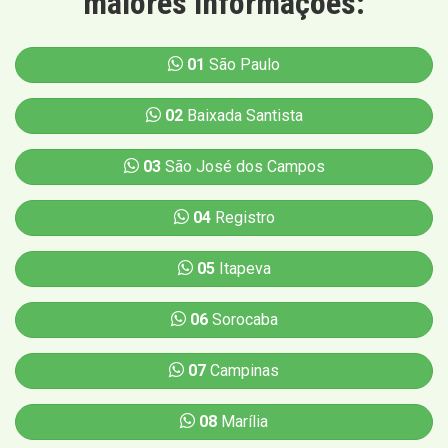
maiores informações:
01
São Paulo
02
Baixada Santista
03
São José dos Campos
04
Registro
05
Itapeva
06
Sorocaba
07
Campinas
08
Marília