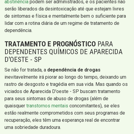
abstinência
podem ser administrados, e os pacientes não
serão liberados da desintoxicação até que estejam livres
de sintomas e física e mentalmente bem o suficiente para
lidar com a rotina diária de um regime de tratamento de
dependência.
TRATAMENTO E PROGNÓSTICO
PARA
DEPENDENTES QUÍMICOS DE APARECIDA
D'OESTE - SP
Se não for tratada, a
dependência de drogas
inevitavelmente irá piorar ao longo do tempo, deixando um
rastro de desgosto e tragédia em sua vida. Mas quando os
viciados de Aparecida D'oeste - SP buscam tratamento
para seus sintomas de abuso de drogas (além de
quaisquer
transtornos mentais
concomitantes), se eles
estão realmente comprometidos com seus programas de
recuperação, eles têm uma esperança real de encontrar
uma sobriedade duradoura.