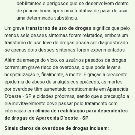
debilitantes e perigosos que se desenvolvem dentro
de poucas horas após uma tentativa de parar de usar
uma determinada substância.
Um grave
transtorno de uso de drogas
significa que pelo
menos seis desses sintomas foram relatados, embora um
transtorno de uso leve de drogas possa ser diagnosticado
se apenas dois desses sintomas forem experimentados.
Além da ameaça do vício, os usuários pesados ​​de drogas
correm um grave risco de overdose, o que pode levar à
hospitalização e, finalmente, à morte. E graças à crescente
epidemia de abuso de analgésicos opiáceos, as mortes
por overdose têm aumentado drasticamente em Aparecida
D'oeste - SP e cidades próximas, sendo que a precaução a
ela inevitavelmente deve passar pelo tratamento com
internação em
clínica de reabilitação para dependentes
de drogas de Aparecida D'oeste - SP
.
Sinais claros de overdose de drogas incluem: