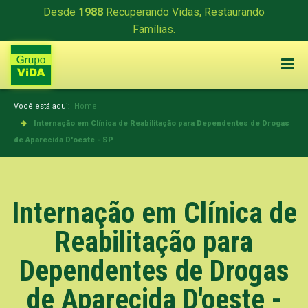
Desde
1988
Recuperando Vidas, Restaurando
Famílias.
Você está aqui:
Home
Internação em Clínica de Reabilitação para Dependentes de Drogas
de Aparecida D'oeste - SP
Internação em Clínica de
Reabilitação para
Dependentes de Drogas
de Aparecida D'oeste -