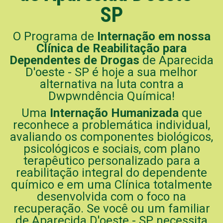
SP
O Programa de
Internação em nossa
Clínica de Reabilitação para
Dependentes de Drogas
de Aparecida
D'oeste - SP é hoje a sua melhor
alternativa na luta contra a
Dwpwndência Química!
Uma
Internação Humanizada
que
reconhece a problemática individual,
avaliando os componentes biológicos,
psicológicos e sociais, com plano
terapêutico personalizado para a
reabilitação integral do dependente
químico e em uma Clínica totalmente
desenvolvida com o foco na
recuperação. Se você ou um familiar
de Aparecida D'oeste - SP necessita