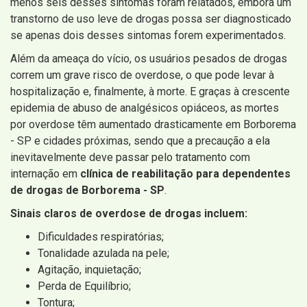
menos seis desses sintomas foram relatados, embora um
transtorno de uso leve de drogas possa ser diagnosticado
se apenas dois desses sintomas forem experimentados.
Além da ameaça do vício, os usuários pesados ​​de drogas
correm um grave risco de overdose, o que pode levar à
hospitalização e, finalmente, à morte. E graças à crescente
epidemia de abuso de analgésicos opiáceos, as mortes
por overdose têm aumentado drasticamente em Borborema
- SP e cidades próximas, sendo que a precaução a ela
inevitavelmente deve passar pelo tratamento com
internação em
clínica de reabilitação para dependentes
de drogas de Borborema - SP
.
Sinais claros de overdose de drogas incluem:
Dificuldades respiratórias;
Tonalidade azulada na pele;
Agitação, inquietação;
Perda de Equilíbrio;
Tontura;