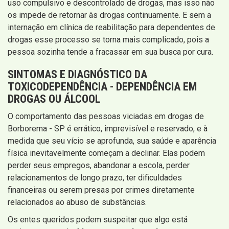
uso compulsivo e descontrolado de drogas, mas isso não
os impede de retornar às drogas continuamente. E sem a
internação em clínica de reabilitação para dependentes de
drogas esse processo se torna mais complicado, pois a
pessoa sozinha tende a fracassar em sua busca por cura.
SINTOMAS E DIAGNÓSTICO DA
TOXICODEPENDÊNCIA - DEPENDÊNCIA EM
DROGAS OU ÁLCOOL
O comportamento das pessoas viciadas em drogas de
Borborema - SP é errático, imprevisível e reservado, e à
medida que seu vício se aprofunda, sua saúde e aparência
física inevitavelmente começam a declinar. Elas podem
perder seus empregos, abandonar a escola, perder
relacionamentos de longo prazo, ter dificuldades
financeiras ou serem presas por crimes diretamente
relacionados ao abuso de substâncias.
Os entes queridos podem suspeitar que algo está