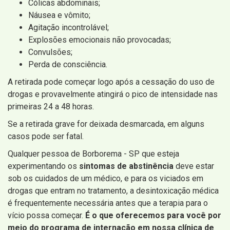
Cólicas abdominais;
Náusea e vômito;
Agitação incontrolável;
Explosões emocionais não provocadas;
Convulsões;
Perda de consciência.
A retirada pode começar logo após a cessação do uso de
drogas e provavelmente atingirá o pico de intensidade nas
primeiras 24 a 48 horas.
Se a retirada grave for deixada desmarcada, em alguns
casos pode ser fatal.
Qualquer pessoa de Borborema - SP que esteja
experimentando os
sintomas de abstinência
deve estar
sob os cuidados de um médico, e para os viciados em
drogas que entram no tratamento, a desintoxicação médica
é frequentemente necessária antes que a terapia para o
vício possa começar.
É o que oferecemos para você por
meio do programa de internação em nossa clínica de