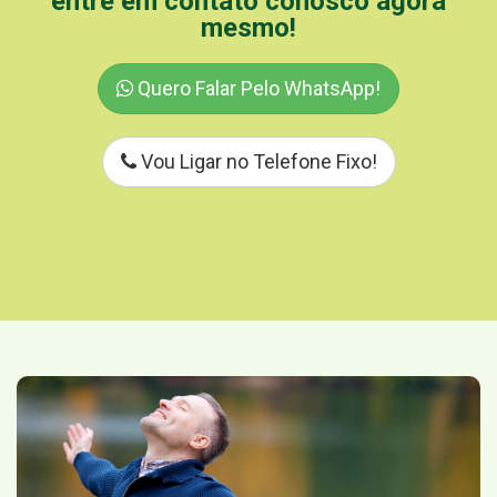
entre em contato conosco agora
mesmo!
Quero Falar Pelo WhatsApp!
Vou Ligar no Telefone Fixo!