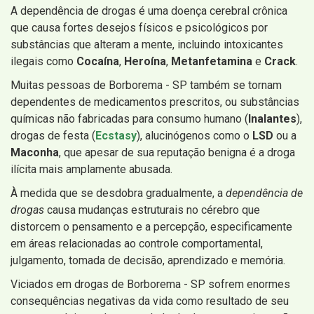
A dependência de drogas é uma doença cerebral crônica
que causa fortes desejos físicos e psicológicos por
substâncias que alteram a mente, incluindo intoxicantes
ilegais como
Cocaína
,
Heroína
,
Metanfetamina
e
Crack
.
Muitas pessoas de Borborema - SP também se tornam
dependentes de medicamentos prescritos, ou substâncias
químicas não fabricadas para consumo humano (
Inalantes
),
drogas de festa (
Ecstasy
), alucinógenos como o
LSD
ou a
Maconha
, que apesar de sua reputação benigna é a droga
ilícita mais amplamente abusada.
À medida que se desdobra gradualmente, a
dependência de
drogas
causa mudanças estruturais no cérebro que
distorcem o pensamento e a percepção, especificamente
em áreas relacionadas ao controle comportamental,
julgamento, tomada de decisão, aprendizado e memória.
Viciados em drogas de Borborema - SP sofrem enormes
consequências negativas da vida como resultado de seu