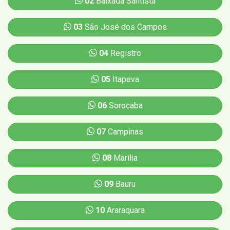
02
Baixada Santista
03
São José dos Campos
04
Registro
05
Itapeva
06
Sorocaba
07
Campinas
08
Marília
09
Bauru
10
Araraquara