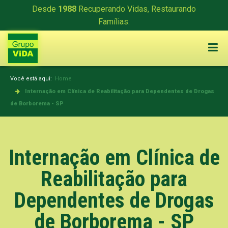
Desde
1988
Recuperando Vidas, Restaurando
Famílias.
Você está aqui:
Home
Internação em Clínica de Reabilitação para Dependentes de Drogas
de Borborema - SP
Internação em Clínica de
Reabilitação para
Dependentes de Drogas
de Borborema - SP