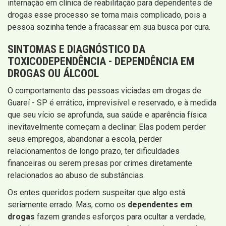
internação em clínica de reabilitação para dependentes de
drogas esse processo se torna mais complicado, pois a
pessoa sozinha tende a fracassar em sua busca por cura.
SINTOMAS E DIAGNÓSTICO DA
TOXICODEPENDÊNCIA - DEPENDÊNCIA EM
DROGAS OU ÁLCOOL
O comportamento das pessoas viciadas em drogas de
Guareí - SP é errático, imprevisível e reservado, e à medida
que seu vício se aprofunda, sua saúde e aparência física
inevitavelmente começam a declinar. Elas podem perder
seus empregos, abandonar a escola, perder
relacionamentos de longo prazo, ter dificuldades
financeiras ou serem presas por crimes diretamente
relacionados ao abuso de substâncias.
Os entes queridos podem suspeitar que algo está
seriamente errado. Mas, como os
dependentes em
drogas
fazem grandes esforços para ocultar a verdade,