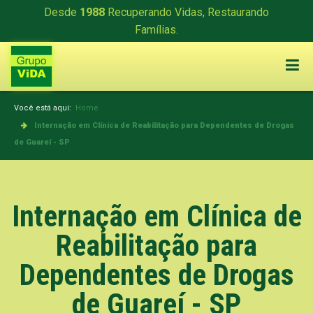
Desde
1988
Recuperando Vidas, Restaurando
Famílias.
Você está aqui:
Home
Internação em Clínica de Reabilitação para Dependentes de Drogas
de Guareí - SP
Internação em Clínica de
Reabilitação para
Dependentes de Drogas
de Guareí - SP