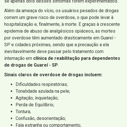
se apenas dois desses sintomas forem experimentados.
Além da ameaça do vício, os usuários pesados ​​de drogas
correm um grave risco de overdose, o que pode levar à
hospitalização e, finalmente, à morte. E graças à crescente
epidemia de abuso de analgésicos opiáceos, as mortes
por overdose têm aumentado drasticamente em Guareí -
SP e cidades próximas, sendo que a precaução a ela
inevitavelmente deve passar pelo tratamento com
internação em
clínica de reabilitação para dependentes
de drogas de Guareí - SP
.
Sinais claros de overdose de drogas incluem:
Dificuldades respiratórias;
Tonalidade azulada na pele;
Agitação, inquietação;
Perda de Equilíbrio;
Tontura;
Confusão, desorientação;
Fala estranha ou comportamento;