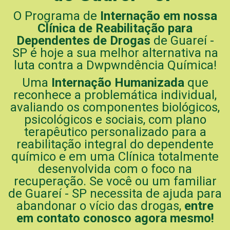
O Programa de
Internação em nossa
Clínica de Reabilitação para
Dependentes de Drogas
de Guareí -
SP é hoje a sua melhor alternativa na
luta contra a Dwpwndência Química!
Uma
Internação Humanizada
que
reconhece a problemática individual,
avaliando os componentes biológicos,
psicológicos e sociais, com plano
terapêutico personalizado para a
reabilitação integral do dependente
químico e em uma Clínica totalmente
desenvolvida com o foco na
recuperação. Se você ou um familiar
de Guareí - SP necessita de ajuda para
abandonar o vício das drogas,
entre
em contato conosco agora mesmo!