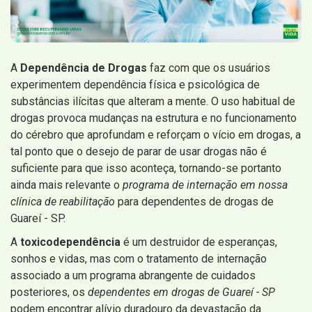
A
Dependência de Drogas
faz com que os usuários
experimentem dependência física e psicológica de
substâncias ilícitas que alteram a mente. O uso habitual de
drogas provoca mudanças na estrutura e no funcionamento
do cérebro que aprofundam e reforçam o vício em drogas, a
tal ponto que o desejo de parar de usar drogas não é
suficiente para que isso aconteça, tornando-se portanto
ainda mais relevante o
programa de internação em nossa
clínica de reabilitação
para dependentes de drogas de
Guareí - SP.
A
toxicodependência
é um destruidor de esperanças,
sonhos e vidas, mas com o tratamento de internação
associado a um programa abrangente de cuidados
posteriores, os
dependentes em drogas de Guareí - SP
podem encontrar alívio duradouro da devastação da