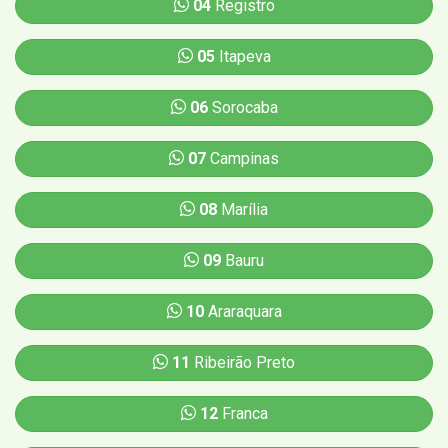
04
Registro
05
Itapeva
06
Sorocaba
07
Campinas
08
Marília
09
Bauru
10
Araraquara
11
Ribeirão Preto
12
Franca