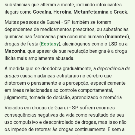
substâncias que alteram a mente, incluindo intoxicantes
ilegais como
Cocaína
,
Heroína
,
Metanfetamina
e
Crack
.
Muitas pessoas de Guareí - SP também se tornam
dependentes de medicamentos prescritos, ou substâncias
químicas não fabricadas para consumo humano (
Inalantes
),
drogas de festa (
Ecstasy
), alucinógenos como o
LSD
ou a
Maconha
, que apesar de sua reputação benigna é a droga
ilícita mais amplamente abusada.
À medida que se desdobra gradualmente, a
dependência de
drogas
causa mudanças estruturais no cérebro que
distorcem o pensamento e a percepção, especificamente
em áreas relacionadas ao controle comportamental,
julgamento, tomada de decisão, aprendizado e memória.
Viciados em drogas de Guareí - SP sofrem enormes
consequências negativas da vida como resultado de seu
uso compulsivo e descontrolado de drogas, mas isso não
os impede de retornar às drogas continuamente. E sem a