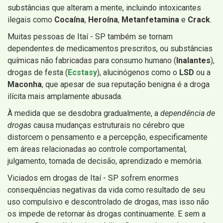
substâncias que alteram a mente, incluindo intoxicantes
ilegais como
Cocaína
,
Heroína
,
Metanfetamina
e
Crack
.
Muitas pessoas de Itaí - SP também se tornam
dependentes de medicamentos prescritos, ou substâncias
químicas não fabricadas para consumo humano (
Inalantes
),
drogas de festa (
Ecstasy
), alucinógenos como o
LSD
ou a
Maconha
, que apesar de sua reputação benigna é a droga
ilícita mais amplamente abusada.
À medida que se desdobra gradualmente, a
dependência de
drogas
causa mudanças estruturais no cérebro que
distorcem o pensamento e a percepção, especificamente
em áreas relacionadas ao controle comportamental,
julgamento, tomada de decisão, aprendizado e memória.
Viciados em drogas de Itaí - SP sofrem enormes
consequências negativas da vida como resultado de seu
uso compulsivo e descontrolado de drogas, mas isso não
os impede de retornar às drogas continuamente. E sem a