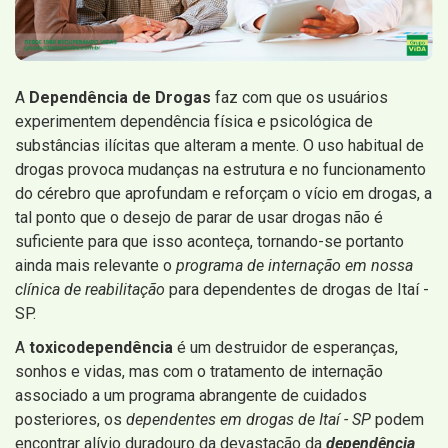
A
Dependência de Drogas
faz com que os usuários
experimentem dependência física e psicológica de
substâncias ilícitas que alteram a mente. O uso habitual de
drogas provoca mudanças na estrutura e no funcionamento
do cérebro que aprofundam e reforçam o vício em drogas, a
tal ponto que o desejo de parar de usar drogas não é
suficiente para que isso aconteça, tornando-se portanto
ainda mais relevante o
programa de internação em nossa
clínica de reabilitação
para dependentes de drogas de Itaí -
SP.
A
toxicodependência
é um destruidor de esperanças,
sonhos e vidas, mas com o tratamento de internação
associado a um programa abrangente de cuidados
posteriores, os
dependentes em drogas de Itaí - SP
podem
encontrar alívio duradouro da devastação da
dependência