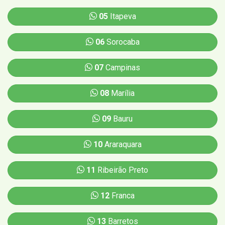
05
Itapeva
06
Sorocaba
07
Campinas
08
Marília
09
Bauru
10
Araraquara
11
Ribeirão Preto
12
Franca
13
Barretos