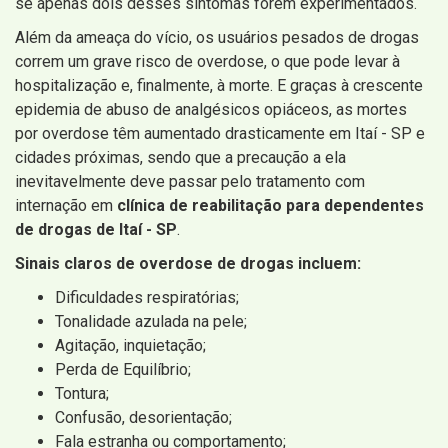
se apenas dois desses sintomas forem experimentados.
Além da ameaça do vício, os usuários pesados ​​de drogas
correm um grave risco de overdose, o que pode levar à
hospitalização e, finalmente, à morte. E graças à crescente
epidemia de abuso de analgésicos opiáceos, as mortes
por overdose têm aumentado drasticamente em Itaí - SP e
cidades próximas, sendo que a precaução a ela
inevitavelmente deve passar pelo tratamento com
internação em
clínica de reabilitação para dependentes
de drogas de Itaí - SP
.
Sinais claros de overdose de drogas incluem:
Dificuldades respiratórias;
Tonalidade azulada na pele;
Agitação, inquietação;
Perda de Equilíbrio;
Tontura;
Confusão, desorientação;
Fala estranha ou comportamento;