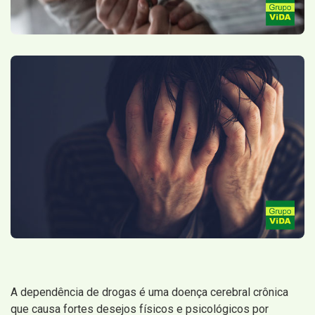
A dependência de drogas é uma doença cerebral crônica
que causa fortes desejos físicos e psicológicos por