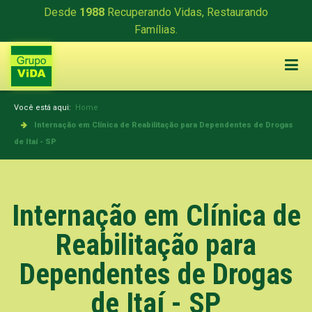
Desde
1988
Recuperando Vidas, Restaurando
Famílias.
Você está aqui:
Home
Internação em Clínica de Reabilitação para Dependentes de Drogas
de Itaí - SP
Internação em Clínica de
Reabilitação para
Dependentes de Drogas
de Itaí - SP