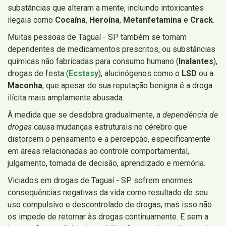
substâncias que alteram a mente, incluindo intoxicantes
ilegais como
Cocaína
,
Heroína
,
Metanfetamina
e
Crack
.
Muitas pessoas de Taguaí - SP também se tornam
dependentes de medicamentos prescritos, ou substâncias
químicas não fabricadas para consumo humano (
Inalantes
),
drogas de festa (
Ecstasy
), alucinógenos como o
LSD
ou a
Maconha
, que apesar de sua reputação benigna é a droga
ilícita mais amplamente abusada.
À medida que se desdobra gradualmente, a
dependência de
drogas
causa mudanças estruturais no cérebro que
distorcem o pensamento e a percepção, especificamente
em áreas relacionadas ao controle comportamental,
julgamento, tomada de decisão, aprendizado e memória.
Viciados em drogas de Taguaí - SP sofrem enormes
consequências negativas da vida como resultado de seu
uso compulsivo e descontrolado de drogas, mas isso não
os impede de retornar às drogas continuamente. E sem a