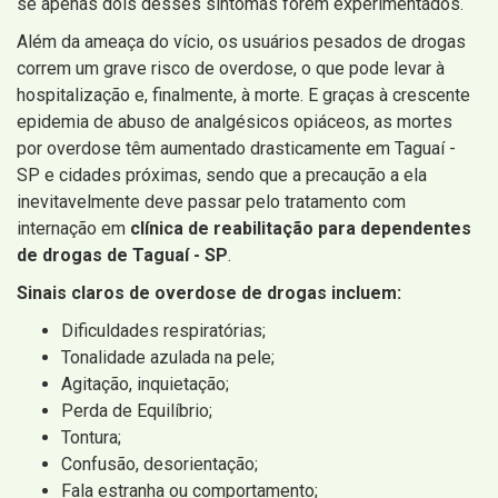
se apenas dois desses sintomas forem experimentados.
Além da ameaça do vício, os usuários pesados ​​de drogas
correm um grave risco de overdose, o que pode levar à
hospitalização e, finalmente, à morte. E graças à crescente
epidemia de abuso de analgésicos opiáceos, as mortes
por overdose têm aumentado drasticamente em Taguaí -
SP e cidades próximas, sendo que a precaução a ela
inevitavelmente deve passar pelo tratamento com
internação em
clínica de reabilitação para dependentes
de drogas de Taguaí - SP
.
Sinais claros de overdose de drogas incluem:
Dificuldades respiratórias;
Tonalidade azulada na pele;
Agitação, inquietação;
Perda de Equilíbrio;
Tontura;
Confusão, desorientação;
Fala estranha ou comportamento;