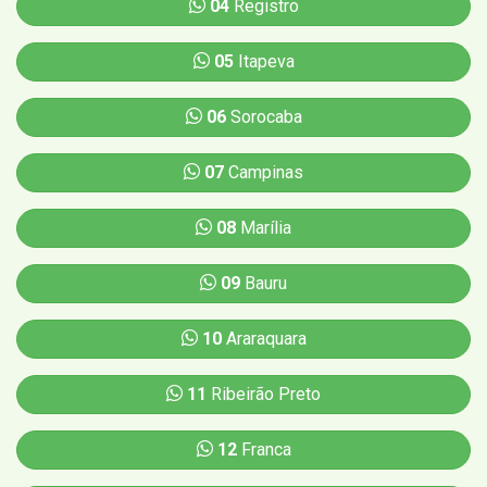
04
Registro
05
Itapeva
06
Sorocaba
07
Campinas
08
Marília
09
Bauru
10
Araraquara
11
Ribeirão Preto
12
Franca