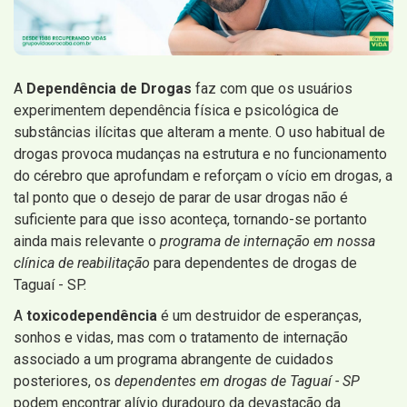
A
Dependência de Drogas
faz com que os usuários
experimentem dependência física e psicológica de
substâncias ilícitas que alteram a mente. O uso habitual de
drogas provoca mudanças na estrutura e no funcionamento
do cérebro que aprofundam e reforçam o vício em drogas, a
tal ponto que o desejo de parar de usar drogas não é
suficiente para que isso aconteça, tornando-se portanto
ainda mais relevante o
programa de internação em nossa
clínica de reabilitação
para dependentes de drogas de
Taguaí - SP.
A
toxicodependência
é um destruidor de esperanças,
sonhos e vidas, mas com o tratamento de internação
associado a um programa abrangente de cuidados
posteriores, os
dependentes em drogas de Taguaí - SP
podem encontrar alívio duradouro da devastação da