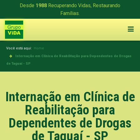
Desde
1988
Recuperando Vidas, Restaurando
Famílias.
Você está aqui:
Home
Internação em Clínica de Reabilitação para Dependentes de Drogas
de Taguaí - SP
Internação em Clínica de
Reabilitação para
Dependentes de Drogas
de Taguaí - SP