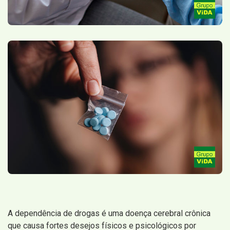
A dependência de drogas é uma doença cerebral crônica
que causa fortes desejos físicos e psicológicos por