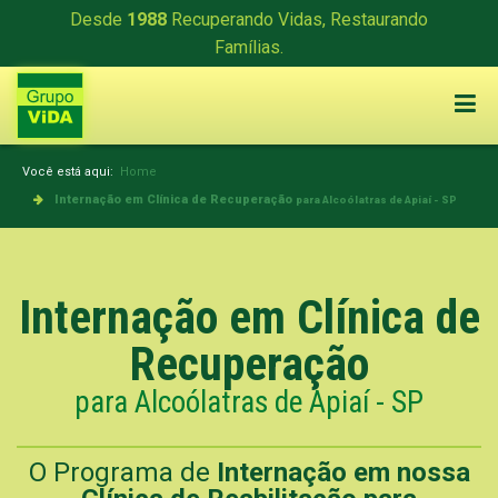
Desde
1988
Recuperando Vidas, Restaurando
Famílias.
Você está aqui:
Home
Internação em Clínica de Recuperação
para Alcoólatras de Apiaí - SP
Internação em Clínica de
Recuperação
para Alcoólatras de Apiaí - SP
O Programa de
Internação em nossa