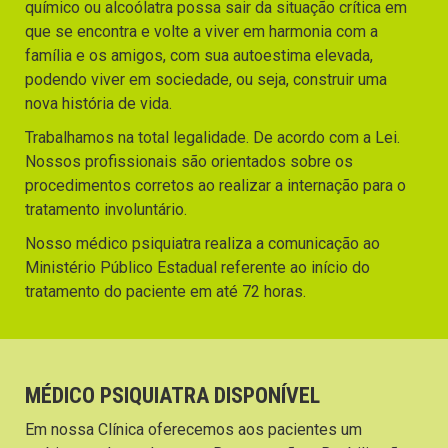
químico ou alcoólatra possa sair da situação crítica em
que se encontra e volte a viver em harmonia com a
família e os amigos, com sua autoestima elevada,
podendo viver em sociedade, ou seja, construir uma
nova história de vida.
Trabalhamos na total legalidade. De acordo com a Lei.
Nossos profissionais são orientados sobre os
procedimentos corretos ao realizar a internação para o
tratamento involuntário.
Nosso médico psiquiatra realiza a comunicação ao
Ministério Público Estadual referente ao início do
tratamento do paciente em até 72 horas.
MÉDICO PSIQUIATRA DISPONÍVEL
Em nossa Clínica oferecemos aos pacientes um