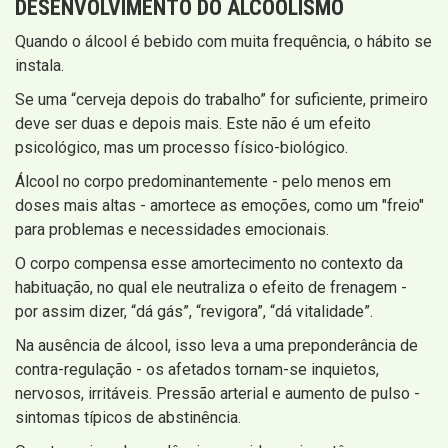
DESENVOLVIMENTO DO ALCOOLISMO
Quando o álcool é bebido com muita frequência, o hábito se
instala.
Se uma “cerveja depois do trabalho” for suficiente, primeiro
deve ser duas e depois mais. Este não é um efeito
psicológico, mas um processo físico-biológico.
Álcool no corpo predominantemente - pelo menos em
doses mais altas - amortece as emoções, como um "freio"
para problemas e necessidades emocionais.
O corpo compensa esse amortecimento no contexto da
habituação, no qual ele neutraliza o efeito de frenagem -
por assim dizer, “dá gás”, “revigora”, “dá vitalidade”.
Na ausência de álcool, isso leva a uma preponderância de
contra-regulação - os afetados tornam-se inquietos,
nervosos, irritáveis. Pressão arterial e aumento de pulso -
sintomas típicos de abstinência.