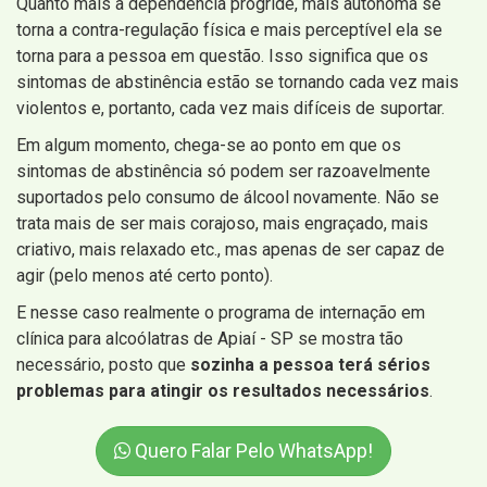
Quanto mais a dependência progride, mais autônoma se
torna a contra-regulação física e mais perceptível ela se
torna para a pessoa em questão. Isso significa que os
sintomas de abstinência estão se tornando cada vez mais
violentos e, portanto, cada vez mais difíceis de suportar.
Em algum momento, chega-se ao ponto em que os
sintomas de abstinência só podem ser razoavelmente
suportados pelo consumo de álcool novamente. Não se
trata mais de ser mais corajoso, mais engraçado, mais
criativo, mais relaxado etc., mas apenas de ser capaz de
agir (pelo menos até certo ponto).
E nesse caso realmente o programa de internação em
clínica para alcoólatras de Apiaí - SP se mostra tão
necessário, posto que
sozinha a pessoa terá sérios
problemas para atingir os resultados necessários
.
Quero Falar Pelo WhatsApp!