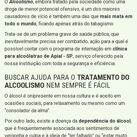
O
Alcoolismo
, embora tratado pela sociedade como uma
droga de menor potencial ofensivo, é um dos maiores
causadores de vício e também uma das que
mais mata em
todo o mundo
, ficando apenas atrás do tabagismo.
Trata-se de um problema grave de saúde pública, que
inevitavelmente precisa ser combatido, ação para a qual é
possível contar com o programa de internação em
clínica
para alcoólatras de Apiaí - SP
, serviço oferecido pela
nossa instituição com toda a segurança e eficiência.
BUSCAR AJUDA PARA O
TRATAMENTO DO
ALCOOLISMO
NEM SEMPRE É FÁCIL
O álcool é onipresente em nossa cultura e é aceito em
ocasiões sociais, para relaxamento ou mesmo como um
“consolador da alma”.
Por outro lado, existe a doença da
dependência do álcool
,
que é frequentemente associada aos sentimentos de
vergonha e culpa e à ideia de “ter falhado” ou “estar muito