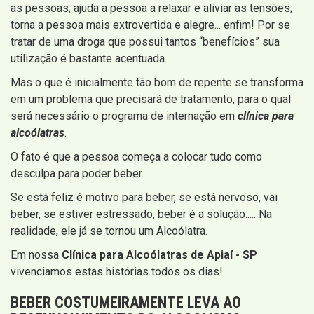
as pessoas; ajuda a pessoa a relaxar e aliviar as tensões;
torna a pessoa mais extrovertida e alegre... enfim! Por se
tratar de uma droga que possui tantos “benefícios” sua
utilização é bastante acentuada.
Mas o que é inicialmente tão bom de repente se transforma
em um problema que precisará de tratamento, para o qual
será necessário o programa de internação em
clínica para
alcoólatras
.
O fato é que a pessoa começa a colocar tudo como
desculpa para poder beber.
Se está feliz é motivo para beber, se está nervoso, vai
beber, se estiver estressado, beber é a solução..... Na
realidade, ele já se tornou um Alcoólatra.
Em nossa
Clínica para Alcoólatras de Apiaí - SP
vivenciamos estas histórias todos os dias!
BEBER COSTUMEIRAMENTE LEVA AO