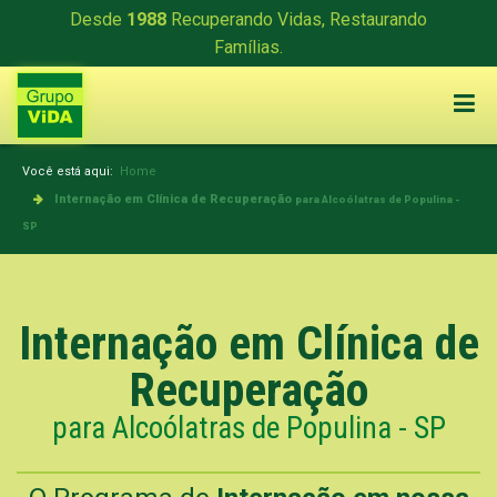
Desde
1988
Recuperando Vidas, Restaurando
Famílias.
Você está aqui:
Home
Internação em Clínica de Recuperação
para Alcoólatras de Populina -
SP
Internação em Clínica de
Recuperação
para Alcoólatras de Populina - SP