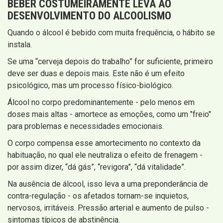
BEBER COSTUMEIRAMENTE LEVA AO
DESENVOLVIMENTO DO ALCOOLISMO
Quando o álcool é bebido com muita frequência, o hábito se
instala.
Se uma “cerveja depois do trabalho” for suficiente, primeiro
deve ser duas e depois mais. Este não é um efeito
psicológico, mas um processo físico-biológico.
Álcool no corpo predominantemente - pelo menos em
doses mais altas - amortece as emoções, como um "freio"
para problemas e necessidades emocionais.
O corpo compensa esse amortecimento no contexto da
habituação, no qual ele neutraliza o efeito de frenagem -
por assim dizer, “dá gás”, “revigora”, “dá vitalidade”.
Na ausência de álcool, isso leva a uma preponderância de
contra-regulação - os afetados tornam-se inquietos,
nervosos, irritáveis. Pressão arterial e aumento de pulso -
sintomas típicos de abstinência.