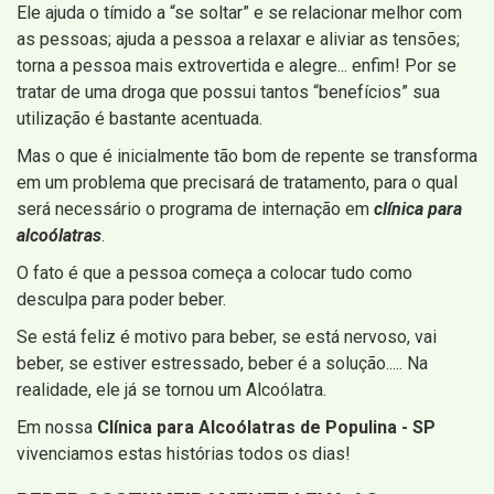
Ele ajuda o tímido a “se soltar” e se relacionar melhor com
as pessoas; ajuda a pessoa a relaxar e aliviar as tensões;
torna a pessoa mais extrovertida e alegre... enfim! Por se
tratar de uma droga que possui tantos “benefícios” sua
utilização é bastante acentuada.
Mas o que é inicialmente tão bom de repente se transforma
em um problema que precisará de tratamento, para o qual
será necessário o programa de internação em
clínica para
alcoólatras
.
O fato é que a pessoa começa a colocar tudo como
desculpa para poder beber.
Se está feliz é motivo para beber, se está nervoso, vai
beber, se estiver estressado, beber é a solução..... Na
realidade, ele já se tornou um Alcoólatra.
Em nossa
Clínica para Alcoólatras de Populina - SP
vivenciamos estas histórias todos os dias!