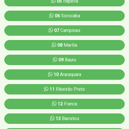
05
Itapeva
06
Sorocaba
07
Campinas
08
Marília
09
Bauru
10
Araraquara
11
Ribeirão Preto
12
Franca
13
Barretos