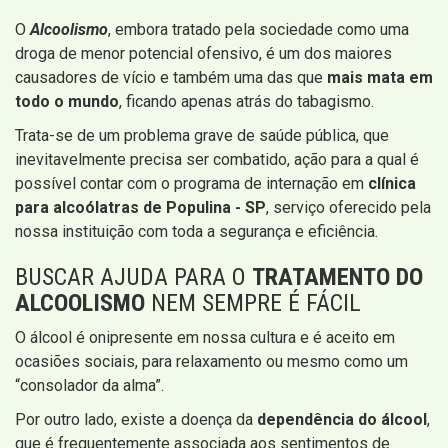
O
Alcoolismo
, embora tratado pela sociedade como uma
droga de menor potencial ofensivo, é um dos maiores
causadores de vício e também uma das que
mais mata em
todo o mundo
, ficando apenas atrás do tabagismo.
Trata-se de um problema grave de saúde pública, que
inevitavelmente precisa ser combatido, ação para a qual é
possível contar com o programa de internação em
clínica
para alcoólatras de Populina - SP
, serviço oferecido pela
nossa instituição com toda a segurança e eficiência.
BUSCAR AJUDA PARA O
TRATAMENTO DO
ALCOOLISMO
NEM SEMPRE É FÁCIL
O álcool é onipresente em nossa cultura e é aceito em
ocasiões sociais, para relaxamento ou mesmo como um
“consolador da alma”.
Por outro lado, existe a doença da
dependência do álcool
,
que é frequentemente associada aos sentimentos de