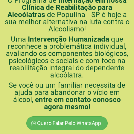
O Programa de
Internação em nossa
Clínica de Reabilitação para
Alcoólatras
de Populina - SP é hoje a
sua melhor alternativa na luta contra o
Alcoolismo!
Uma
Intervenção Humanizada
que
reconhece a problemática individual,
avaliando os componentes biológicos,
psicológicos e sociais e com foco na
reabilitação integral do dependente
alcoólatra.
Se você ou um familiar necessita de
ajuda para abandonar o vício em
álcool,
entre em contato conosco
agora mesmo!
Quero Falar Pelo WhatsApp!