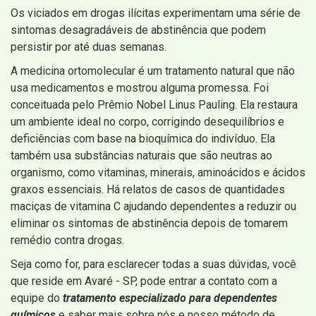
Os viciados em drogas ilícitas experimentam uma série de
sintomas desagradáveis ​​de abstinência que podem
persistir por até duas semanas.
A medicina ortomolecular é um tratamento natural que não
usa medicamentos e mostrou alguma promessa. Foi
conceituada pelo Prêmio Nobel Linus Pauling. Ela restaura
um ambiente ideal no corpo, corrigindo desequilíbrios e
deficiências com base na bioquímica do indivíduo. Ela
também usa substâncias naturais que são neutras ao
organismo, como vitaminas, minerais, aminoácidos e ácidos
graxos essenciais. Há relatos de casos de quantidades
maciças de vitamina C ajudando dependentes a reduzir ou
eliminar os sintomas de abstinência depois de tomarem
remédio contra drogas.
Seja como for, para esclarecer todas a suas dúvidas, você
que reside em Avaré - SP, pode entrar a contato com a
equipe do
tratamento especializado para dependentes
químicos
e saber mais sobre nós e nosso método de