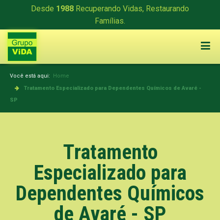
Desde
1988
Recuperando Vidas, Restaurando
Famílias.
Você está aqui:
Home
Tratamento Especializado para Dependentes Químicos de Avaré -
SP
Tratamento
Especializado para
Dependentes Químicos
de Avaré - SP