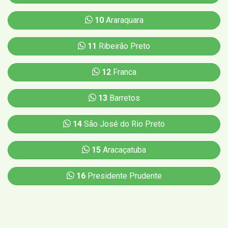
10
Araraquara
11
Ribeirão Preto
12
Franca
13
Barretos
14
São José do Rio Preto
15
Aracaçatuba
16
Presidente Prudente