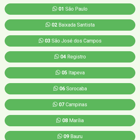
01
São Paulo
02
Baixada Santista
03
São José dos Campos
04
Registro
05
Itapeva
06
Sorocaba
07
Campinas
08
Marília
09
Bauru