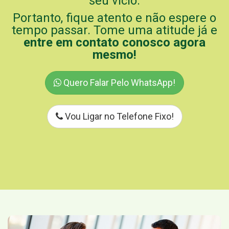
seu vício.
Portanto, fique atento e não espere o
tempo passar. Tome uma atitude já e
entre em contato conosco agora
mesmo!
Quero Falar Pelo WhatsApp!
Vou Ligar no Telefone Fixo!