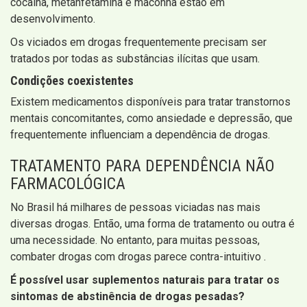
cocaína, metanfetamina e maconha estão em
desenvolvimento.
Os viciados em drogas frequentemente precisam ser
tratados por todas as substâncias ilícitas que usam.
Condições coexistentes
Existem medicamentos disponíveis para tratar transtornos
mentais concomitantes, como ansiedade e depressão, que
frequentemente influenciam a dependência de drogas.
TRATAMENTO PARA DEPENDÊNCIA NÃO
FARMACOLÓGICA
No Brasil há milhares de pessoas viciadas nas mais
diversas drogas. Então, uma forma de tratamento ou outra é
uma necessidade. No entanto, para muitas pessoas,
combater drogas com drogas parece contra-intuitivo .
É possível usar suplementos naturais para tratar os
sintomas de abstinência de drogas pesadas?