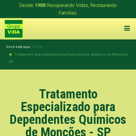
Desde
1988
Recuperando Vidas, Restaurando
Famílias.
Você está aqui:
Home
Tratamento Especializado para Dependentes Químicos de Monções
- SP
Tratamento
Especializado para
Dependentes Químicos
de Monções - SP