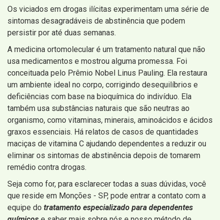
Os viciados em drogas ilícitas experimentam uma série de
sintomas desagradáveis ​​de abstinência que podem
persistir por até duas semanas.
A medicina ortomolecular é um tratamento natural que não
usa medicamentos e mostrou alguma promessa. Foi
conceituada pelo Prêmio Nobel Linus Pauling. Ela restaura
um ambiente ideal no corpo, corrigindo desequilíbrios e
deficiências com base na bioquímica do indivíduo. Ela
também usa substâncias naturais que são neutras ao
organismo, como vitaminas, minerais, aminoácidos e ácidos
graxos essenciais. Há relatos de casos de quantidades
maciças de vitamina C ajudando dependentes a reduzir ou
eliminar os sintomas de abstinência depois de tomarem
remédio contra drogas.
Seja como for, para esclarecer todas a suas dúvidas, você
que reside em Monções - SP, pode entrar a contato com a
equipe do
tratamento especializado para dependentes
químicos
e saber mais sobre nós e nosso método de