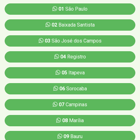
01
São Paulo
02
Baixada Santista
03
São José dos Campos
04
Registro
05
Itapeva
06
Sorocaba
07
Campinas
08
Marília
09
Bauru