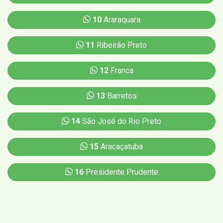
10
Araraquara
11
Ribeirão Preto
12
Franca
13
Barretos
14
São José do Rio Preto
15
Aracaçatuba
16
Presidente Prudente