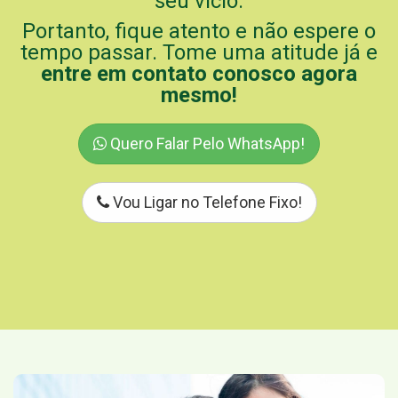
seu vício.
Portanto, fique atento e não espere o
tempo passar. Tome uma atitude já e
entre em contato conosco agora
mesmo!
Quero Falar Pelo WhatsApp!
Vou Ligar no Telefone Fixo!