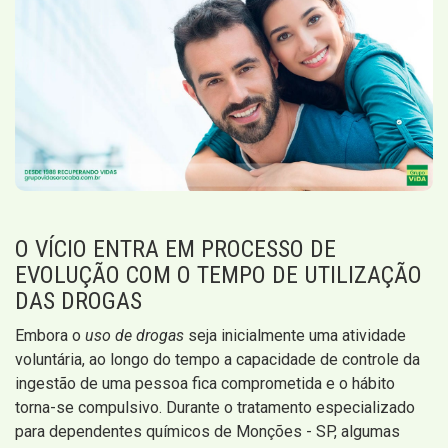
O VÍCIO ENTRA EM PROCESSO DE
EVOLUÇÃO COM O TEMPO DE UTILIZAÇÃO
DAS DROGAS
Embora o
uso de drogas
seja inicialmente uma atividade
voluntária, ao longo do tempo a capacidade de controle da
ingestão de uma pessoa fica comprometida e o hábito
torna-se compulsivo. Durante o tratamento especializado
para dependentes químicos de Monções - SP, algumas