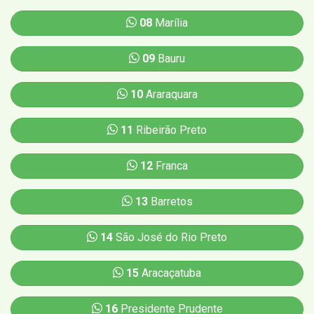
08
Marília
09
Bauru
10
Araraquara
11
Ribeirão Preto
12
Franca
13
Barretos
14
São José do Rio Preto
15
Aracaçatuba
16
Presidente Prudente