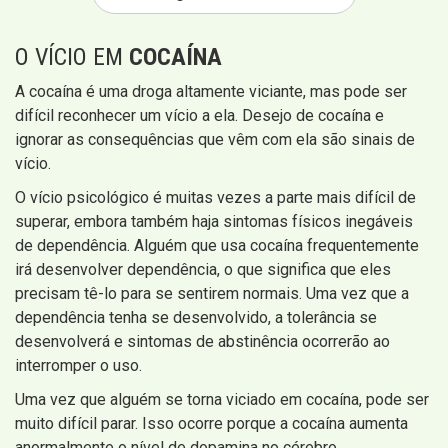
O VÍCIO EM
COCAÍNA
A cocaína é uma droga altamente viciante, mas pode ser
difícil reconhecer um vício a ela. Desejo de cocaína e
ignorar as consequências que vêm com ela são sinais de
vício.
O vício psicológico é muitas vezes a parte mais difícil de
superar, embora também haja sintomas físicos inegáveis ​​
de dependência. Alguém que usa cocaína frequentemente
irá desenvolver dependência, o que significa que eles
precisam tê-lo para se sentirem normais. Uma vez que a
dependência tenha se desenvolvido, a tolerância se
desenvolverá e sintomas de abstinência ocorrerão ao
interromper o uso.
Uma vez que alguém se torna viciado em cocaína, pode ser
muito difícil parar. Isso ocorre porque a cocaína aumenta
anormalmente o nível de dopamina no cérebro,