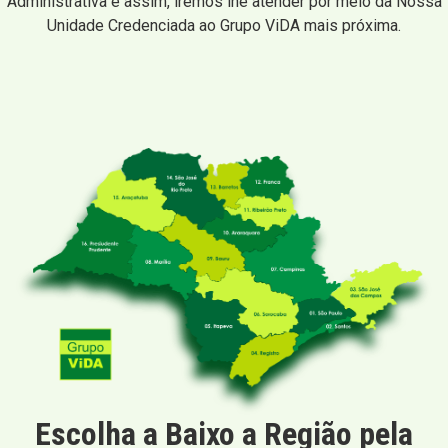
Administrativa e assim, iremos lhe atender por meio da Nossa
Unidade Credenciada ao Grupo ViDA mais próxima.
Escolha a Baixo a Região pela