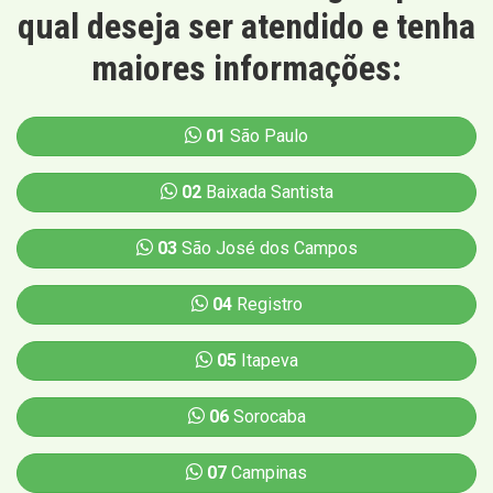
qual deseja ser atendido e tenha
maiores informações:
01
São Paulo
02
Baixada Santista
03
São José dos Campos
04
Registro
05
Itapeva
06
Sorocaba
07
Campinas