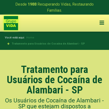
Desde
1988
Recuperando Vidas, Restaurando
Famílias.
Você está aqui:
Home
Tratamento para Usuários de Cocaína de Alambari - SP
Tratamento para
Usuários de Cocaína de
Alambari - SP
Os Usuários de Cocaína de Alambari -
SP que estejam dispostos a