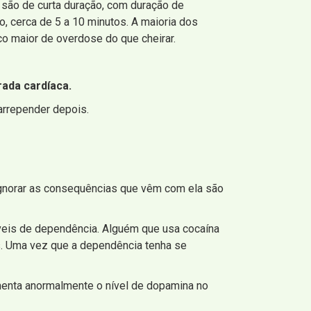
 são de curta duração, com duração de
, cerca de 5 a 10 minutos. A maioria dos
co maior de overdose do que cheirar.
ada cardíaca.
arrepender depois.
e ignorar as consequências que vêm com ela são
veis ​​de dependência. Alguém que usa cocaína
s. Uma vez que a dependência tenha se
umenta anormalmente o nível de dopamina no