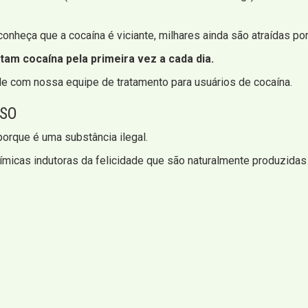
nheça que a cocaína é viciante, milhares ainda são atraídas por
am cocaína pela primeira vez a cada dia.
ale com nossa equipe de tratamento para usuários de cocaína.
USO
orque é uma substância ilegal.
ímicas indutoras da felicidade que são naturalmente produzidas