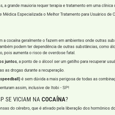
a grande mauioria requer terapia e tratamento em uma clínica d
 Médica Especializada o Melhor Tratamento para Usuários de Co
m a cocaína geralmente o fazem em ambientes onde outras subs
ambém podem ter dependência de outras substâncias, como álc
, pois aumenta o risco de overdose fatal.
 ​​juntos
, a ponto de o álcool ser um gatilho para recuperar usu
as as drogas durante a recuperação.
speedball)
é sem dúvida a mais perigosa de todas as combinaç
turam assim, inclusive de Itobi - SP!
SP SE VICIAM NA
COCAÍNA
?
sas do cérebro, que é ativado pela liberação dos hormônios do 