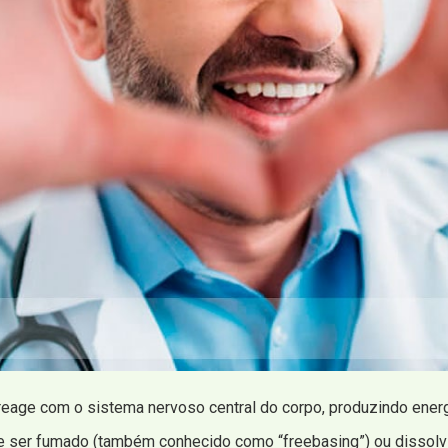
eage com o sistema nervoso central do corpo, produzindo energi
ser fumado (também conhecido como “freebasing”) ou dissolvi