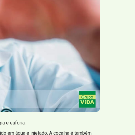
a e euforia.
do em água e injetado. A cocaína é também