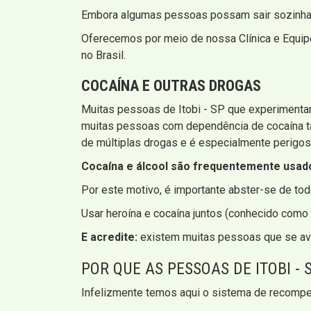
Embora algumas pessoas possam sair sozinhas, 
Oferecemos por meio de nossa Clínica e Equipe
no Brasil.
COCAÍNA E OUTRAS DROGAS
Muitas pessoas de Itobi - SP que experimenta
muitas pessoas com dependência de cocaína t
de múltiplas drogas e é especialmente perigoso
Cocaína e álcool são frequentemente usados
Por este motivo, é importante abster-se de tod
Usar heroína e cocaína juntos (conhecido como
E acredite:
existem muitas pessoas que se aven
POR QUE AS PESSOAS DE ITOBI - 
Infelizmente temos aqui o sistema de recompen