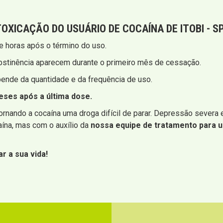
NTOXICAÇÃO
DO USUÁRIO DE COCAÍNA DE ITOBI - S
 horas após o término do uso.
bstinência aparecem durante o primeiro mês de cessação.
ende da quantidade e da frequência de uso.
ses após a última dose.
rnando a cocaína uma droga difícil de parar. Depressão severa
ína, mas com o auxílio da
nossa equipe de tratamento para u
r a sua vida!