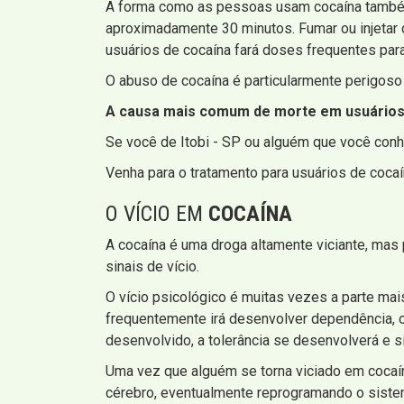
A forma como as pessoas usam cocaína também a
aproximadamente 30 minutos. Fumar ou injetar c
usuários de cocaína fará doses frequentes para
O abuso de cocaína é particularmente perigoso
A causa mais comum de morte em usuários f
Se você de Itobi - SP ou alguém que você conh
Venha para o tratamento para usuários de coc
O VÍCIO EM
COCAÍNA
A cocaína é uma droga altamente viciante, mas 
sinais de vício.
O vício psicológico é muitas vezes a parte mai
frequentemente irá desenvolver dependência, o
desenvolvido, a tolerância se desenvolverá e s
Uma vez que alguém se torna viciado em cocaína
cérebro, eventualmente reprogramando o sist