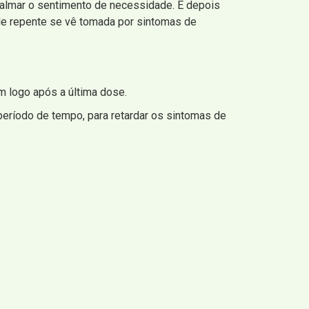
almar o sentimento de necessidade. E depois
a de repente se vê tomada por sintomas de
m logo após a última dose.
eríodo de tempo, para retardar os sintomas de