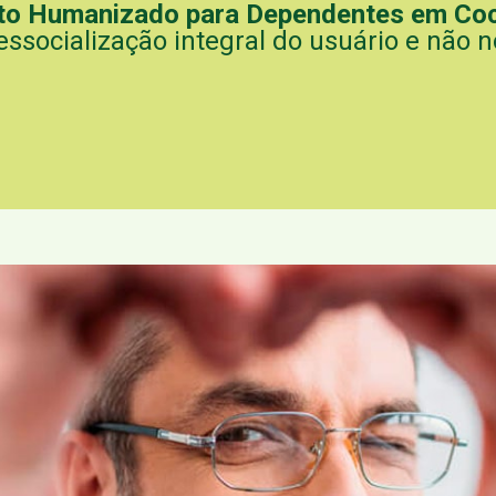
to Humanizado para Dependentes em Co
essocialização integral do usuário e não n