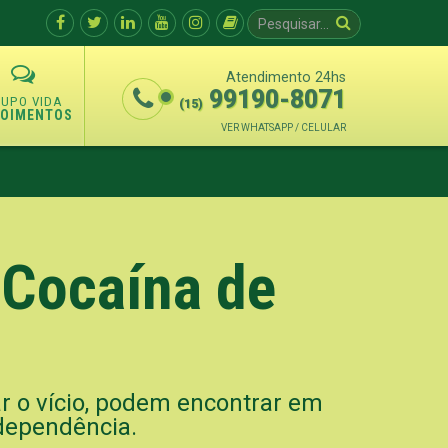
Atendimento 24hs
99190-8071
(15)
POIMENTOS
VER WHATSAPP / CELULAR
 Cocaína de
r o vício, podem encontrar em
 dependência.