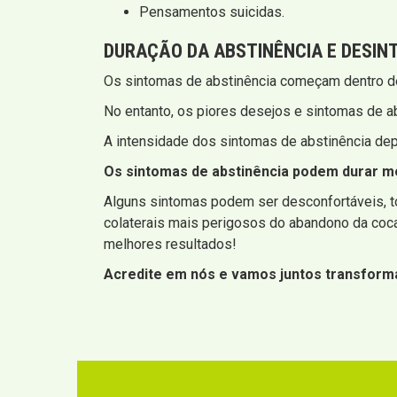
Pensamentos suicidas.
DURAÇÃO DA
ABSTINÊNCIA E DESI
Os sintomas de abstinência começam dentro de
No entanto, os piores desejos e sintomas de a
A intensidade dos sintomas de abstinência dep
Os sintomas de abstinência podem durar me
Alguns sintomas podem ser desconfortáveis, to
colaterais mais perigosos do abandono da coca
melhores resultados!
Acredite em nós e vamos juntos transforma