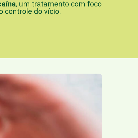
caína
, um tratamento com foco
o controle do vício.