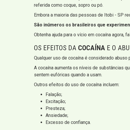
referida como coque, sopro ou pó.
Embora a maioria das pessoas de Itobi - SP reco
São inúmeros os brasileiros que experiment
Obtenha ajuda para o vício em cocaína agora, f
OS EFEITOS DA
COCAÍNA
E O AB
Qualquer uso de cocaína é considerado abuso p
A cocaína aumenta os níveis de substâncias qu
sentem eufóricas quando a usam.
Outros efeitos do uso de cocaína incluem:
Falação;
Excitação;
Presteza;
Ansiedade;
Excesso de confiança.