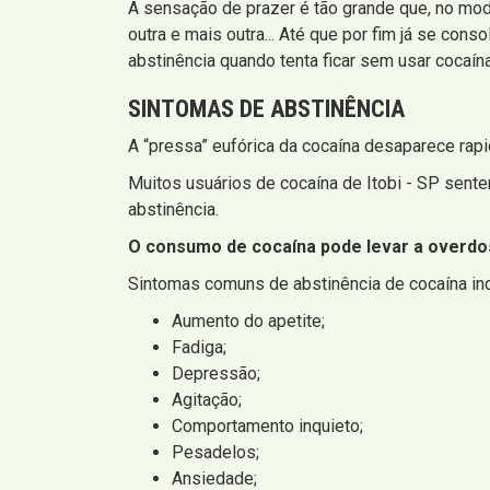
A sensação de prazer é tão grande que, no mo
outra e mais outra... Até que por fim já se con
abstinência quando tenta ficar sem usar cocaína
SINTOMAS DE ABSTINÊNCIA
A “pressa” eufórica da cocaína desaparece rapi
Muitos usuários de cocaína de Itobi - SP sent
abstinência.
O consumo de cocaína pode levar a overdos
Sintomas comuns de abstinência de cocaína in
Aumento do apetite;
Fadiga;
Depressão;
Agitação;
Comportamento inquieto;
Pesadelos;
Ansiedade;