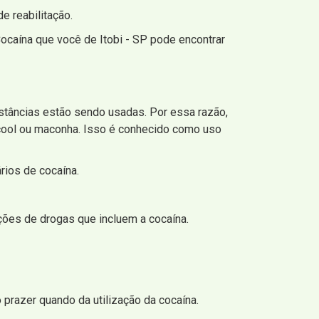
e reabilitação.
caína que você de Itobi - SP pode encontrar
tâncias estão sendo usadas. Por essa razão,
ool ou maconha. Isso é conhecido como uso
ários de cocaína.
ões de drogas que incluem a cocaína.
prazer quando da utilização da cocaína.