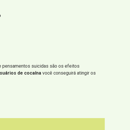
P
 e pensamentos suicidas são os efeitos
suários de cocaína
você conseguirá atingir os