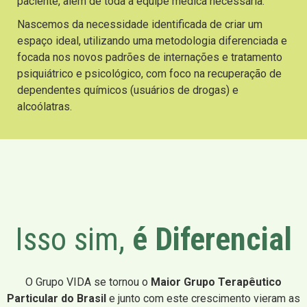
paciente, além de toda a equipe médica necessária.
Nascemos da necessidade identificada de criar um
espaço ideal, utilizando uma metodologia diferenciada e
focada nos novos padrões de internações e tratamento
psiquiátrico e psicológico, com foco na recuperação de
dependentes químicos (usuários de drogas) e
alcoólatras.
Isso sim,
é Diferencial
O Grupo VIDA se tornou o
Maior Grupo Terapêutico
Particular do Brasil
e junto com este crescimento vieram as