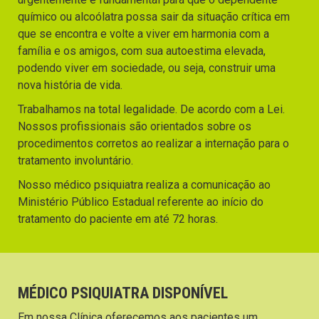
químico ou alcoólatra possa sair da situação crítica em
que se encontra e volte a viver em harmonia com a
família e os amigos, com sua autoestima elevada,
podendo viver em sociedade, ou seja, construir uma
nova história de vida.
Trabalhamos na total legalidade. De acordo com a Lei.
Nossos profissionais são orientados sobre os
procedimentos corretos ao realizar a internação para o
tratamento involuntário.
Nosso médico psiquiatra realiza a comunicação ao
Ministério Público Estadual referente ao início do
tratamento do paciente em até 72 horas.
MÉDICO PSIQUIATRA DISPONÍVEL
Em nossa Clínica oferecemos aos pacientes um