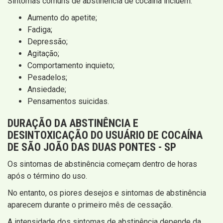
Sintomas comuns de abstinência de cocaína incluem:
Aumento do apetite;
Fadiga;
Depressão;
Agitação;
Comportamento inquieto;
Pesadelos;
Ansiedade;
Pensamentos suicidas.
DURAÇÃO DA
ABSTINÊNCIA E
DESINTOXICAÇÃO
DO USUÁRIO DE COCAÍNA
DE SÃO JOÃO DAS DUAS PONTES - SP
Os sintomas de abstinência começam dentro de horas
após o término do uso.
No entanto, os piores desejos e sintomas de abstinência
aparecem durante o primeiro mês de cessação.
A intensidade dos sintomas de abstinência depende da