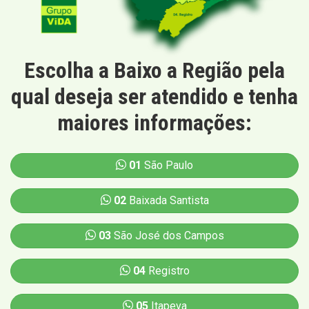
Escolha a Baixo a Região pela
qual deseja ser atendido e tenha
maiores informações:
01
São Paulo
02
Baixada Santista
03
São José dos Campos
04
Registro
05
Itapeva