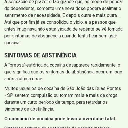
A sensação de prazer é tão grande que, no modo de pensar
do dependente, somente uma nova dose poderá acalmar o
sentimento de necessidade. E depois outra e mais outra...
Até que por fim já se consolidou o vício, e a pessoa que
antes imaginava não estar viciada de repente se vê tomada
por sintomas de abstinência quando tenta ficar sem usar
cocaína.
SINTOMAS DE ABSTINÊNCIA
A “pressa” eufórica da cocaína desaparece rapidamente, o
que significa que os sintomas de abstinência ocorrem logo
após a última dose.
Muitos usuários de cocaína de São João das Duas Pontes
- SP sentem compulsão ou tomam mais e mais da droga
durante um curto período de tempo, para retardar os
sintomas de abstinência.
O consumo de cocaína pode levar a overdose fatal.