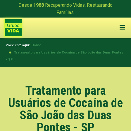
Desde
1988
Recuperando Vidas, Restaurando
Famílias.
Você está aqui:
Home
Tratamento para Usuários de Cocaína de São João das Duas Pontes
- SP
Tratamento para
Usuários de Cocaína de
São João das Duas
Pontes - SP