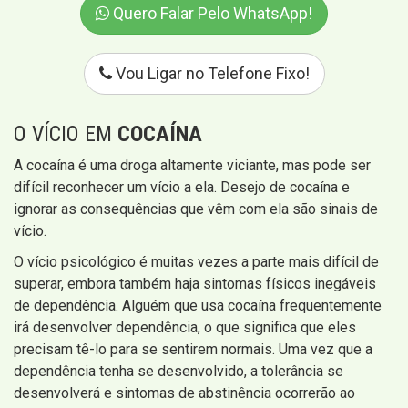
Quero Falar Pelo WhatsApp!
Vou Ligar no Telefone Fixo!
O VÍCIO EM
COCAÍNA
A cocaína é uma droga altamente viciante, mas pode ser
difícil reconhecer um vício a ela. Desejo de cocaína e
ignorar as consequências que vêm com ela são sinais de
vício.
O vício psicológico é muitas vezes a parte mais difícil de
superar, embora também haja sintomas físicos inegáveis ​​
de dependência. Alguém que usa cocaína frequentemente
irá desenvolver dependência, o que significa que eles
precisam tê-lo para se sentirem normais. Uma vez que a
dependência tenha se desenvolvido, a tolerância se
desenvolverá e sintomas de abstinência ocorrerão ao