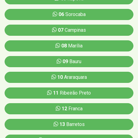
06
Sorocaba
07
Campinas
08
Marília
09
Bauru
10
Araraquara
11
Ribeirão Preto
12
Franca
13
Barretos