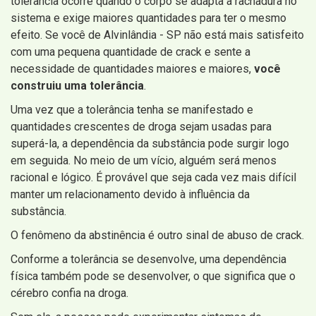
tolerância ocorre quando o corpo se adapta à rachadura no
sistema e exige maiores quantidades para ter o mesmo
efeito. Se você de Alvinlândia - SP não está mais satisfeito
com uma pequena quantidade de crack e sente a
necessidade de quantidades maiores e maiores,
você
construiu uma tolerância
.
Uma vez que a tolerância tenha se manifestado e
quantidades crescentes de droga sejam usadas para
superá-la, a dependência da substância pode surgir logo
em seguida. No meio de um vício, alguém será menos
racional e lógico. É provável que seja cada vez mais difícil
manter um relacionamento devido à influência da
substância.
O fenômeno da abstinência é outro sinal de abuso de crack.
Conforme a tolerância se desenvolve, uma dependência
física também pode se desenvolver, o que significa que o
cérebro confia na droga.