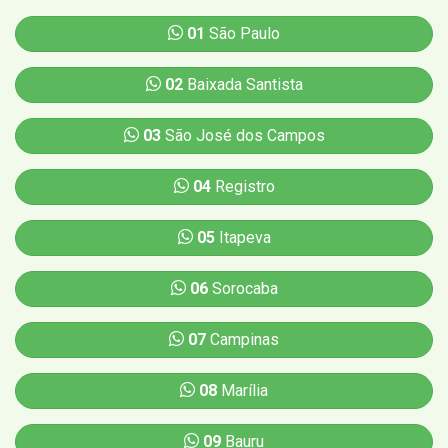
01
São Paulo
02
Baixada Santista
03
São José dos Campos
04
Registro
05
Itapeva
06
Sorocaba
07
Campinas
08
Marília
09
Bauru