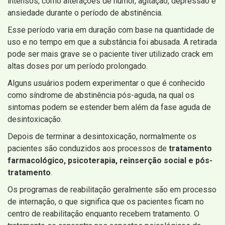
intensos, como alterações de humor, agitação, depressão e
ansiedade durante o período de abstinência.
Esse período varia em duração com base na quantidade de
uso e no tempo em que a substância foi abusada. A retirada
pode ser mais grave se o paciente tiver utilizado crack em
altas doses por um período prolongado.
Alguns usuários podem experimentar o que é conhecido
como síndrome de abstinência pós-aguda, na qual os
sintomas podem se estender bem além da fase aguda de
desintoxicação.
Depois de terminar a desintoxicação, normalmente os
pacientes são conduzidos aos processos de
tratamento
farmacológico, psicoterapia, reinserção social e pós-
tratamento
.
Os programas de reabilitação geralmente são em processo
de internação, o que significa que os pacientes ficam no
centro de reabilitação enquanto recebem tratamento. O