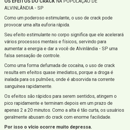
OS EFEITOS DO CRACK
NA POPULAÇÃO DE
ALVINLÂNDIA - SP
Como um poderoso estimulante, o uso de crack pode
provocar uma alta euforia rápida.
Seu efeito estimulante no corpo significa que ele acelerará
vários processos mentais e físicos, servindo para
aumentar a energia e dar a você de Alvinlândia - SP uma
falsa sensação de controle.
Como uma forma defumada de cocaína, o uso de crack
resulta em efeitos quase imediatos, porque a droga é
inalada para os pulmões, onde é absorvida na corrente
sanguínea rapidamente.
Os efeitos são rápidos para serem sentidos, atingem o
pico rapidamente e terminam depois em um prazo de
apenas 2 a 20 minutos. Como a alta é tão curta, os usuários
geralmente abusam do crack com enorme facilidade.
Por isso o vício ocorre muito depressa.