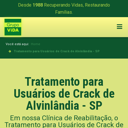
Desde
1988
Recuperando Vidas, Restaurando
Famílias.
Você está aqui:
Home
Tratamento para Usuários de Crack de Alvinlândia - SP
Tratamento para
Usuários de Crack de
Alvinlândia - SP
Em nossa Clínica de Reabilitação, o
Tratamento para Usuários de Crack de