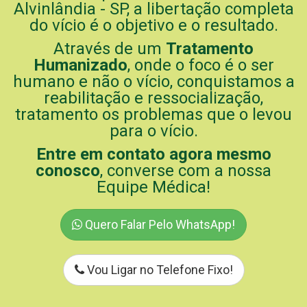
Alvinlândia - SP, a libertação completa
do vício é o objetivo e o resultado.
Através de um
Tratamento
Humanizado
, onde o foco é o ser
humano e não o vício, conquistamos a
reabilitação e ressocialização,
tratamento os problemas que o levou
para o vício.
Entre em contato agora mesmo
conosco
, converse com a nossa
Equipe Médica!
Quero Falar Pelo WhatsApp!
Vou Ligar no Telefone Fixo!