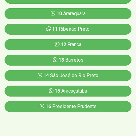
10
Araraquara
11
Ribeirão Preto
12
Franca
13
Barretos
14
São José do Rio Preto
15
Aracaçatuba
16
Presidente Prudente