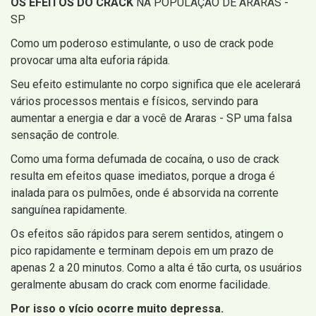
OS EFEITOS DO CRACK
NA POPULAÇÃO DE ARARAS -
SP
Como um poderoso estimulante, o uso de crack pode
provocar uma alta euforia rápida.
Seu efeito estimulante no corpo significa que ele acelerará
vários processos mentais e físicos, servindo para
aumentar a energia e dar a você de Araras - SP uma falsa
sensação de controle.
Como uma forma defumada de cocaína, o uso de crack
resulta em efeitos quase imediatos, porque a droga é
inalada para os pulmões, onde é absorvida na corrente
sanguínea rapidamente.
Os efeitos são rápidos para serem sentidos, atingem o
pico rapidamente e terminam depois em um prazo de
apenas 2 a 20 minutos. Como a alta é tão curta, os usuários
geralmente abusam do crack com enorme facilidade.
Por isso o vício ocorre muito depressa.