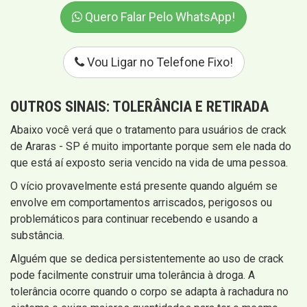
Quero Falar Pelo WhatsApp!
Vou Ligar no Telefone Fixo!
OUTROS SINAIS:
TOLERÂNCIA E RETIRADA
Abaixo você verá que o tratamento para usuários de crack
de Araras - SP é muito importante porque sem ele nada do
que está aí exposto seria vencido na vida de uma pessoa.
O vício provavelmente está presente quando alguém se
envolve em comportamentos arriscados, perigosos ou
problemáticos para continuar recebendo e usando a
substância.
Alguém que se dedica persistentemente ao uso de crack
pode facilmente construir uma tolerância à droga. A
tolerância ocorre quando o corpo se adapta à rachadura no