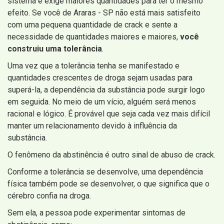
sistema e exige maiores quantidades para ter o mesmo
efeito. Se você de Araras - SP não está mais satisfeito
com uma pequena quantidade de crack e sente a
necessidade de quantidades maiores e maiores,
você
construiu uma tolerância
.
Uma vez que a tolerância tenha se manifestado e
quantidades crescentes de droga sejam usadas para
superá-la, a dependência da substância pode surgir logo
em seguida. No meio de um vício, alguém será menos
racional e lógico. É provável que seja cada vez mais difícil
manter um relacionamento devido à influência da
substância.
O fenômeno da abstinência é outro sinal de abuso de crack.
Conforme a tolerância se desenvolve, uma dependência
física também pode se desenvolver, o que significa que o
cérebro confia na droga.
Sem ela, a pessoa pode experimentar sintomas de