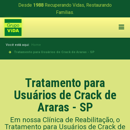
Desde
1988
Recuperando Vidas, Restaurando
Famílias.
Você está aqui:
Home
Tratamento para Usuários de Crack de Araras - SP
Tratamento para
Usuários de Crack de
Araras - SP
Em nossa Clínica de Reabilitação, o
Tratamento para Usuários de Crack de