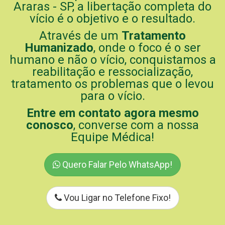
Araras - SP, a libertação completa do
vício é o objetivo e o resultado.
Através de um
Tratamento
Humanizado
, onde o foco é o ser
humano e não o vício, conquistamos a
reabilitação e ressocialização,
tratamento os problemas que o levou
para o vício.
Entre em contato agora mesmo
conosco
, converse com a nossa
Equipe Médica!
Quero Falar Pelo WhatsApp!
Vou Ligar no Telefone Fixo!