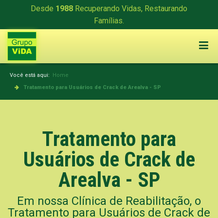
Desde
1988
Recuperando Vidas, Restaurando
Famílias.
Você está aqui:
Home
Tratamento para Usuários de Crack de Arealva - SP
Tratamento para
Usuários de Crack de
Arealva - SP
Em nossa Clínica de Reabilitação, o
Tratamento para Usuários de Crack de