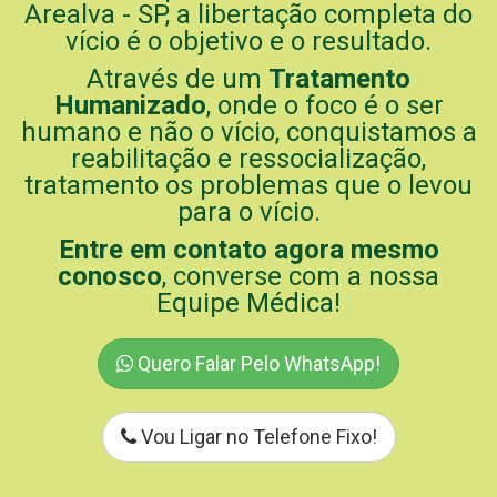
Arealva - SP, a libertação completa do
vício é o objetivo e o resultado.
Através de um
Tratamento
Humanizado
, onde o foco é o ser
humano e não o vício, conquistamos a
reabilitação e ressocialização,
tratamento os problemas que o levou
para o vício.
Entre em contato agora mesmo
conosco
, converse com a nossa
Equipe Médica!
Quero Falar Pelo WhatsApp!
Vou Ligar no Telefone Fixo!