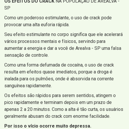
OS EFEITOS DO CRACK
NA POPULAÇÃO DE AREALVA -
SP
Como um poderoso estimulante, o uso de crack pode
provocar uma alta euforia rápida.
Seu efeito estimulante no corpo significa que ele acelerará
vários processos mentais e físicos, servindo para
aumentar a energia e dar a você de Arealva - SP uma falsa
sensação de controle.
Como uma forma defumada de cocaína, o uso de crack
resulta em efeitos quase imediatos, porque a droga é
inalada para os pulmões, onde é absorvida na corrente
sanguínea rapidamente.
Os efeitos são rápidos para serem sentidos, atingem o
pico rapidamente e terminam depois em um prazo de
apenas 2 a 20 minutos. Como a alta é tão curta, os usuários
geralmente abusam do crack com enorme facilidade.
Por isso o vício ocorre muito depressa.