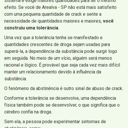
sistema e exige maiores quantidades para ter o mesmo
efeito. Se você de Arealva - SP não está mais satisfeito
com uma pequena quantidade de crack e sente a
necessidade de quantidades maiores e maiores,
você
construiu uma tolerância
.
Uma vez que a tolerância tenha se manifestado e
quantidades crescentes de droga sejam usadas para
superá-la, a dependência da substância pode surgir logo
em seguida. No meio de um vício, alguém será menos
racional e lógico. É provável que seja cada vez mais difícil
manter um relacionamento devido à influência da
substância.
O fenômeno da abstinência é outro sinal de abuso de crack.
Conforme a tolerância se desenvolve, uma dependência
física também pode se desenvolver, o que significa que o
cérebro confia na droga.
Sem ela, a pessoa pode experimentar sintomas de