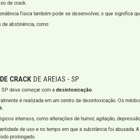
so de crack.
ndência física também pode se desenvolver, o que significa que
 de abstinência, como:
 DE CRACK
DE AREIAS - SP
s - SP deve começar com a
desintoxicação
.
eralmente é realizada em um centro de desintoxicação. Os médi
k.
gicos intensos, como alterações de humor, agitação, depressão
ntidade de uso e no tempo em que a substância foi abusada. A 
ríodo prolongado.