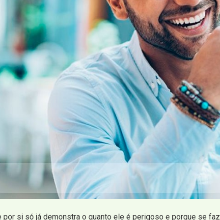
e por si só já demonstra o quanto ele é perigoso e porque se fa