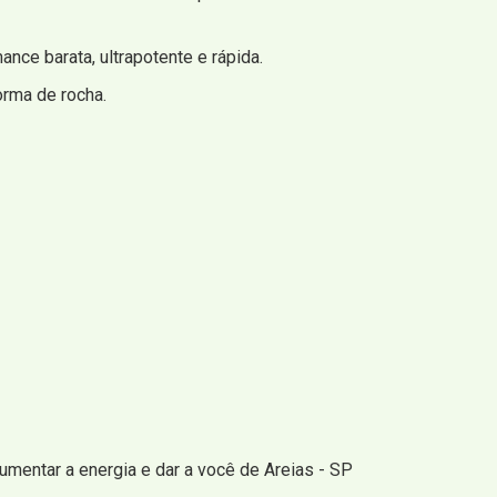
nce barata, ultrapotente e rápida.
rma de rocha.
aumentar a energia e dar a você de Areias - SP