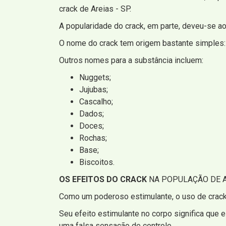
crack de Areias - SP.
A popularidade do crack, em parte, deveu-se ao
O nome do crack tem origem bastante simples
Outros nomes para a substância incluem:
Nuggets;
Jujubas;
Cascalho;
Dados;
Doces;
Rochas;
Base;
Biscoitos.
OS EFEITOS DO CRACK
NA POPULAÇÃO DE A
Como um poderoso estimulante, o uso de crack 
Seu efeito estimulante no corpo significa que e
uma falsa sensação de controle.