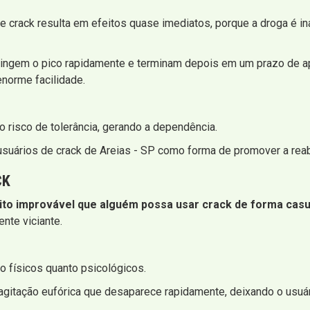
crack resulta em efeitos quase imediatos, porque a droga é in
tingem o pico rapidamente e terminam depois em um prazo de ape
norme facilidade.
 risco de tolerância, gerando a dependência.
usuários de crack de Areias - SP como forma de promover a reab
CK
ito improvável que alguém possa usar crack de forma casu
nte viciante.
 físicos quanto psicológicos.
 agitação eufórica que desaparece rapidamente, deixando o usuá