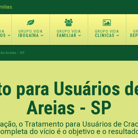
ílias.
TOS
IBOGAÍNA
FAMILIAR
CLINICAS
DE
de Areias - SP
o para Usuários d
Areias - SP
ação, o Tratamento para Usuários de Crack
ompleta do vício é o objetivo e o resultad