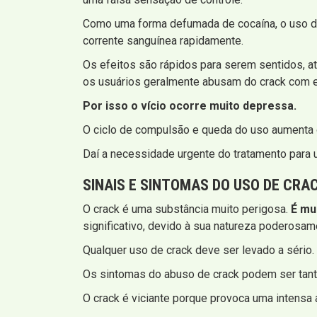
Como uma forma defumada de cocaína, o uso de 
corrente sanguínea rapidamente.
Os efeitos são rápidos para serem sentidos, a
os usuários geralmente abusam do crack com e
Por isso o vício ocorre muito depressa.
O ciclo de compulsão e queda do uso aumenta o
Daí a necessidade urgente do tratamento para 
SINAIS E SINTOMAS
DO USO DE CRA
O crack é uma substância muito perigosa.
É mu
significativo, devido à sua natureza poderosame
Qualquer uso de crack deve ser levado a sério.
Os sintomas do abuso de crack podem ser tanto
O crack é viciante porque provoca uma intensa