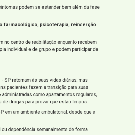
 sintomas podem se estender bem além da fase
o farmacológico, psicoterapia, reinserção
am no centro de reabilitação enquanto recebem
ia individual e de grupo e podem participar de
- SP retornam às suas vidas diárias, mas
guns pacientes fazem a transição para suas
 administradas como apartamentos regulares,
 de drogas para provar que estão limpos.
SP em um ambiente ambulatorial, desde que a
al ou dependência semanalmente de forma