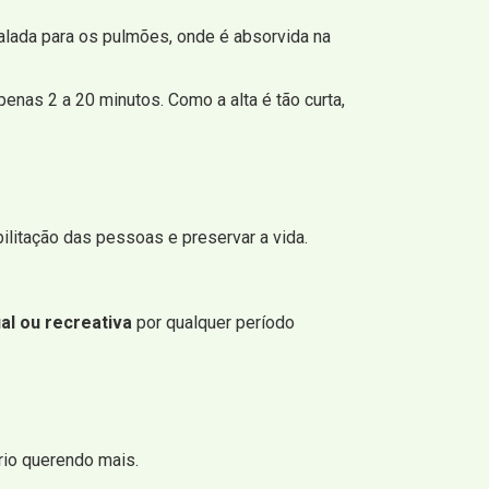
alada para os pulmões, onde é absorvida na
nas 2 a 20 minutos. Como a alta é tão curta,
ilitação das pessoas e preservar a vida.
al ou recreativa
por qualquer período
rio querendo mais.