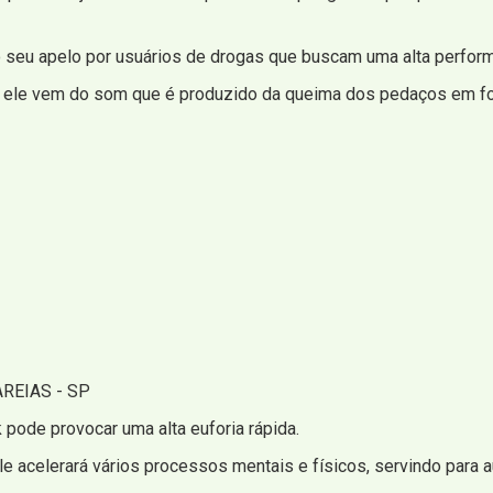
 seu apelo por usuários de drogas que buscam uma alta performa
: ele vem do som que é produzido da queima dos pedaços em fo
REIAS - SP
pode provocar uma alta euforia rápida.
le acelerará vários processos mentais e físicos, servindo para 