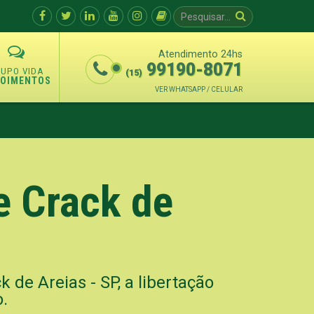
Atendimento 24hs
99190-8071
(15)
POIMENTOS
VER WHATSAPP / CELULAR
e Crack de
 de Areias - SP, a libertação
o.