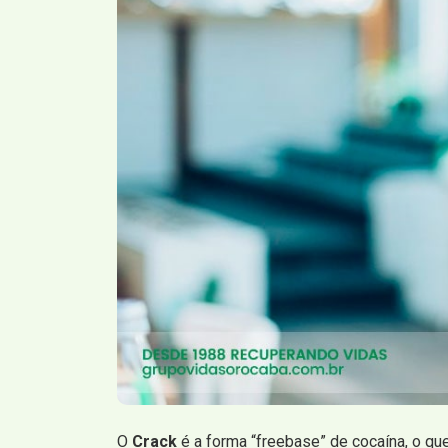
O
Crack
é a forma “freebase” de cocaína, o qu