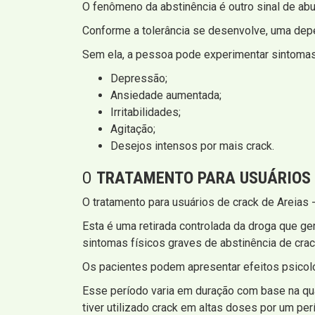
O fenômeno da abstinência é outro sinal de abu
Conforme a tolerância se desenvolve, uma depe
Sem ela, a pessoa pode experimentar sintomas
Depressão;
Ansiedade aumentada;
Irritabilidades;
Agitação;
Desejos intensos por mais crack.
O
TRATAMENTO PARA USUÁRIOS
O tratamento para usuários de crack de Areia
Esta é uma retirada controlada da droga que g
sintomas físicos graves de abstinência de crac
Os pacientes podem apresentar efeitos psicoló
Esse período varia em duração com base na qua
tiver utilizado crack em altas doses por um pe