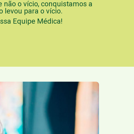
e não o vício, conquistamos a
 levou para o vício.
ossa Equipe Médica!