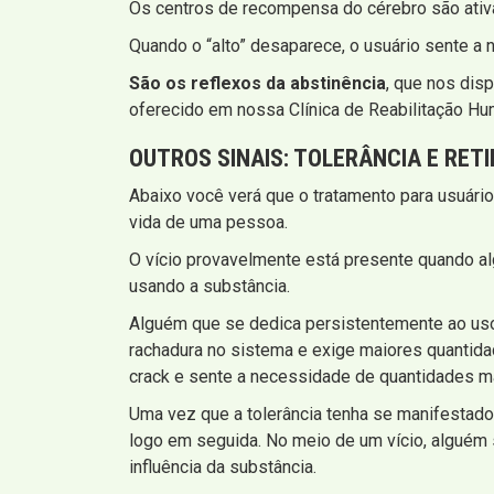
Os centros de recompensa do cérebro são ativa
Quando o “alto” desaparece, o usuário sente a 
São os reflexos da abstinência
, que nos dis
oferecido em nossa Clínica de Reabilitação Hu
OUTROS SINAIS:
TOLERÂNCIA E RET
Abaixo você verá que o tratamento para usuário
vida de uma pessoa.
O vício provavelmente está presente quando a
usando a substância.
Alguém que se dedica persistentemente ao uso d
rachadura no sistema e exige maiores quantida
crack e sente a necessidade de quantidades m
Uma vez que a tolerância tenha se manifestado
logo em seguida. No meio de um vício, alguém s
influência da substância.