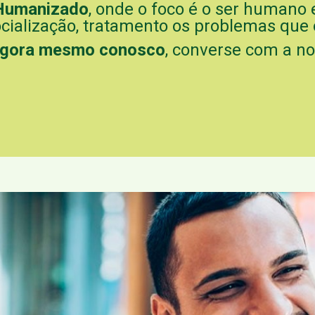
Humanizado
, onde o foco é o ser humano 
ocialização, tratamento os problemas que o
 agora mesmo conosco
, converse com a n