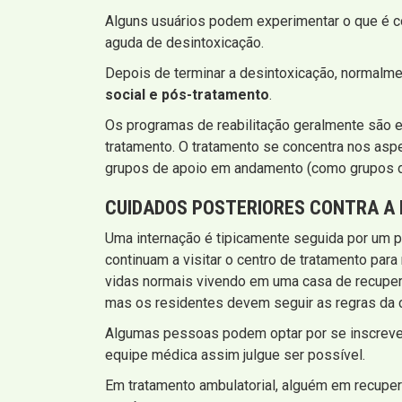
Alguns usuários podem experimentar o que é 
aguda de desintoxicação.
Depois de terminar a desintoxicação, normal
social e pós-tratamento
.
Os programas de reabilitação geralmente são e
tratamento. O tratamento se concentra nos asp
grupos de apoio em andamento (como grupos d
CUIDADOS POSTERIORES CONTRA A 
Uma internação é tipicamente seguida por um p
continuam a visitar o centro de tratamento par
vidas normais vivendo em uma casa de recuper
mas os residentes devem seguir as regras da c
Algumas pessoas podem optar por se inscrever 
equipe médica assim julgue ser possível.
Em tratamento ambulatorial, alguém em recupe