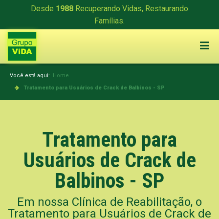
Desde
1988
Recuperando Vidas, Restaurando
Famílias.
Você está aqui:
Home
Tratamento para Usuários de Crack de Balbinos - SP
Tratamento para
Usuários de Crack de
Balbinos - SP
Em nossa Clínica de Reabilitação, o
Tratamento para Usuários de Crack de