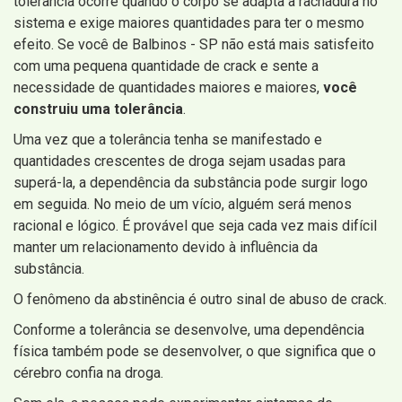
tolerância ocorre quando o corpo se adapta à rachadura no
sistema e exige maiores quantidades para ter o mesmo
efeito. Se você de Balbinos - SP não está mais satisfeito
com uma pequena quantidade de crack e sente a
necessidade de quantidades maiores e maiores,
você
construiu uma tolerância
.
Uma vez que a tolerância tenha se manifestado e
quantidades crescentes de droga sejam usadas para
superá-la, a dependência da substância pode surgir logo
em seguida. No meio de um vício, alguém será menos
racional e lógico. É provável que seja cada vez mais difícil
manter um relacionamento devido à influência da
substância.
O fenômeno da abstinência é outro sinal de abuso de crack.
Conforme a tolerância se desenvolve, uma dependência
física também pode se desenvolver, o que significa que o
cérebro confia na droga.