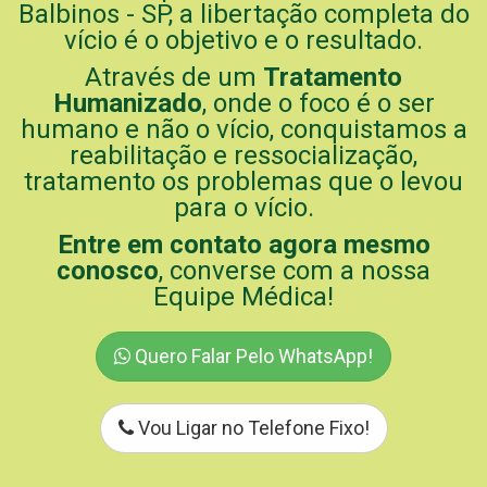
Balbinos - SP, a libertação completa do
vício é o objetivo e o resultado.
Através de um
Tratamento
Humanizado
, onde o foco é o ser
humano e não o vício, conquistamos a
reabilitação e ressocialização,
tratamento os problemas que o levou
para o vício.
Entre em contato agora mesmo
conosco
, converse com a nossa
Equipe Médica!
Quero Falar Pelo WhatsApp!
Vou Ligar no Telefone Fixo!