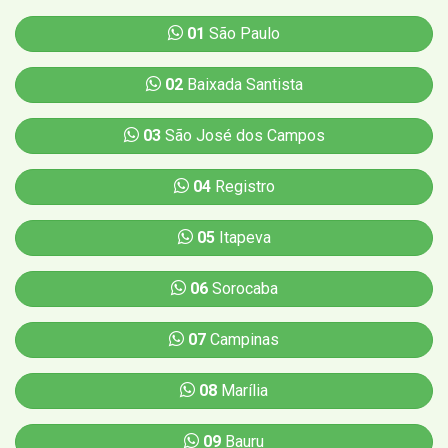
01
São Paulo
02
Baixada Santista
03
São José dos Campos
04
Registro
05
Itapeva
06
Sorocaba
07
Campinas
08
Marília
09
Bauru