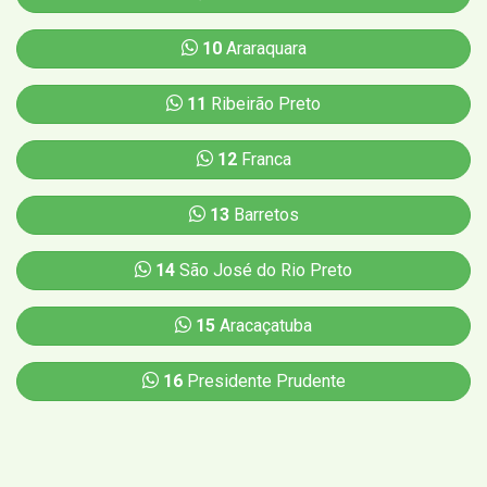
10
Araraquara
11
Ribeirão Preto
12
Franca
13
Barretos
14
São José do Rio Preto
15
Aracaçatuba
16
Presidente Prudente