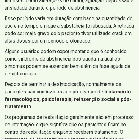
intensos, como alterações de humor, agitação, depressão e
ansiedade durante o período de abstinência.
Esse período varia em duração com base na quantidade de
uso e no tempo em que a substância foi abusada. A retirada
pode ser mais grave se o paciente tiver utilizado crack em
altas doses por um período prolongado.
Alguns usuários podem experimentar o que é conhecido
como síndrome de abstinência pós-aguda, na qual os
sintomas podem se estender bem além da fase aguda de
desintoxicação.
Depois de terminar a desintoxicação, normalmente os
pacientes são conduzidos aos processos de
tratamento
farmacológico, psicoterapia, reinserção social e pós-
tratamento
.
Os programas de reabilitação geralmente são em processo
de internação, o que significa que os pacientes ficam no
centro de reabilitação enquanto recebem tratamento. O