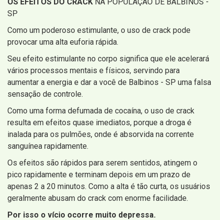
OS EFEITOS DO CRACK
NA POPULAÇÃO DE BALBINOS -
SP
Como um poderoso estimulante, o uso de crack pode
provocar uma alta euforia rápida.
Seu efeito estimulante no corpo significa que ele acelerará
vários processos mentais e físicos, servindo para
aumentar a energia e dar a você de Balbinos - SP uma falsa
sensação de controle.
Como uma forma defumada de cocaína, o uso de crack
resulta em efeitos quase imediatos, porque a droga é
inalada para os pulmões, onde é absorvida na corrente
sanguínea rapidamente.
Os efeitos são rápidos para serem sentidos, atingem o
pico rapidamente e terminam depois em um prazo de
apenas 2 a 20 minutos. Como a alta é tão curta, os usuários
geralmente abusam do crack com enorme facilidade.
Por isso o vício ocorre muito depressa.