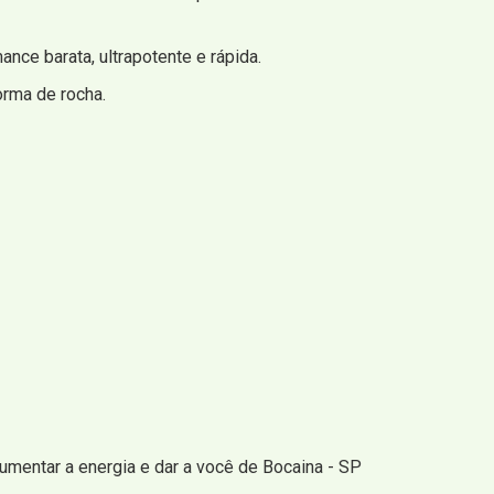
nce barata, ultrapotente e rápida.
rma de rocha.
aumentar a energia e dar a você de Bocaina - SP