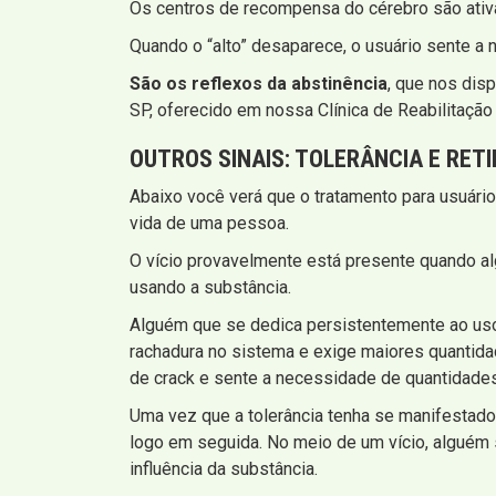
Os centros de recompensa do cérebro são ativa
Quando o “alto” desaparece, o usuário sente a 
São os reflexos da abstinência
, que nos dis
SP, oferecido em nossa Clínica de Reabilitaçã
OUTROS SINAIS:
TOLERÂNCIA E RET
Abaixo você verá que o tratamento para usuári
vida de uma pessoa.
O vício provavelmente está presente quando a
usando a substância.
Alguém que se dedica persistentemente ao uso d
rachadura no sistema e exige maiores quantida
de crack e sente a necessidade de quantidade
Uma vez que a tolerância tenha se manifestado
logo em seguida. No meio de um vício, alguém s
influência da substância.