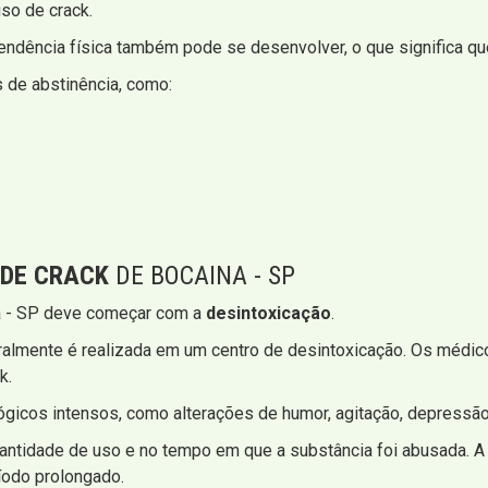
so de crack.
ndência física também pode se desenvolver, o que significa que
 de abstinência, como:
 DE CRACK
DE BOCAINA - SP
na - SP deve começar com a
desintoxicação
.
eralmente é realizada em um centro de desintoxicação. Os médi
k.
gicos intensos, como alterações de humor, agitação, depressão
ntidade de uso e no tempo em que a substância foi abusada. A 
ríodo prolongado.