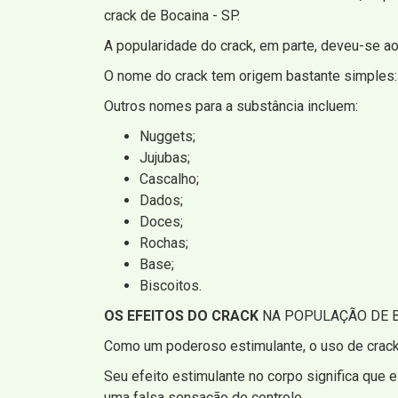
crack de Bocaina - SP.
A popularidade do crack, em parte, deveu-se ao
O nome do crack tem origem bastante simples
Outros nomes para a substância incluem:
Nuggets;
Jujubas;
Cascalho;
Dados;
Doces;
Rochas;
Base;
Biscoitos.
OS EFEITOS DO CRACK
NA POPULAÇÃO DE B
Como um poderoso estimulante, o uso de crack 
Seu efeito estimulante no corpo significa que 
uma falsa sensação de controle.