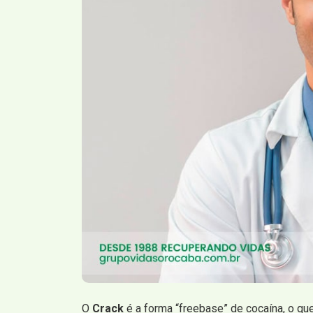
O
Crack
é a forma “freebase” de cocaína, o qu