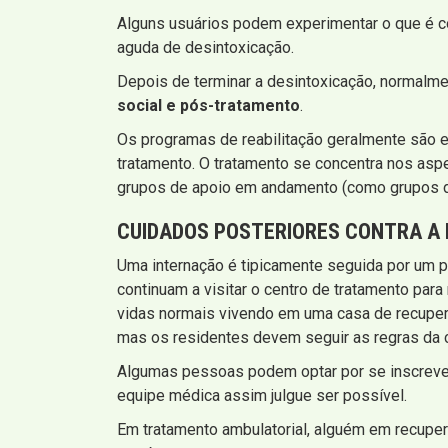
Alguns usuários podem experimentar o que é 
aguda de desintoxicação.
Depois de terminar a desintoxicação, normal
social e pós-tratamento
.
Os programas de reabilitação geralmente são e
tratamento. O tratamento se concentra nos asp
grupos de apoio em andamento (como grupos d
CUIDADOS POSTERIORES CONTRA A 
Uma internação é tipicamente seguida por um p
continuam a visitar o centro de tratamento par
vidas normais vivendo em uma casa de recuper
mas os residentes devem seguir as regras da c
Algumas pessoas podem optar por se inscrever
equipe médica assim julgue ser possível.
Em tratamento ambulatorial, alguém em recupe