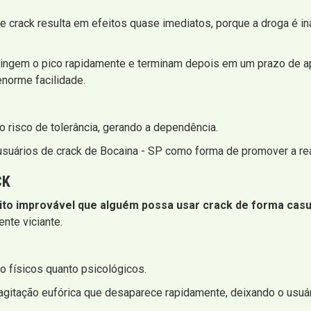
crack resulta em efeitos quase imediatos, porque a droga é in
tingem o pico rapidamente e terminam depois em um prazo de ape
norme facilidade.
 risco de tolerância, gerando a dependência.
usuários de crack de Bocaina - SP como forma de promover a rea
CK
ito improvável que alguém possa usar crack de forma casu
nte viciante.
 físicos quanto psicológicos.
 agitação eufórica que desaparece rapidamente, deixando o usuá