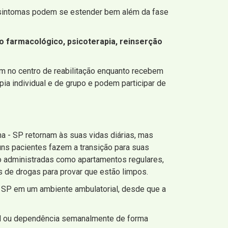
 sintomas podem se estender bem além da fase
o farmacológico, psicoterapia, reinserção
am no centro de reabilitação enquanto recebem
ia individual e de grupo e podem participar de
a - SP retornam às suas vidas diárias, mas
guns pacientes fazem a transição para suas
 administradas como apartamentos regulares,
 de drogas para provar que estão limpos.
- SP em um ambiente ambulatorial, desde que a
al ou dependência semanalmente de forma