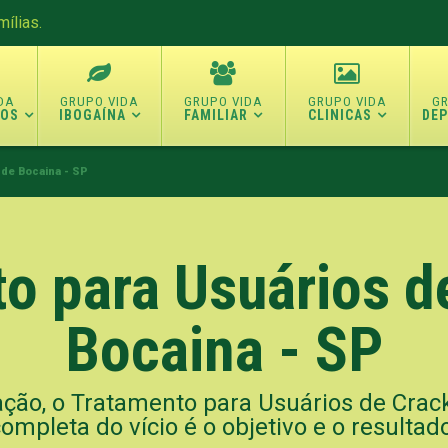
ílias.
TOS
IBOGAÍNA
FAMILIAR
CLINICAS
DE
 de Bocaina - SP
o para Usuários d
Bocaina - SP
ação, o Tratamento para Usuários de Crack 
ompleta do vício é o objetivo e o resultad