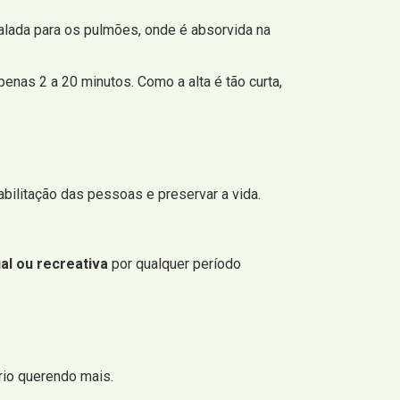
alada para os pulmões, onde é absorvida na
nas 2 a 20 minutos. Como a alta é tão curta,
bilitação das pessoas e preservar a vida.
al ou recreativa
por qualquer período
rio querendo mais.