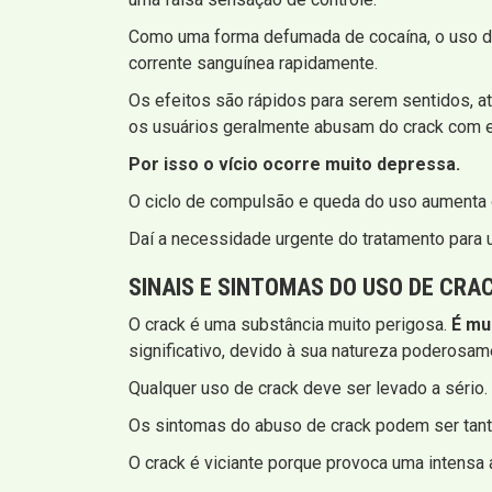
Como uma forma defumada de cocaína, o uso de 
corrente sanguínea rapidamente.
Os efeitos são rápidos para serem sentidos, a
os usuários geralmente abusam do crack com e
Por isso o vício ocorre muito depressa.
O ciclo de compulsão e queda do uso aumenta o
Daí a necessidade urgente do tratamento para 
SINAIS E SINTOMAS
DO USO DE CRA
O crack é uma substância muito perigosa.
É mu
significativo, devido à sua natureza poderosame
Qualquer uso de crack deve ser levado a sério.
Os sintomas do abuso de crack podem ser tanto
O crack é viciante porque provoca uma intensa