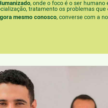
Humanizado
, onde o foco é o ser humano 
ocialização, tratamento os problemas que o
 agora mesmo conosco
, converse com a n