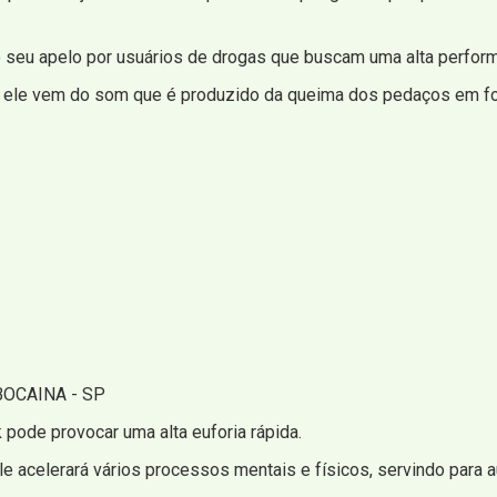
 seu apelo por usuários de drogas que buscam uma alta performa
: ele vem do som que é produzido da queima dos pedaços em fo
OCAINA - SP
pode provocar uma alta euforia rápida.
ele acelerará vários processos mentais e físicos, servindo para 