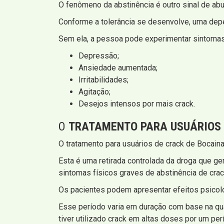
O fenômeno da abstinência é outro sinal de abu
Conforme a tolerância se desenvolve, uma depe
Sem ela, a pessoa pode experimentar sintomas
Depressão;
Ansiedade aumentada;
Irritabilidades;
Agitação;
Desejos intensos por mais crack.
O
TRATAMENTO PARA USUÁRIOS
O tratamento para usuários de crack de Bocai
Esta é uma retirada controlada da droga que g
sintomas físicos graves de abstinência de crac
Os pacientes podem apresentar efeitos psicoló
Esse período varia em duração com base na qua
tiver utilizado crack em altas doses por um pe