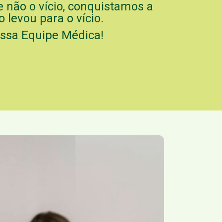
e não o vício, conquistamos a
 levou para o vício.
ossa Equipe Médica!