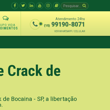
Atendimento 24hs
99190-8071
(15)
POIMENTOS
VER WHATSAPP / CELULAR
e Crack de
de Bocaina - SP, a libertação
o.