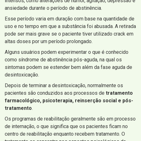
intensos, como alterações de humor, agitação, depressão e
ansiedade durante o período de abstinência.
Esse período varia em duração com base na quantidade de
uso e no tempo em que a substância foi abusada. A retirada
pode ser mais grave se o paciente tiver utilizado crack em
altas doses por um período prolongado.
Alguns usuários podem experimentar o que é conhecido
como síndrome de abstinência pós-aguda, na qual os
sintomas podem se estender bem além da fase aguda de
desintoxicação.
Depois de terminar a desintoxicação, normalmente os
pacientes são conduzidos aos processos de
tratamento
farmacológico, psicoterapia, reinserção social e pós-
tratamento
.
Os programas de reabilitação geralmente são em processo
de internação, o que significa que os pacientes ficam no
centro de reabilitação enquanto recebem tratamento. O