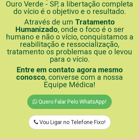
Ouro Verde - SP, a libertação completa
do vício é o objetivo e o resultado.
Através de um
Tratamento
Humanizado
, onde o foco é o ser
humano e não o vício, conquistamos a
reabilitação e ressocialização,
tratamento os problemas que o levou
para o vício.
Entre em contato agora mesmo
conosco
, converse com a nossa
Equipe Médica!
Quero Falar Pelo WhatsApp!
Vou Ligar no Telefone Fixo!