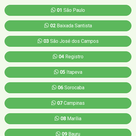
01
São Paulo
02
Baixada Santista
03
São José dos Campos
04
Registro
05
Itapeva
06
Sorocaba
07
Campinas
08
Marília
09
Bauru