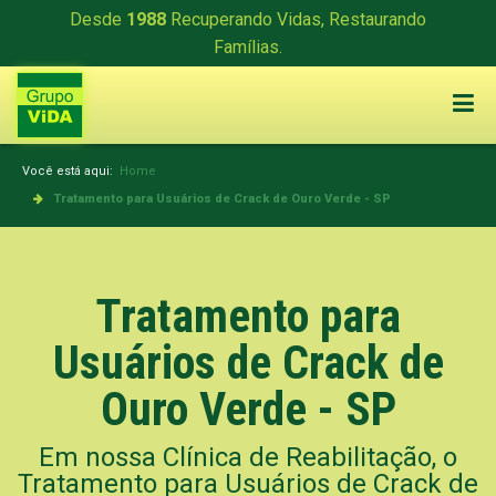
Desde
1988
Recuperando Vidas, Restaurando
Famílias.
Você está aqui:
Home
Tratamento para Usuários de Crack de Ouro Verde - SP
Tratamento para
Usuários de Crack de
Ouro Verde - SP
Em nossa Clínica de Reabilitação, o
Tratamento para Usuários de Crack de