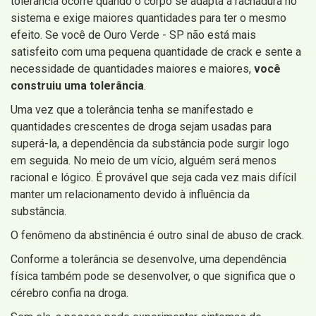
tolerância ocorre quando o corpo se adapta à rachadura no
sistema e exige maiores quantidades para ter o mesmo
efeito. Se você de Ouro Verde - SP não está mais
satisfeito com uma pequena quantidade de crack e sente a
necessidade de quantidades maiores e maiores,
você
construiu uma tolerância
.
Uma vez que a tolerância tenha se manifestado e
quantidades crescentes de droga sejam usadas para
superá-la, a dependência da substância pode surgir logo
em seguida. No meio de um vício, alguém será menos
racional e lógico. É provável que seja cada vez mais difícil
manter um relacionamento devido à influência da
substância.
O fenômeno da abstinência é outro sinal de abuso de crack.
Conforme a tolerância se desenvolve, uma dependência
física também pode se desenvolver, o que significa que o
cérebro confia na droga.