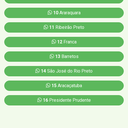
10
Araraquara
11
Ribeirão Preto
12
Franca
13
Barretos
14
São José do Rio Preto
15
Aracaçatuba
16
Presidente Prudente