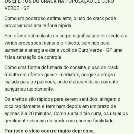
OS EFEITOS DO CRACK
NA POPULAÇÃO DE OURO
VERDE - SP
Como um poderoso estimulante, o uso de crack pode
provocar uma alta euforia rápida.
Seu efeito estimulante no corpo significa que ele acelerará
vários processos mentais e físicos, servindo para
aumentar a energia e dar a você de Ouro Verde - SP uma
falsa sensação de controle.
Como uma forma defumada de cocaína, o uso de crack
resulta em efeitos quase imediatos, porque a droga é
inalada para os pulmões, onde é absorvida na corrente
sanguínea rapidamente.
Os efeitos são rápidos para serem sentidos, atingem o
pico rapidamente e terminam depois em um prazo de
apenas 2 a 20 minutos. Como a alta é tão curta, os usuários
geralmente abusam do crack com enorme facilidade.
Por isso o vício ocorre muito depressa.